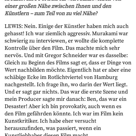
einer großen Nähe zwischen Ihnen und den
Künstlern – zum Teil von zu viel Nähe?
LEWIS: Nein. Einige der Künstler haben mich auch
gehasst! Ich war ziemlich aggressiv. Murakami war
schwierig zu interviewen, er wollte die komplette
Kontrolle über den Film. Das machte mich sehr
nervös. Und mit Gregor Schneider war es dasselbe:
Gleich zu Beginn des Films sagt er, dass er Dinge von
Wert nachbilden möchte. Eigentlich hat er aber eine
schäbige Ecke im Rotlichtviertel von Hamburg
nachgestellt. Ich frage ihn, wo darin der Wert liegt.
Und er sagt gar nichts. Das war die erste Szene und
mein Producer sagte mir danach: Ben, das war ein
Desaster! Aber ich bin provokativ, auch wenn es
den Film gefährden könnte. Ich war im Film kein
Kunstkritiker. Ich habe eher versucht
herauszufinden, was passiert, wenn ein
Kunstliebhaber diesen Film macht.