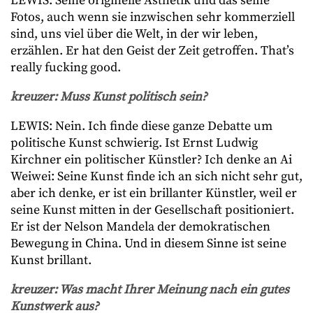
LEWIS: Seine originelle Ästhetik und das seine
Fotos, auch wenn sie inzwischen sehr kommerziell
sind, uns viel über die Welt, in der wir leben,
erzählen. Er hat den Geist der Zeit getroffen. That’s
really fucking good.
kreuzer: Muss Kunst politisch sein?
LEWIS: Nein. Ich finde diese ganze Debatte um
politische Kunst schwierig. Ist Ernst Ludwig
Kirchner ein politischer Künstler? Ich denke an Ai
Weiwei: Seine Kunst finde ich an sich nicht sehr gut,
aber ich denke, er ist ein brillanter Künstler, weil er
seine Kunst mitten in der Gesellschaft positioniert.
Er ist der Nelson Mandela der demokratischen
Bewegung in China. Und in diesem Sinne ist seine
Kunst brillant.
kreuzer: Was macht Ihrer Meinung nach ein gutes
Kunstwerk aus?