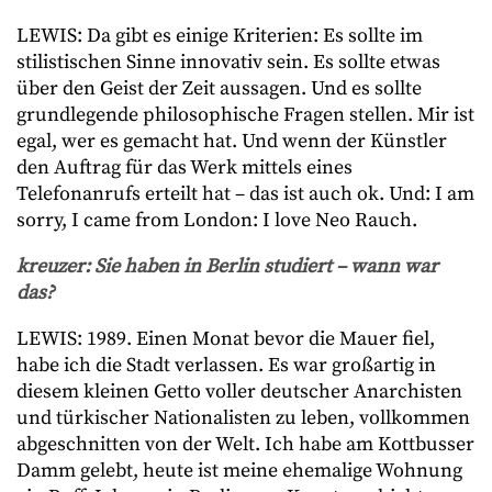
LEWIS: Da gibt es einige Kriterien: Es sollte im
stilistischen Sinne innovativ sein. Es sollte etwas
über den Geist der Zeit aussagen. Und es sollte
grundlegende philosophische Fragen stellen. Mir ist
egal, wer es gemacht hat. Und wenn der Künstler
den Auftrag für das Werk mittels eines
Telefonanrufs erteilt hat – das ist auch ok. Und: I am
sorry, I came from London: I love Neo Rauch.
kreuzer: Sie haben in Berlin studiert – wann war
das?
LEWIS: 1989. Einen Monat bevor die Mauer fiel,
habe ich die Stadt verlassen. Es war großartig in
diesem kleinen Getto voller deutscher Anarchisten
und türkischer Nationalisten zu leben, vollkommen
abgeschnitten von der Welt. Ich habe am Kottbusser
Damm gelebt, heute ist meine ehemalige Wohnung