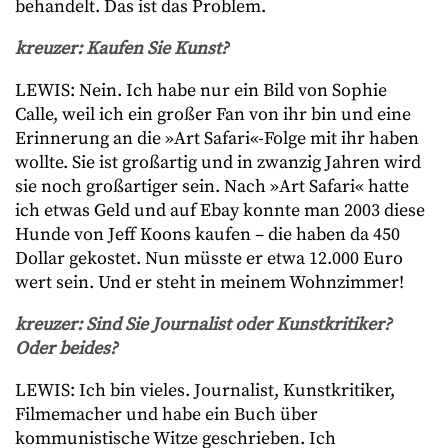
behandelt. Das ist das Problem.
kreuzer: Kaufen Sie Kunst?
LEWIS: Nein. Ich habe nur ein Bild von Sophie
Calle, weil ich ein großer Fan von ihr bin und eine
Erinnerung an die »Art Safari«-Folge mit ihr haben
wollte. Sie ist großartig und in zwanzig Jahren wird
sie noch großartiger sein. Nach »Art Safari« hatte
ich etwas Geld und auf Ebay konnte man 2003 diese
Hunde von Jeff Koons kaufen – die haben da 450
Dollar gekostet. Nun müsste er etwa 12.000 Euro
wert sein. Und er steht in meinem Wohnzimmer!
kreuzer: Sind Sie Journalist oder Kunstkritiker?
Oder beides?
LEWIS: Ich bin vieles. Journalist, Kunstkritiker,
Filmemacher und habe ein Buch über
kommunistische Witze geschrieben. Ich