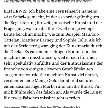
Dokumentarfilm zum Kunstmarkt zu drehen?
BEN LEWIS: Ich habe eine Fernsehserie namens
»Art Safari« gemacht, in der es vordergründig um
die Begeisterung für zeitgenössische Kunst und die
Frage ging, warum die Kunstwelt einige wenige
Leute berühmt macht, wie zum Beispiel Maurizio
Cattelan, Matthew Barney und Sophie Calle. Als ich
mit der Serie fertig war, ging der Kunstmarkt durch
die Decke. Es gab einen richtigen Boom. Und der
machte mich misstrauisch, weil er sich für mich
sehr spekulativ anfühlte und der Enthusiasmus der
Branche von einigen cleveren Geschäftsleuten
ausgenutzt wurde. Sie machten Kunst viel teurer,
verdienten eine Menge Geld damit und schufen
einen kasinoartigen Markt rund um die Kunst. Für
mich fühlte sich das falsch an. Als würde die Kunst
für etwas Falsches missbraucht werden.