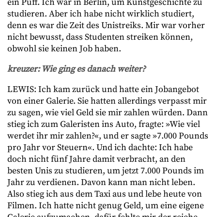
ein Puff. Ich war in Berlin, um Kunstgeschichte zu
studieren. Aber ich habe nicht wirklich studiert,
denn es war die Zeit des Unistreiks. Mir war vorher
nicht bewusst, dass Studenten streiken können,
obwohl sie keinen Job haben.
kreuzer: Wie ging es danach weiter?
LEWIS: Ich kam zurück und hatte ein Jobangebot
von einer Galerie. Sie hatten allerdings verpasst mir
zu sagen, wie viel Geld sie mir zahlen würden. Dann
stieg ich zum Galeristen ins Auto, fragte: »Wie viel
werdet ihr mir zahlen?«, und er sagte »7.000 Pounds
pro Jahr vor Steuern«. Und ich dachte: Ich habe
doch nicht fünf Jahre damit verbracht, an den
besten Unis zu studieren, um jetzt 7.000 Pounds im
Jahr zu verdienen. Davon kann man nicht leben.
Also stieg ich aus dem Taxi aus und lebe heute von
Filmen. Ich hatte nicht genug Geld, um eine eigene