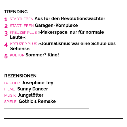
TRENDING
1
Aus für den Revolutionswächter
STADTLEBEN
2
Garagen-Komplexe
STADTLEBEN
3
»Makerspace, nur für normale
KREUZER PLUS
Leute«
4
»Journalismus war eine Schule des
KREUZER PLUS
Sehens«
5
Sommer? Kino!
KULTUR
REZENSIONEN
Josephine Tey
BÜCHER
Sunny Dancer
FILME
Jungstötter
MUSIK
Gothic 1 Remake
SPIELE