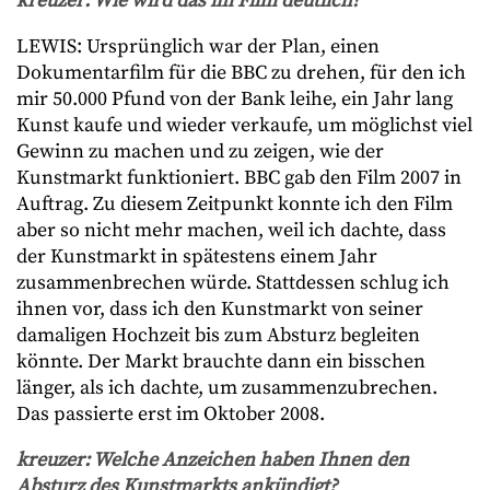
kreuzer: Wie wird das im Film deutlich?
LEWIS: Ursprünglich war der Plan, einen
Dokumentarfilm für die BBC zu drehen, für den ich
mir 50.000 Pfund von der Bank leihe, ein Jahr lang
Kunst kaufe und wieder verkaufe, um möglichst viel
Gewinn zu machen und zu zeigen, wie der
Kunstmarkt funktioniert. BBC gab den Film 2007 in
Auftrag. Zu diesem Zeitpunkt konnte ich den Film
aber so nicht mehr machen, weil ich dachte, dass
der Kunstmarkt in spätestens einem Jahr
zusammenbrechen würde. Stattdessen schlug ich
ihnen vor, dass ich den Kunstmarkt von seiner
damaligen Hochzeit bis zum Absturz begleiten
könnte. Der Markt brauchte dann ein bisschen
länger, als ich dachte, um zusammenzubrechen.
Das passierte erst im Oktober 2008.
kreuzer: Welche Anzeichen haben Ihnen den
Absturz des Kunstmarkts ankündigt?