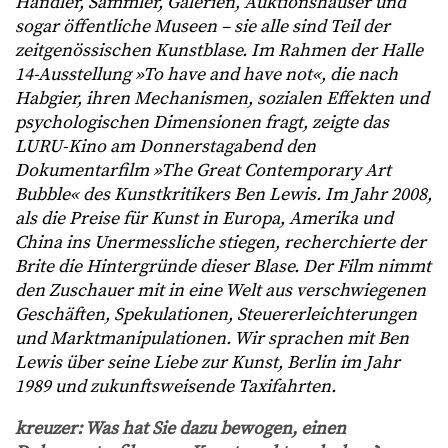
Händler, Sammler, Galerien, Auktionshäuser und
sogar öffentliche Museen – sie alle sind Teil der
zeitgenössischen Kunstblase. Im Rahmen der Halle
14-Ausstellung »To have and have not«, die nach
Habgier, ihren Mechanismen, sozialen Effekten und
psychologischen Dimensionen fragt, zeigte das
LURU-Kino am Donnerstagabend den
Dokumentarfilm »The Great Contemporary Art
Bubble« des Kunstkritikers Ben Lewis. Im Jahr 2008,
als die Preise für Kunst in Europa, Amerika und
China ins Unermessliche stiegen, recherchierte der
Brite die Hintergründe dieser Blase. Der Film nimmt
den Zuschauer mit in eine Welt aus verschwiegenen
Geschäften, Spekulationen, Steuererleichterungen
und Marktmanipulationen. Wir sprachen mit Ben
Lewis über seine Liebe zur Kunst, Berlin im Jahr
1989 und zukunftsweisende Taxifahrten.
kreuzer: Was hat Sie dazu bewogen, einen