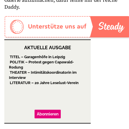
Galerie aufzumachen, dafür fehlte mir der reiche
Daddy.
AKTUELLE AUSGABE
TITEL – Garagenhöfe in Leipzig
POLITIK – Protest gegen Capawald-
Rodung
THEATER – Intimitätskoordinatorin im
Interview
LITERATUR – 20 Jahre Leselust-Verein
Abonnieren