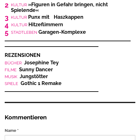
2
»Figuren in Gefahr bringen, nicht
KULTUR
Spielende«
3
Punx mit Haszkappen
KULTUR
4
Hitzeflimmern
KULTUR
5
Garagen-Komplexe
STADTLEBEN
REZENSIONEN
Josephine Tey
BÜCHER
Sunny Dancer
FILME
Jungstötter
MUSIK
Gothic 1 Remake
SPIELE
Kommentieren
Name *