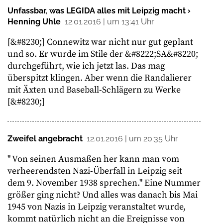
Unfassbar, was LEGIDA alles mit Leipzig macht ›
Henning Uhle
12.01.2016 | um 13:41 Uhr
[&#8230;] Connewitz war nicht nur gut geplant
und so. Er wurde im Stile der &#8222;SA&#8220;
durchgeführt, wie ich jetzt las. Das mag
überspitzt klingen. Aber wenn die Randalierer
mit Äxten und Baseball-Schlägern zu Werke
[&#8230;]
Zweifel angebracht
12.01.2016 | um 20:35 Uhr
" Von seinen Ausmaßen her kann man vom
verheerendsten Nazi-Überfall in Leipzig seit
dem 9. November 1938 sprechen." Eine Nummer
größer ging nicht? Und alles was danach bis Mai
1945 von Nazis in Leipzig veranstaltet wurde,
kommt natürlich nicht an die Ereignisse von