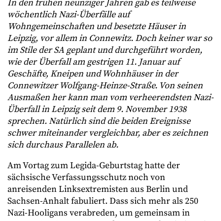
In den frühen neunziger Jahren gab es teilweise
wöchentlich Nazi-Überfälle auf
Wohngemeinschaften und besetzte Häuser in
Leipzig, vor allem in Connewitz. Doch keiner war so
im Stile der SA geplant und durchgeführt worden,
wie der Überfall am gestrigen 11. Januar auf
Geschäfte, Kneipen und Wohnhäuser in der
Connewitzer Wolfgang-Heinze-Straße. Von seinen
Ausmaßen her kann man vom verheerendsten Nazi-
Überfall in Leipzig seit dem 9. November 1938
sprechen. Natürlich sind die beiden Ereignisse
schwer miteinander vergleichbar, aber es zeichnen
sich durchaus Parallelen ab.
Am Vortag zum Legida-Geburtstag hatte der
sächsische Verfassungsschutz noch von
anreisenden Linksextremisten aus Berlin und
Sachsen-Anhalt fabuliert. Dass sich mehr als 250
Nazi-Hooligans verabreden, um gemeinsam in