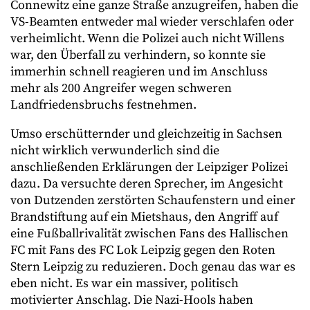
Connewitz eine ganze Straße anzugreifen, haben die
VS-Beamten entweder mal wieder verschlafen oder
verheimlicht. Wenn die Polizei auch nicht Willens
war, den Überfall zu verhindern, so konnte sie
immerhin schnell reagieren und im Anschluss
mehr als 200 Angreifer wegen schweren
Landfriedensbruchs festnehmen.
Umso erschütternder und gleichzeitig in Sachsen
nicht wirklich verwunderlich sind die
anschließenden Erklärungen der Leipziger Polizei
dazu. Da versuchte deren Sprecher, im Angesicht
von Dutzenden zerstörten Schaufenstern und einer
Brandstiftung auf ein Mietshaus, den Angriff auf
eine Fußballrivalität zwischen Fans des Hallischen
FC mit Fans des FC Lok Leipzig gegen den Roten
Stern Leipzig zu reduzieren. Doch genau das war es
eben nicht. Es war ein massiver, politisch
motivierter Anschlag. Die Nazi-Hools haben