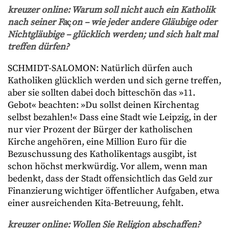
kreuzer online: Warum soll nicht auch ein Katholik
nach seiner Fa
ç
on – wie jeder andere Gläubige oder
Nichtgläubige – glücklich werden; und sich halt mal
treffen dürfen?
SCHMIDT-SALOMON: Natürlich dürfen auch
Katholiken glücklich werden und sich gerne treffen,
aber sie sollten dabei doch bitteschön das »11.
Gebot« beachten: »Du sollst deinen Kirchentag
selbst bezahlen!« Dass eine Stadt wie Leipzig, in der
nur vier Prozent der Bürger der katholischen
Kirche angehören, eine Million Euro für die
Bezuschussung des Katholikentags ausgibt, ist
schon höchst merkwürdig. Vor allem, wenn man
bedenkt, dass der Stadt offensichtlich das Geld zur
Finanzierung wichtiger öffentlicher Aufgaben, etwa
einer ausreichenden Kita-Betreuung, fehlt.
kreuzer online: Wollen Sie Religion abschaffen?