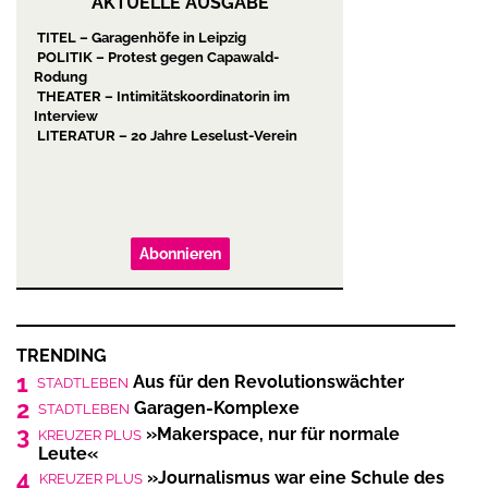
AKTUELLE AUSGABE
TITEL – Garagenhöfe in Leipzig
POLITIK – Protest gegen Capawald-
Rodung
THEATER – Intimitätskoordinatorin im
Interview
LITERATUR – 20 Jahre Leselust-Verein
Abonnieren
TRENDING
1
Aus für den Revolutionswächter
STADTLEBEN
2
Garagen-Komplexe
STADTLEBEN
3
»Makerspace, nur für normale
KREUZER PLUS
Leute«
4
»Journalismus war eine Schule des
KREUZER PLUS