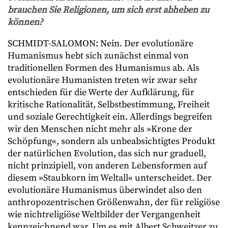
brauchen Sie Religionen, um sich erst abheben zu
können?
SCHMIDT-SALOMON: Nein. Der evolutionäre
Humanismus hebt sich zunächst einmal von
traditionellen Formen des Humanismus ab. Als
evolutionäre Humanisten treten wir zwar sehr
entschieden für die Werte der Aufklärung, für
kritische Rationalität, Selbstbestimmung, Freiheit
und soziale Gerechtigkeit ein. Allerdings begreifen
wir den Menschen nicht mehr als »Krone der
Schöpfung«, sondern als unbeabsichtigtes Produkt
der natürlichen Evolution, das sich nur graduell,
nicht prinzipiell, von anderen Lebensformen auf
diesem »Staubkorn im Weltall« unterscheidet. Der
evolutionäre Humanismus überwindet also den
anthropozentrischen Größenwahn, der für religiöse
wie nichtreligiöse Weltbilder der Vergangenheit
kennzeichnend war. Um es mit Albert Schweitzer zu