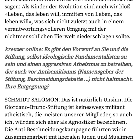
sagen: Als Kinder der Evolution sind auch wir bloß
»Leben, das leben will, inmitten von Leben, das
leben will«, was sich nicht zuletzt auch in einem
verantwortungsvolleren Umgang mit der
nichtmenschlichen Tierwelt niederschlagen sollte.
kreuzer online: Es gibt den Vorwurf an Sie und die
Stiftung, selbst ideologische Fundamentalisten zu
sein und einen aggressiven Atheismus zu betreiben,
der auch vor Antisemitismus (Namensgeber der
Stiftung, Beschneidungsdebatte ...) nicht haltmacht.
Ihre Entgegnung?
SCHMIDT-SALOMON: Das ist natürlich Unsinn. Die
Giordano-Bruno-Stiftung ist keineswegs militant
atheistisch, die meisten unserer Mitglieder, so auch
ich, würden sich eher als Agnostiker bezeichnen.
Die Anti-Beschneidungskampagne führten wir in
Zusammenarbeit mit liberalen Juden und Muslimen