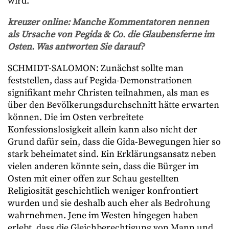
wird.
kreuzer online: Manche Kommentatoren nennen
als Ursache von Pegida & Co. die Glaubensferne im
Osten. Was antworten Sie darauf?
SCHMIDT-SALOMON: Zunächst sollte man
feststellen, dass auf Pegida-Demonstrationen
signifikant mehr Christen teilnahmen, als man es
über den Bevölkerungsdurchschnitt hätte erwarten
können. Die im Osten verbreitete
Konfessionslosigkeit allein kann also nicht der
Grund dafür sein, dass die Gida-Bewegungen hier so
stark beheimatet sind. Ein Erklärungsansatz neben
vielen anderen könnte sein, dass die Bürger im
Osten mit einer offen zur Schau gestellten
Religiosität geschichtlich weniger konfrontiert
wurden und sie deshalb auch eher als Bedrohung
wahrnehmen. Jene im Westen hingegen haben
erlebt, dass die Gleichberechtigung von Mann und