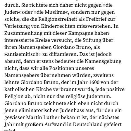
durch. Sie richtete sich daher nicht gegen »die
Juden« oder »die Muslime«, sondern nur gegen
solche, die die Religionsfreiheit als Freibrief zur
Verletzung von Kinderrechten missverstehen. In
Zusammenhang mit dieser Kampagne haben
interessierte Kreise versucht, die Stiftung über
ihren Namensgeber, Giordano Bruno, als
»antisemitisch« zu diffamieren. Das ist jedoch
absurd, denn erstens bedeutet die Namensgebung
nicht, dass wir alle Positionen unseres
Namensgebers übernehmen würden, zweitens
lehnte Giordano Bruno, der im Jahr 1600 von der
katholischen Kirche verbrannt wurde, jede positive
Religion ab, nicht nur das religiöse Judentum.
Giordano Bruno zeichnete sich eben nicht durch
jenen eliminatorischen Judenhass aus, für den ein
gewisser Martin Luther bekannt ist, der nächstes
Jahr mit großem Aufwand in Deutschland gefeiert