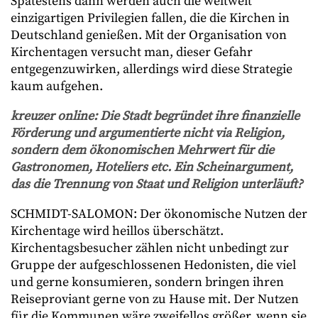
Spätestens dann werden auch die weltweit
einzigartigen Privilegien fallen, die die Kirchen in
Deutschland genießen. Mit der Organisation von
Kirchentagen versucht man, dieser Gefahr
entgegenzuwirken, allerdings wird diese Strategie
kaum aufgehen.
kreuzer online: Die Stadt begründet ihre finanzielle
Förderung und argumentierte nicht via Religion,
sondern dem ökonomischen Mehrwert für die
Gastronomen, Hoteliers etc. Ein Scheinargument,
das die Trennung von Staat und Religion unterläuft?
SCHMIDT-SALOMON: Der ökonomische Nutzen der
Kirchentage wird heillos überschätzt.
Kirchentagsbesucher zählen nicht unbedingt zur
Gruppe der aufgeschlossenen Hedonisten, die viel
und gerne konsumieren, sondern bringen ihren
Reiseproviant gerne von zu Hause mit. Der Nutzen
für die Kommunen wäre zweifellos größer, wenn sie