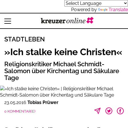
Powered by
Translate
STADTLEBEN
»Ich stalke keine Christen«
Religionskritiker Michael Schmidt-
Salomon über Kirchentag und Säkulare
Tage
23.05.2016
Tobias Prüwer
0 KOMMENTAR(E)