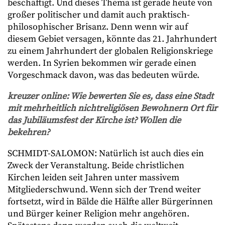
beschäftigt. Und dieses Thema ist gerade heute von
großer politischer und damit auch praktisch-
philosophischer Brisanz. Denn wenn wir auf
diesem Gebiet versagen, könnte das 21. Jahrhundert
zu einem Jahrhundert der globalen Religionskriege
werden. In Syrien bekommen wir gerade einen
Vorgeschmack davon, was das bedeuten würde.
kreuzer online: Wie bewerten Sie es, dass eine Stadt
mit mehrheitlich nichtreligiösen Bewohnern Ort für
das Jubiläumsfest der Kirche ist? Wollen die
bekehren?
SCHMIDT-SALOMON: Natürlich ist auch dies ein
Zweck der Veranstaltung. Beide christlichen
Kirchen leiden seit Jahren unter massivem
Mitgliederschwund. Wenn sich der Trend weiter
fortsetzt, wird in Bälde die Hälfte aller Bürgerinnen
und Bürger keiner Religion mehr angehören.