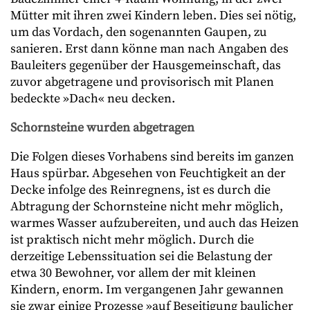
Mütter mit ihren zwei Kindern leben. Dies sei nötig,
um das Vordach, den sogenannten Gaupen, zu
sanieren. Erst dann könne man nach Angaben des
Bauleiters gegenüber der Hausgemeinschaft, das
zuvor abgetragene und provisorisch mit Planen
bedeckte »Dach« neu decken.
Schornsteine wurden abgetragen
Die Folgen dieses Vorhabens sind bereits im ganzen
Haus spürbar. Abgesehen von Feuchtigkeit an der
Decke infolge des Reinregnens, ist es durch die
Abtragung der Schornsteine nicht mehr möglich,
warmes Wasser aufzubereiten, und auch das Heizen
ist praktisch nicht mehr möglich. Durch die
derzeitige Lebenssituation sei die Belastung der
etwa 30 Bewohner, vor allem der mit kleinen
Kindern, enorm. Im vergangenen Jahr gewannen
sie zwar einige Prozesse »auf Beseitigung baulicher