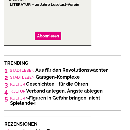
LITERATUR – 20 Jahre Leselust-Verein
Abonnieren
TRENDING
1
Aus für den Revolutionswächter
STADTLEBEN
2
Garagen-Komplexe
STADTLEBEN
3
Geschichten für die Ohren
KULTUR
4
Verband anlegen, Ängste ablegen
KULTUR
5
»Figuren in Gefahr bringen, nicht
KULTUR
Spielende«
REZENSIONEN