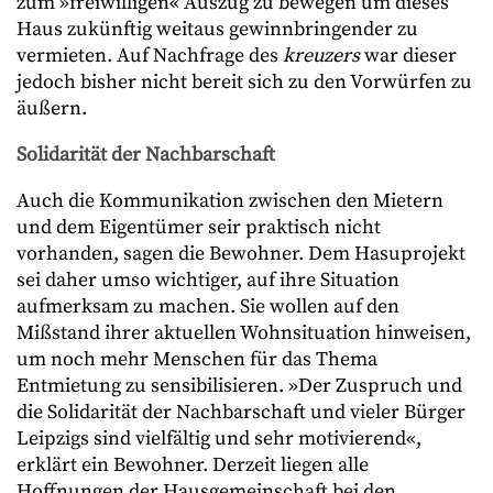
zum »freiwilligen« Auszug zu bewegen um dieses
Haus zukünftig weitaus gewinnbringender zu
vermieten. Auf Nachfrage des
kreuzers
war dieser
jedoch bisher nicht bereit sich zu den Vorwürfen zu
äußern.
Solidarität der Nachbarschaft
Auch die Kommunikation zwischen den Mietern
und dem Eigentümer seir praktisch nicht
vorhanden, sagen die Bewohner. Dem Hasuprojekt
sei daher umso wichtiger, auf ihre Situation
aufmerksam zu machen. Sie wollen auf den
Mißstand ihrer aktuellen Wohnsituation hinweisen,
um noch mehr Menschen für das Thema
Entmietung zu sensibilisieren. »Der Zuspruch und
die Solidarität der Nachbarschaft und vieler Bürger
Leipzigs sind vielfältig und sehr motivierend«,
erklärt ein Bewohner. Derzeit liegen alle
Hoffnungen der Hausgemeinschaft bei den