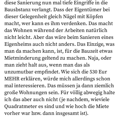
diese Sanierung nun mal tiefe Eingriffe in die
Bausbstanz verlangt. Dass der Eigentümer bei
dieser Gelegenheit gleich Nägel mit Köpfen
macht, wer kann es ihm verdenken. Das macht
das Wohnen während der Arbeiten natürlich
nicht leicht. Aber das wäre beim Sanieren eines
Eigenheims auch nicht anders. Das Einzige, was
man da machen kann, ist, für die Bauzeit etwas
Mietminderung geltend zu machen. Naja, oder
man zieht halt aus, wenn man das als
unzumutbar empfindet. Wie sich die 530 Eur
MEHR erklären, würde mich allerdings schon
mal interessieren. Das müssen ja dann ziemlich
große Wohnungen sein. Für völlig abwegig halte
ich das aber auch nicht (je nachdem, wieviele
Quadratmeter es sind und wie hoch die Miete
vorher war bzw. dann insgesamt ist).