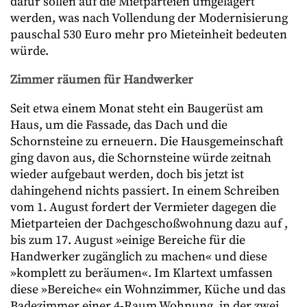
dafür sollen auf die Mietparteien umgelagert
werden, was nach Vollendung der Modernisierung
pauschal 530 Euro mehr pro Mieteinheit bedeuten
würde.
Zimmer räumen für Handwerker
Seit etwa einem Monat steht ein Baugerüst am
Haus, um die Fassade, das Dach und die
Schornsteine zu erneuern. Die Hausgemeinschaft
ging davon aus, die Schornsteine würde zeitnah
wieder aufgebaut werden, doch bis jetzt ist
dahingehend nichts passiert. In einem Schreiben
vom 1. August fordert der Vermieter dagegen die
Mietparteien der Dachgeschoßwohnung dazu auf ,
bis zum 17. August »einige Bereiche für die
Handwerker zugänglich zu machen« und diese
»komplett zu beräumen«. Im Klartext umfassen
diese »Bereiche« ein Wohnzimmer, Küche und das
Badezimmer einer 4-Raum Wohnung, in der zwei