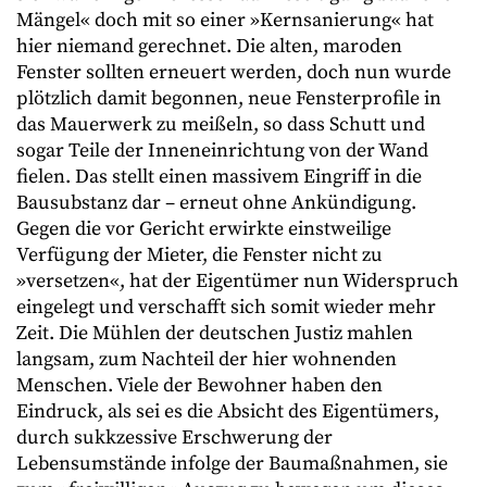
Mängel« doch mit so einer »Kernsanierung« hat
hier niemand gerechnet. Die alten, maroden
Fenster sollten erneuert werden, doch nun wurde
plötzlich damit begonnen, neue Fensterprofile in
das Mauerwerk zu meißeln, so dass Schutt und
sogar Teile der Inneneinrichtung von der Wand
fielen. Das stellt einen massivem Eingriff in die
Bausubstanz dar – erneut ohne Ankündigung.
Gegen die vor Gericht erwirkte einstweilige
Verfügung der Mieter, die Fenster nicht zu
»versetzen«, hat der Eigentümer nun Widerspruch
eingelegt und verschafft sich somit wieder mehr
Zeit. Die Mühlen der deutschen Justiz mahlen
langsam, zum Nachteil der hier wohnenden
Menschen. Viele der Bewohner haben den
Eindruck, als sei es die Absicht des Eigentümers,
durch sukkzessive Erschwerung der
Lebensumstände infolge der Baumaßnahmen, sie