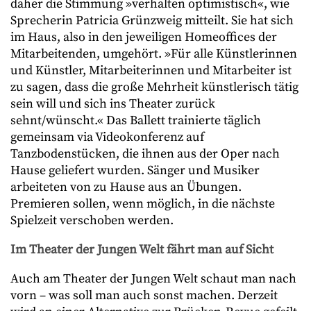
daher die Stimmung »verhalten optimistisch«, wie
Sprecherin Patricia Grünzweig mitteilt. Sie hat sich
im Haus, also in den jeweiligen Homeoffices der
Mitarbeitenden, umgehört. »Für alle Künstlerinnen
und Künstler, Mitarbeiterinnen und Mitarbeiter ist
zu sagen, dass die große Mehrheit künstlerisch tätig
sein will und sich ins Theater zurück
sehnt/wünscht.« Das Ballett trainierte täglich
gemeinsam via Videokonferenz auf
Tanzbodenstücken, die ihnen aus der Oper nach
Hause geliefert wurden. Sänger und Musiker
arbeiteten von zu Hause aus an Übungen.
Premieren sollen, wenn möglich, in die nächste
Spielzeit verschoben werden.
Im Theater der Jungen Welt fährt man auf Sicht
Auch am Theater der Jungen Welt schaut man nach
vorn – was soll man auch sonst machen. Derzeit