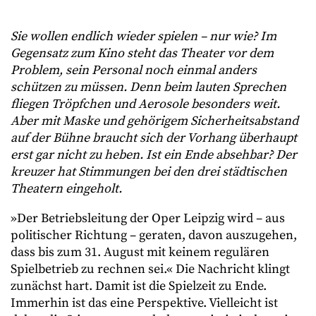
Sie wollen endlich wieder spielen – nur wie? Im
Gegensatz zum Kino steht das Theater vor dem
Problem, sein Personal noch einmal anders
schützen zu müssen. Denn beim lauten Sprechen
fliegen Tröpfchen und Aerosole besonders weit.
Aber mit Maske und gehörigem Sicherheitsabstand
auf der Bühne braucht sich der Vorhang überhaupt
erst gar nicht zu heben. Ist ein Ende absehbar? Der
kreuzer hat Stimmungen bei den drei städtischen
Theatern eingeholt.
»Der Betriebsleitung der Oper Leipzig wird – aus
politischer Richtung – geraten, davon auszugehen,
dass bis zum 31. August mit keinem regulären
Spielbetrieb zu rechnen sei.« Die Nachricht klingt
zunächst hart. Damit ist die Spielzeit zu Ende.
Immerhin ist das eine Perspektive. Vielleicht ist