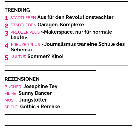
TRENDING
1
Aus für den Revolutionswächter
STADTLEBEN
2
Garagen-Komplexe
STADTLEBEN
3
»Makerspace, nur für normale
KREUZER PLUS
Leute«
4
»Journalismus war eine Schule des
KREUZER PLUS
Sehens«
5
Sommer? Kino!
KULTUR
REZENSIONEN
Josephine Tey
BÜCHER
Sunny Dancer
FILME
Jungstötter
MUSIK
Gothic 1 Remake
SPIELE