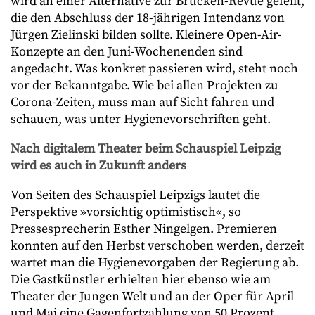
wird an einer Alternative zur Brücken-Revue gefeilt,
die den Abschluss der 18-jährigen Intendanz von
Jürgen Zielinski bilden sollte. Kleinere Open-Air-
Konzepte an den Juni-Wochenenden sind
angedacht. Was konkret passieren wird, steht noch
vor der Bekanntgabe. Wie bei allen Projekten zu
Corona-Zeiten, muss man auf Sicht fahren und
schauen, was unter Hygienevorschriften geht.
Nach digitalem Theater beim Schauspiel Leipzig
wird es auch in Zukunft anders
Von Seiten des Schauspiel Leipzigs lautet die
Perspektive »vorsichtig optimistisch«, so
Pressesprecherin Esther Ningelgen. Premieren
konnten auf den Herbst verschoben werden, derzeit
wartet man die Hygienevorgaben der Regierung ab.
Die Gastkünstler erhielten hier ebenso wie am
Theater der Jungen Welt und an der Oper für April
und Mai eine Gagenfortzahlung von 50 Prozent.