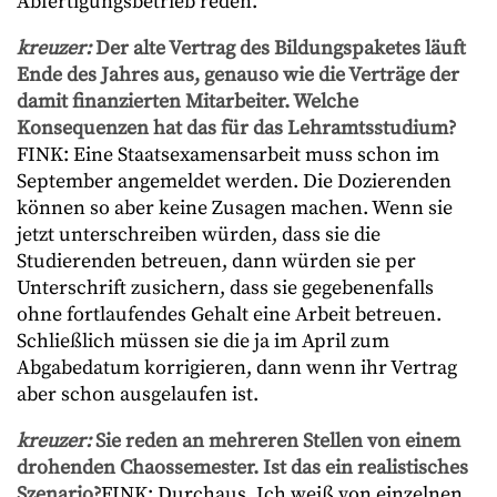
Abfertigungsbetrieb reden.
kreuzer:
Der alte Vertrag des Bildungspaketes läuft
Ende des Jahres aus, genauso wie die Verträge der
damit
finanzierten Mitarbeiter. Welche
Konsequenzen hat das für das Lehramtsstudium?
FINK: Eine Staatsexamensarbeit muss schon im
September angemeldet werden. Die Dozierenden
können so aber keine Zusagen machen. Wenn sie
jetzt unterschreiben würden, dass sie die
Studierenden betreuen, dann würden sie per
Unterschrift zusichern, dass sie gegebenenfalls
ohne fortlaufendes Gehalt eine Arbeit betreuen.
Schließlich müssen sie die ja im April zum
Abgabedatum korrigieren, dann wenn ihr Vertrag
aber schon ausgelaufen ist.
kreuzer:
Sie reden an mehreren Stellen von einem
drohenden Chaossemester. Ist das ein realistisches
Szenario?
FINK: Durchaus. Ich weiß von einzelnen