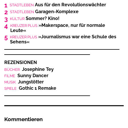
1
Aus für den Revolutionswächter
STADTLEBEN
2
Garagen-Komplexe
STADTLEBEN
3
Sommer? Kino!
KULTUR
4
»Makerspace, nur für normale
KREUZER PLUS
Leute«
5
»Journalismus war eine Schule des
KREUZER PLUS
Sehens«
REZENSIONEN
Josephine Tey
BÜCHER
Sunny Dancer
FILME
Jungstötter
MUSIK
Gothic 1 Remake
SPIELE
Kommentieren