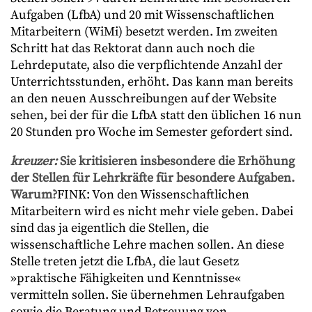
Aufgaben (LfbA) und 20 mit Wissenschaftlichen
Mitarbeitern (WiMi) besetzt werden. Im zweiten
Schritt hat das Rektorat dann auch noch die
Lehrdeputate, also die verpflichtende Anzahl der
Unterrichtsstunden, erhöht. Das kann man bereits
an den neuen Ausschreibungen auf der Website
sehen, bei der für die LfbA statt den üblichen 16 nun
20 Stunden pro Woche im Semester gefordert sind.
kreuzer:
Sie kritisieren insbesondere die Erhöhung
der Stellen für Lehrkräfte für besondere Aufgaben.
Warum?
FINK: Von den Wissenschaftlichen
Mitarbeitern wird es nicht mehr viele geben. Dabei
sind das ja eigentlich die Stellen, die
wissenschaftliche Lehre machen sollen. An diese
Stelle treten jetzt die LfbA, die laut Gesetz
»praktische Fähigkeiten und Kenntnisse«
vermitteln sollen. Sie übernehmen Lehraufgaben
sowie die Beratung und Betreuung von