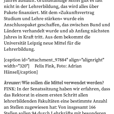
Jahres ausläuft. Grundständige Mittel gibt es fast
nicht in der Lehrerbildung, das wird alles über
Pakete finanziert. Mit dem »Zukunftsvertrag
Studium und Lehre stärken« wurde ein
Anschlusspaket geschaffen, das zwischen Bund und
Ländern verhandelt wurde und ab Anfang nächsten
Jahres in Kraft tritt. Aus dem bekommt die
Universität Leipzig neue Mittel für die
Lehrerbildung.
[caption id="attachment_97884" align="alignright"
width="320"]
Felix Fink, Foto: Adrian
Hänsel[/caption]
kreuzer:
Wie sollen die Mittel verwendet werden?
FINK: In der Senatssitzung haben wir erfahren, dass
das Rektorat in einem ersten Schritt allen
lehrerbildenden Fakultäten eine bestimmte Anzahl
an Stellen zugewiesen hat: Von insgesamt 166
Stellen sollen 94 durch Lehrkräfte mit besonderen