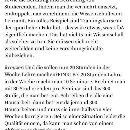
Studierenden. Indem man die vermehrt einsetzt,
entkoppelt man zunehmend die Wissenschaft vom
Lehramt. Ein tolles Beispiel sind Trainingskurse an
der sportlichen Fakultät – das wäre etwas, was LfbA
eigentlich machen. Das hat nichts mit Wissenschaft
als solcher zu tun. Sie müssen sich nicht
weiterbilden und keine Forschungsinhalte
einbeziehen.
kreuzer:
Und die sollen nun 20 Stunden in der
Woche Lehre machen?
FINK: Bei 20 Stunden Lehre
in der Woche macht man 10 Seminare. Rechnet man
mit 30 Studierenden pro Seminar sind das 300
Studis, die man betreut. Schreiben die alle eine
Hausarbeit, dann betreut da jemand 300
Hausarbeiten und muss sie innerhalb von vier
Wochen korrigieren. Bei so einer Situation leidet die
Qualität enorm, da kann man schon von einem