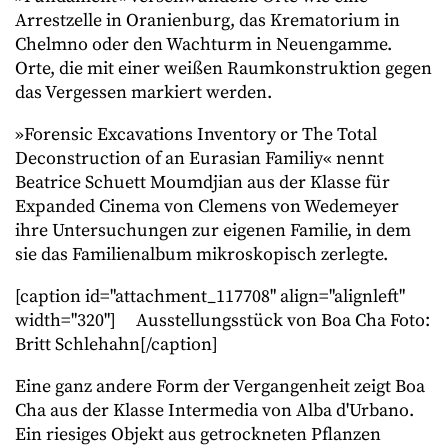
Arrestzelle in Oranienburg, das Krematorium in
Chelmno oder den Wachturm in Neuengamme.
Orte, die mit einer weißen Raumkonstruktion gegen
das Vergessen markiert werden.
»Forensic Excavations Inventory or The Total
Deconstruction of an Eurasian Familiy« nennt
Beatrice Schuett Moumdjian aus der Klasse für
Expanded Cinema von Clemens von Wedemeyer
ihre Untersuchungen zur eigenen Familie, in dem
sie das Familienalbum mikroskopisch zerlegte.
[caption id="attachment_117708" align="alignleft"
width="320"]
Ausstellungsstück von Boa Cha Foto:
Britt Schlehahn[/caption]
Eine ganz andere Form der Vergangenheit zeigt Boa
Cha aus der Klasse Intermedia von Alba d'Urbano.
Ein riesiges Objekt aus getrockneten Pflanzen