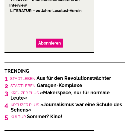
Interview
LITERATUR – 20 Jahre Leselust-Verein
Abonnieren
TRENDING
1
Aus für den Revolutionswächter
STADTLEBEN
2
Garagen-Komplexe
STADTLEBEN
3
»Makerspace, nur für normale
KREUZER PLUS
Leute«
4
»Journalismus war eine Schule des
KREUZER PLUS
Sehens«
5
Sommer? Kino!
KULTUR