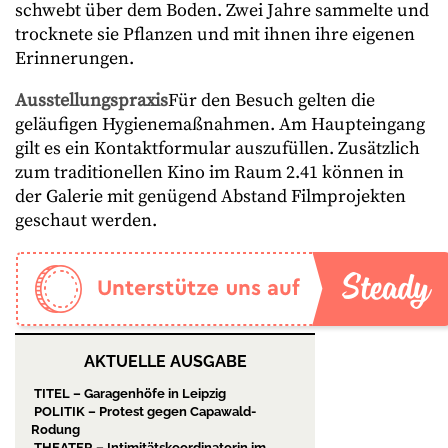
schwebt über dem Boden. Zwei Jahre sammelte und
trocknete sie Pflanzen und mit ihnen ihre eigenen
Erinnerungen.
Ausstellungspraxis
Für den Besuch gelten die
geläufigen Hygienemaßnahmen. Am Haupteingang
gilt es ein Kontaktformular auszufüllen. Zusätzlich
zum traditionellen Kino im Raum 2.41 können in
der Galerie mit genügend Abstand Filmprojekten
geschaut werden.
AKTUELLE AUSGABE
TITEL – Garagenhöfe in Leipzig
POLITIK – Protest gegen Capawald-
Rodung
THEATER – Intimitätskoordinatorin im