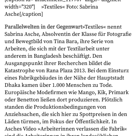
width="320"]
»Textiles« Foto: Sabrina
Asche[/caption]
Parallelwelten in der Gegenwart
»Textiles« nennt
Sabrina Asche, Absolventin der Klasse für Fotografie
und Bewegtbild von Tina Bara, ihre Serie von
Arbeiten, die sich mit der Textilarbeit unter
anderem in Bangladesh beschäftigt. Den
Ausgangspunkt ihrer Recherchen bildet die
Katastrophe von Rana Plaza 2013. Bei dem Einsturz
eines Fabrikgebäudes in der Nähe der Hauptstadt
Dhaka kamen über 1.000 Menschen zu Tode.
Europäische Modefirmen wie Mango, Kik, Primark
oder Benetton ließen dort produzieren. Plötzlich
standen die Produktionsbedingungen von
Anziehsachen, die sich hier zu Spottpreisen in den
Läden türmen, im Fokus der Öffentlichkeit. In
Asches Video »Arbeiterinnen verlassen die Fabrik«