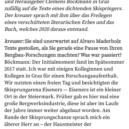
und Herausgeber Clemens Böckmann in Graz
zufällig auf die Texte eines dichtenden Skispringers.
Der kreuzer sprach mit ihm über das Freilegen
eines verschütteten literarischen Erbes und das
Buch, welches 2020 daraus entstand.
kreuzer:
Sie sind unerwartet auf Alvaro Maderholz
Texte gestoßen, als Sie gerade eine Pause von Ihren
Bergbau-Forschungen machten? Was war passiert?
Böckmann: Der Initialmoment fand im Spätsommer
2017 statt. Ich war mit einigen Kolleginnen und
Kollegen in Graz für einen Forschungsaufenthalt.
Wir nutzten einen freien Tag und besichtigten die
Skisprungarena Eisenerz — Eisenerz ist ein kleiner
Ort in der Steiermark. Früher gab es hier mal eine
große Bergwerksindustrie, diese ist aber im Laufe
der Jahre immer weiter abgebaut worden. Am
Rande der Skisprungschanze sprach mich ein
älterer Herr an – der Hausmeister der