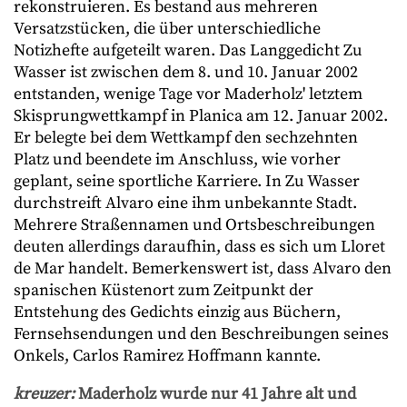
rekonstruieren. Es bestand aus mehreren
Versatzstücken, die über unterschiedliche
Notizhefte aufgeteilt waren. Das Langgedicht Zu
Wasser ist zwischen dem 8. und 10. Januar 2002
entstanden, wenige Tage vor Maderholz' letztem
Skisprungwettkampf in Planica am 12. Januar 2002.
Er belegte bei dem Wettkampf den sechzehnten
Platz und beendete im Anschluss, wie vorher
geplant, seine sportliche Karriere. In Zu Wasser
durchstreift Alvaro eine ihm unbekannte Stadt.
Mehrere Straßennamen und Ortsbeschreibungen
deuten allerdings daraufhin, dass es sich um Lloret
de Mar handelt. Bemerkenswert ist, dass Alvaro den
spanischen Küstenort zum Zeitpunkt der
Entstehung des Gedichts einzig aus Büchern,
Fernsehsendungen und den Beschreibungen seines
Onkels, Carlos Ramirez Hoffmann kannte.
kreuzer:
Maderholz wurde nur 41 Jahre alt und