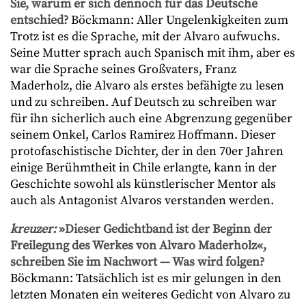
Sie, warum er sich dennoch für das Deutsche
entschied?
Böckmann: Aller Ungelenkigkeiten zum
Trotz ist es die Sprache, mit der Alvaro aufwuchs.
Seine Mutter sprach auch Spanisch mit ihm, aber es
war die Sprache seines Großvaters, Franz
Maderholz, die Alvaro als erstes befähigte zu lesen
und zu schreiben. Auf Deutsch zu schreiben war
für ihn sicherlich auch eine Abgrenzung gegenüber
seinem Onkel, Carlos Ramirez Hoffmann. Dieser
protofaschistische Dichter, der in den 70er Jahren
einige Berühmtheit in Chile erlangte, kann in der
Geschichte sowohl als künstlerischer Mentor als
auch als Antagonist Alvaros verstanden werden.
kreuzer:
»Dieser Gedichtband ist der Beginn der
Freilegung des Werkes von Alvaro Maderholz«,
schreiben Sie im Nachwort — Was wird folgen?
Böckmann: Tatsächlich ist es mir gelungen in den
letzten Monaten ein weiteres Gedicht von Alvaro zu