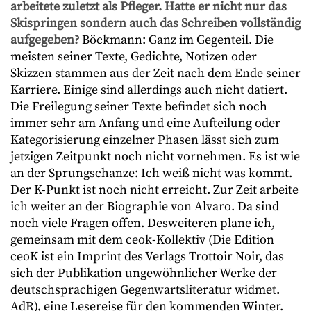
arbeitete zuletzt als Pfleger. Hatte er nicht nur das
Skispringen sondern auch das Schreiben vollständig
aufgegeben?
Böckmann: Ganz im Gegenteil. Die
meisten seiner Texte, Gedichte, Notizen oder
Skizzen stammen aus der Zeit nach dem Ende seiner
Karriere. Einige sind allerdings auch nicht datiert.
Die Freilegung seiner Texte befindet sich noch
immer sehr am Anfang und eine Aufteilung oder
Kategorisierung einzelner Phasen lässt sich zum
jetzigen Zeitpunkt noch nicht vornehmen. Es ist wie
an der Sprungschanze: Ich weiß nicht was kommt.
Der K-Punkt ist noch nicht erreicht. Zur Zeit arbeite
ich weiter an der Biographie von Alvaro. Da sind
noch viele Fragen offen. Desweiteren plane ich,
gemeinsam mit dem ceok-Kollektiv (Die Edition
ceoK ist ein Imprint des Verlags Trottoir Noir, das
sich der Publikation ungewöhnlicher Werke der
deutschsprachigen Gegenwartsliteratur widmet.
AdR), eine Lesereise für den kommenden Winter.