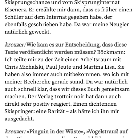
Skisprungschanze und vom Skisprunginternat
Eisenerz. Er erzählte mir dann, dass es früher einen
Schüler auf dem Internat gegeben habe, der
ebenfalls geschrieben habe. Da war meine Neugier
natürlich geweckt.
kreuzer:
Wie kam es zur Entscheidung, dass diese
Texte veröffentlicht werden müssen?
Böckmann:
Ich teilte mir zu der Zeit einen Arbeitsraum mit
Chris Michalski, Paul Jeute und Martina Lisa. Sie
haben also immer auch mitbekommen, wo ich mit
meiner Recherche gerade stand. Da war natürlich
auch schnell klar, dass wir dieses Buch gemeinsam
machen. Der Verlag trottoir noir hat dann auch
direkt sehr positiv reagiert. Einen dichtenden
Skispringer: eine Rarität – als hätte ich ihn mir
ausgedacht.
kreuzer:
»Pinguin in der Wüste«, »Vogelstrauß auf