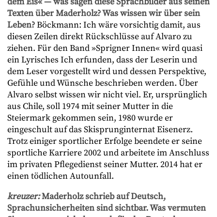
dem Eis« — was sagen diese Sprachbilder aus seinen
Texten über Maderholz? Was wissen wir über sein
Leben?
Böckmann: Ich wäre vorsichtig damit, aus
diesen Zeilen direkt Rückschlüsse auf Alvaro zu
ziehen. Für den Band »Sprigner Innen« wird quasi
ein Lyrisches Ich erfunden, dass der Leserin und
dem Leser vorgestellt wird und dessen Perspektive,
Gefühle und Wünsche beschrieben werden. Über
Alvaro selbst wissen wir nicht viel. Er, ursprünglich
aus Chile, soll 1974 mit seiner Mutter in die
Steiermark gekommen sein, 1980 wurde er
eingeschult auf das Skisprunginternat Eisenerz.
Trotz einiger sportlicher Erfolge beendete er seine
sportliche Karriere 2002 und arbeitete im Anschluss
im privaten Pflegedienst seiner Mutter. 2014 hat er
einen tödlichen Autounfall.
kreuzer:
Maderholz schrieb auf Deutsch,
Sprachunsicherheiten sind sichtbar. Was vermuten