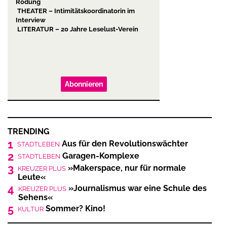
Rodung
THEATER – Intimitätskoordinatorin im
Interview
LITERATUR – 20 Jahre Leselust-Verein
Abonnieren
TRENDING
1
Aus für den Revolutionswächter
STADTLEBEN
2
Garagen-Komplexe
STADTLEBEN
3
»Makerspace, nur für normale
KREUZER PLUS
Leute«
4
»Journalismus war eine Schule des
KREUZER PLUS
Sehens«
5
Sommer? Kino!
KULTUR