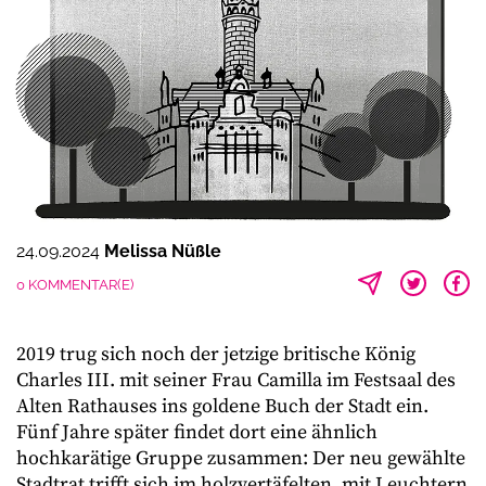
24.09.2024
Melissa Nüßle
0 KOMMENTAR(E)
2019 trug sich noch der jetzige britische König
Charles III. mit seiner Frau Camilla im Festsaal des
Alten Rathauses ins goldene Buch der Stadt ein.
Fünf Jahre später findet dort eine ähnlich
hochkarätige Gruppe zusammen: Der neu gewählte
Stadtrat trifft sich im holzvertäfelten, mit Leuchtern