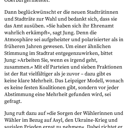
Oberbürgermeister.
Dann beglückwünscht er die neuen Stadträtinnen
und Stadträte zur Wahl und bedankt sich, dass sie
das Amt ausüben. »Sie haben sich ihr Ehrenamt
wahrlich erkämpft«, sagt Jung. Denn die
Atmosphäre sei aufgeheizter und polarisierter als in
früheren Jahren gewesen. Um einer ähnlichen
Stimmung im Stadtrat entgegenzuwirken, bittet
Jung: »Arbeiten Sie, wenn es irgend geht,
zusammen.« Mit elf Parteien und sieben Fraktionen
ist der Rat vielfältiger als je zuvor – dazu gibt es
keine klare Mehrheit. Das Leipziger Modell, wonach
es keine festen Koalitionen gibt, sondern vor jeder
Abstimmung eine Mehrheit gefunden wird, sei
gefragt.
Jung ruft dazu auf »die Sorgen der Wählerinnen und
Wähler im Bezug auf Asyl, den Ukraine-Krieg und
sozialen Frieden ernst zu nehmen«. Dabei richtet er