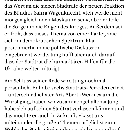
das Wort an die sieben Stadträte der neuen Fraktion
des Bündnis Sahra Wagenknecht. »Ich werde nicht
morgen gleich nach Moskau reisen«, aber er teile
die Sorge um die Folgen des Krieges. Außerdem sei
er froh, dass dieses Thema von einer Partei, »die
sich im demokratischen Spektrum klar
positioniert«, in die politische Diskussion
eingebracht werde. Jung hofft aber auch darauf,
dass der Stadtrat die humanitären Hilfen für die
Ukraine weiter mitträgt.
Am Schluss seiner Rede wird Jung nochmal
persönlich. Er habe sechs Stadtrats-Perioden erlebt
– unterschiedlichster Art. Aber: »Wenn es um die
Wurst ging, haben wir zusammengehalten.« Jung
habe sich auf seinen Stadtrat verlassen können und
das möchte er auch in Zukunft. »Lasst uns
miteinander die großen Themen möglichst zum
Wohle der Stadt miteinander vereinbaren und auf