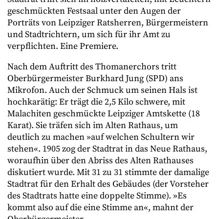
geschmückten Festsaal unter den Augen der
Porträts von Leipziger Ratsherren, Bürgermeistern
und Stadtrichtern, um sich für ihr Amt zu
verpflichten. Eine Premiere.
Nach dem Auftritt des Thomanerchors tritt
Oberbürgermeister Burkhard Jung (SPD) ans
Mikrofon. Auch der Schmuck um seinen Hals ist
hochkarätig: Er trägt die 2,5 Kilo schwere, mit
Malachiten geschmückte Leipziger Amtskette (18
Karat). Sie träfen sich im Alten Rathaus, um
deutlich zu machen »auf welchen Schultern wir
stehen«. 1905 zog der Stadtrat in das Neue Rathaus,
woraufhin über den Abriss des Alten Rathauses
diskutiert wurde. Mit 31 zu 31 stimmte der damalige
Stadtrat für den Erhalt des Gebäudes (der Vorsteher
des Stadtrats hatte eine doppelte Stimme). »Es
kommt also auf die eine Stimme an«, mahnt der