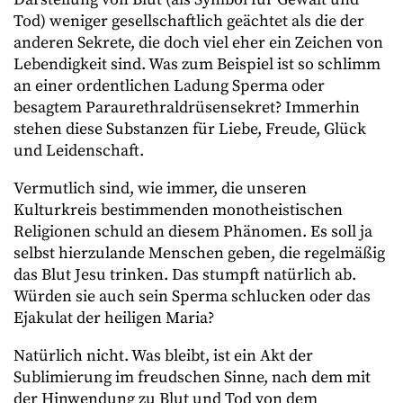
Tod) weniger gesellschaftlich geächtet als die der
anderen Sekrete, die doch viel eher ein Zeichen von
Lebendigkeit sind. Was zum Beispiel ist so schlimm
an einer ordentlichen Ladung Sperma oder
besagtem Paraurethraldrüsensekret? Immerhin
stehen diese Substanzen für Liebe, Freude, Glück
und Leidenschaft.
Vermutlich sind, wie immer, die unseren
Kulturkreis bestimmenden monotheistischen
Religionen schuld an diesem Phänomen. Es soll ja
selbst hierzulande Menschen geben, die regelmäßig
das Blut Jesu trinken. Das stumpft natürlich ab.
Würden sie auch sein Sperma schlucken oder das
Ejakulat der heiligen Maria?
Natürlich nicht. Was bleibt, ist ein Akt der
Sublimierung im freudschen Sinne, nach dem mit
der Hinwendung zu Blut und Tod von dem