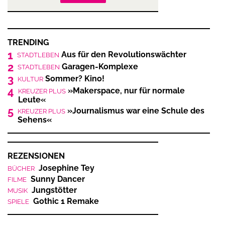
TRENDING
1
Aus für den Revolutionswächter
STADTLEBEN
2
Garagen-Komplexe
STADTLEBEN
3
Sommer? Kino!
KULTUR
4
»Makerspace, nur für normale
KREUZER PLUS
Leute«
5
»Journalismus war eine Schule des
KREUZER PLUS
Sehens«
REZENSIONEN
Josephine Tey
BÜCHER
Sunny Dancer
FILME
Jungstötter
MUSIK
Gothic 1 Remake
SPIELE