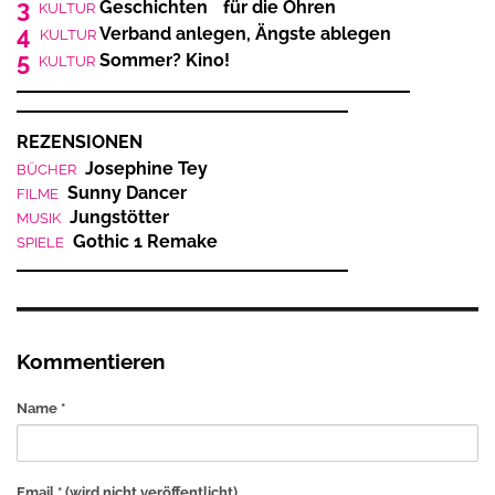
3
Geschichten für die Ohren
KULTUR
4
Verband anlegen, Ängste ablegen
KULTUR
5
Sommer? Kino!
KULTUR
REZENSIONEN
Josephine Tey
BÜCHER
Sunny Dancer
FILME
Jungstötter
MUSIK
Gothic 1 Remake
SPIELE
Kommentieren
Name *
Email *
(wird nicht veröffentlicht)