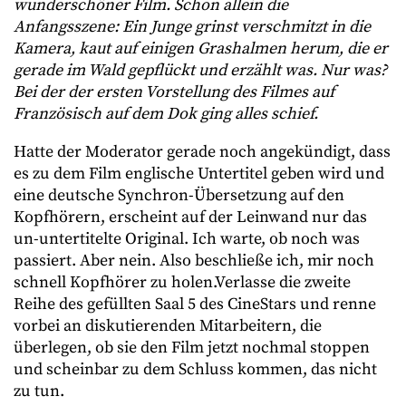
wunderschöner Film. Schon allein die
Anfangsszene: Ein Junge grinst verschmitzt in die
Kamera, kaut auf einigen Grashalmen herum, die er
gerade im Wald gepflückt und erzählt was. Nur was?
Bei der der ersten Vorstellung des Filmes auf
Französisch auf dem Dok ging alles schief.
Hatte der Moderator gerade noch angekündigt, dass
es zu dem Film englische Untertitel geben wird und
eine deutsche Synchron-Übersetzung auf den
Kopfhörern, erscheint auf der Leinwand nur das
un-untertitelte Original. Ich warte, ob noch was
passiert. Aber nein. Also beschließe ich, mir noch
schnell Kopfhörer zu holen.Verlasse die zweite
Reihe des gefüllten Saal 5 des CineStars und renne
vorbei an diskutierenden Mitarbeitern, die
überlegen, ob sie den Film jetzt nochmal stoppen
und scheinbar zu dem Schluss kommen, das nicht
zu tun.