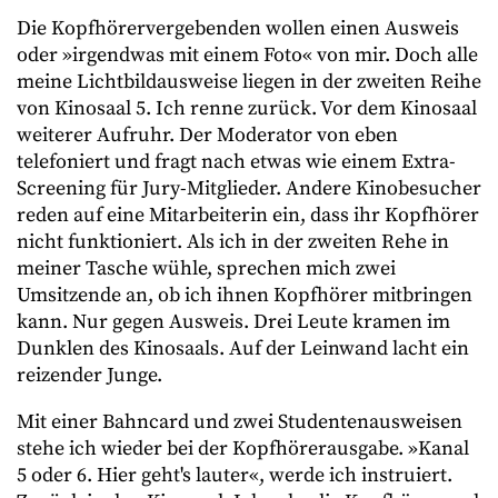
Die Kopfhörervergebenden wollen einen Ausweis
oder »irgendwas mit einem Foto« von mir. Doch alle
meine Lichtbildausweise liegen in der zweiten Reihe
von Kinosaal 5. Ich renne zurück. Vor dem Kinosaal
weiterer Aufruhr. Der Moderator von eben
telefoniert und fragt nach etwas wie einem Extra-
Screening für Jury-Mitglieder. Andere Kinobesucher
reden auf eine Mitarbeiterin ein, dass ihr Kopfhörer
nicht funktioniert. Als ich in der zweiten Rehe in
meiner Tasche wühle, sprechen mich zwei
Umsitzende an, ob ich ihnen Kopfhörer mitbringen
kann. Nur gegen Ausweis. Drei Leute kramen im
Dunklen des Kinosaals. Auf der Leinwand lacht ein
reizender Junge.
Mit einer Bahncard und zwei Studentenausweisen
stehe ich wieder bei der Kopfhörerausgabe. »Kanal
5 oder 6. Hier geht's lauter«, werde ich instruiert.