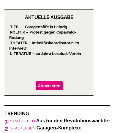
AKTUELLE AUSGABE
TITEL – Garagenhöfe in Leipzig
POLITIK – Protest gegen Capawald-
Rodung
THEATER – Intimitätskoordinatorin im
Interview
LITERATUR – 20 Jahre Leselust-Verein
Abonnieren
TRENDING
1
Aus für den Revolutionswächter
STADTLEBEN
2
Garagen-Komplexe
STADTLEBEN