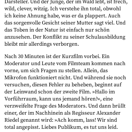
Darsteller. Und der Junge, der im Wald lebt, ist frech,
wild, clever, witzig. Ich verstehe ihn total, obwohl
ich keine Ahnung habe, was er da plappert. Auch
das sorgenvolle Gesicht seiner Mutter sagt viel. Und
das Toben in der Natur ist einfach nur schön
anzusehen. Der Konflikt zu seiner Schulausbildung
bleibt mir allerdings verborgen.
Nach 30 Minuten ist der Kurzfilm vorbei. Ein
Moderator und Leute vom Filmteam kommen nach
vorne, um sich Fragen zu stellen. Allein, das
Mikrofon funktioniert nicht. Und während sie noch
versuchen, diesen Fehler zu beheben, beginnt auf
der Leinwand schon der zweite Film. »Hallo im
Vorführraum, kann uns jemand hören?«, eine
verzweifelte Frage des Moderators. Und dann brüllt
einer, der im Nachhinein als Regisseur Alexander
Riedel genannt wird: »Ach komm, lass! Wir sind
total angepisst. Liebes Publikum, es tut uns leid.