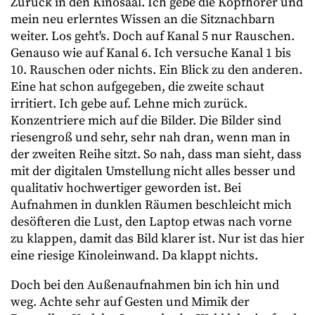
Zurück in den Kinosaal. Ich gebe die Kopfhörer und
mein neu erlerntes Wissen an die Sitznachbarn
weiter. Los geht's. Doch auf Kanal 5 nur Rauschen.
Genauso wie auf Kanal 6. Ich versuche Kanal 1 bis
10. Rauschen oder nichts. Ein Blick zu den anderen.
Eine hat schon aufgegeben, die zweite schaut
irritiert. Ich gebe auf. Lehne mich zurück.
Konzentriere mich auf die Bilder. Die Bilder sind
riesengroß und sehr, sehr nah dran, wenn man in
der zweiten Reihe sitzt. So nah, dass man sieht, dass
mit der digitalen Umstellung nicht alles besser und
qualitativ hochwertiger geworden ist. Bei
Aufnahmen in dunklen Räumen beschleicht mich
desöfteren die Lust, den Laptop etwas nach vorne
zu klappen, damit das Bild klarer ist. Nur ist das hier
eine riesige Kinoleinwand. Da klappt nichts.
Doch bei den Außenaufnahmen bin ich hin und
weg. Achte sehr auf Gesten und Mimik der