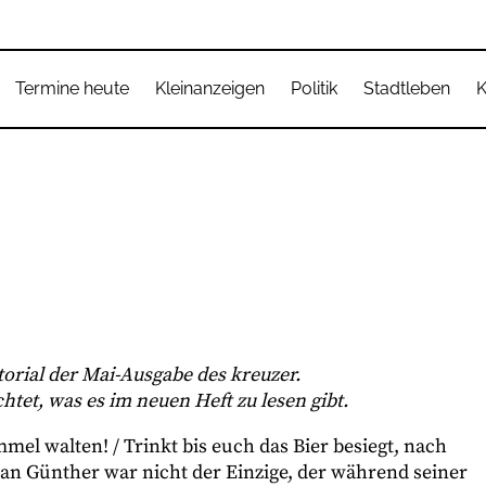
Termine heute
Kleinanzeigen
Politik
Stadtleben
K
itorial der Mai-Ausgabe des kreuzer.
tet, was es im neuen Heft zu lesen gibt.
mmel walten! / Trinkt bis euch das Bier besiegt, nach
ian Günther war nicht der Einzige, der während seiner