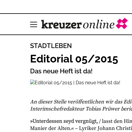
STADTLEBEN
Editorial 05/2015
Das neue Heft ist da!
An dieser Stelle veröffentlichen wir das Ed
Interimschefredakteur Tobias Prüwer berich
»Unterdessen seyd vergnügt,
/ lasst den Hi
Manier der Alten.« – Lyriker Johann Christ