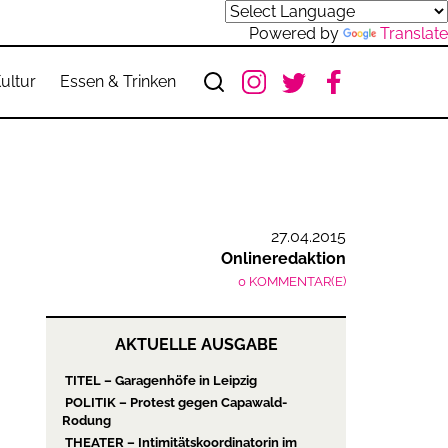
Powered by
Translate
ultur
Essen & Trinken
27.04.2015
Onlineredaktion
0 KOMMENTAR(E)
AKTUELLE AUSGABE
TITEL – Garagenhöfe in Leipzig
POLITIK – Protest gegen Capawald-
Rodung
THEATER – Intimitätskoordinatorin im