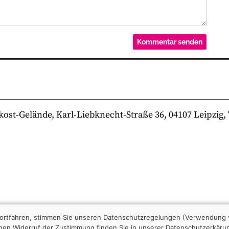
-Gelände, Karl-Liebknecht-Straße 36, 04107 Leipzig, Te
 fortfahren, stimmen Sie unseren Datenschutzregelungen (Verwendung 
nen Widerruf der Zustimmung finden Sie in unserer Datenschutzerkäru