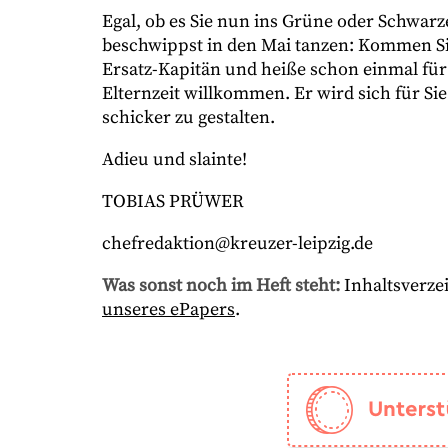
Egal, ob es Sie nun ins Grüne oder Schwarz
beschwippst in den Mai tanzen: Kommen Sie 
Ersatz-Kapitän und heiße schon einmal für
Elternzeit willkommen. Er wird sich für Si
schicker zu gestalten.
Adieu und slainte!
TOBIAS PRÜWER
chefredaktion@kreuzer-leipzig.de
Was sonst noch im Heft steht:
Inhaltsverzei
unseres ePapers
.