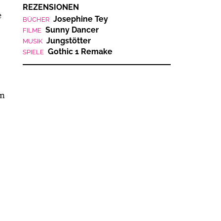
REZENSIONEN
e
Josephine Tey
BÜCHER
Sunny Dancer
FILME
Jungstötter
MUSIK
Gothic 1 Remake
SPIELE
en