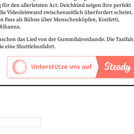
ür den allerletzten Act: Deichkind zeigen ihre perfekt
die Videoleinwand zwischenzeitlich überfordert scheint.
in Fass als Bühne über Menschenköpfen, Konfetti,
Rihanna.
nschen das Lied von der Gummibärenbande. Die Taxifah
ie eine Shuttlebusfahrt.