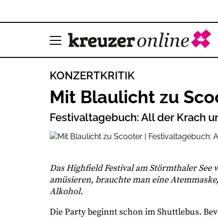
KONZERTKRITIK
Mit Blaulicht zu Sco
Festivaltagebuch: All der Krach 
Das Highfield Festival am Störmthaler See w
amüsieren, brauchte man eine Atemmaske, 
Alkohol.
Die Party beginnt schon im Shuttlebus. B