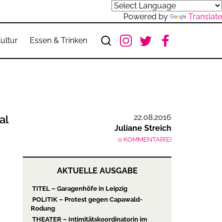
Powered by
Translate
ultur
Essen & Trinken
22.08.2016
al
Juliane Streich
0 KOMMENTAR(E)
AKTUELLE AUSGABE
TITEL – Garagenhöfe in Leipzig
POLITIK – Protest gegen Capawald-
Rodung
THEATER – Intimitätskoordinatorin im