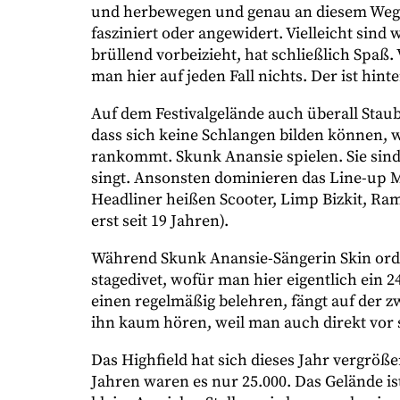
und herbewegen und genau an diesem Weg ze
fasziniert oder angewidert. Vielleicht sind
brüllend vorbeizieht, hat schließlich Spaß.
man hier auf jeden Fall nichts. Der ist hin
Auf dem Festivalgelände auch überall Staub
dass sich keine Schlangen bilden können, 
rankommt. Skunk Anansie spielen. Sie sind 
singt. Ansonsten dominieren das Line-up M
Headliner heißen Scooter, Limp Bizkit, Ram
erst seit 19 Jahren).
Während Skunk Anansie-Sängerin Skin ord
stagedivet, wofür man hier eigentlich ein
einen regelmäßig belehren, fängt auf der 
ihn kaum hören, weil man auch direkt vor 
Das Highfield hat sich dieses Jahr vergröße
Jahren waren es nur 25.000. Das Gelände i