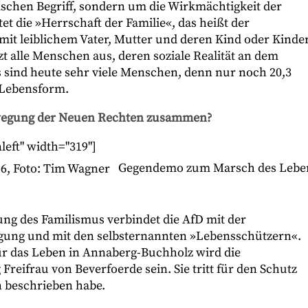
schen Begriff, sondern um die Wirkmächtigkeit der
et die »Herrschaft der Familie«, das heißt der
it leiblichem Vater, Mutter und deren Kind oder Kinde
t alle Menschen aus, deren soziale Realität an dem
 sind heute sehr viele Menschen, denn nur noch 20,3
 Lebensform.
Bewegung der Neuen Rechten zusammen?
left" width="319"]
Gegendemo zum Marsch des Lebe
ng des Familismus verbindet die AfD mit der
gung und mit den selbsternannten »Lebensschützern«.
r das Leben in Annaberg-Buchholz wird die
reifrau von Beverfoerde sein. Sie tritt für den Schutz
en beschrieben habe.