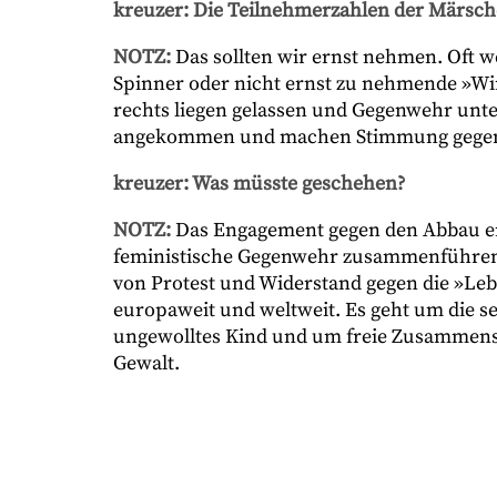
kreuzer: Die Teilnehmerzahlen der Märsc
NOTZ:
Das sollten wir ernst nehmen. Oft w
Spinner oder nicht ernst zu nehmende »Wirr
rechts liegen gelassen und Gegenwehr unterb
angekommen und machen Stimmung gegen 
kreuzer: Was müsste geschehen?
NOTZ:
Das Engagement gegen den Abbau ema
feministische Gegenwehr zusammenführen.
von Protest und Widerstand gegen die »L
europaweit und weltweit. Es geht um die s
ungewolltes Kind und um freie Zusammen
Gewalt.