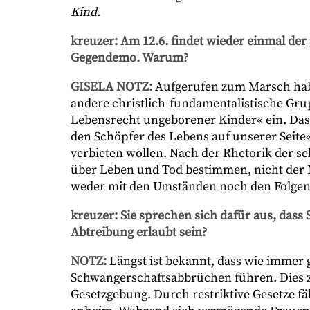
Kind.
kreuzer: Am 12.6. findet wieder einmal der
Gegendemo. Warum?
GISELA NOTZ:
Aufgerufen zum Marsch hab
andere christlich-fundamentalistische Gru
Lebensrecht ungeborener Kinder« ein. Das
den Schöpfer des Lebens auf unserer Seite«
verbieten wollen. Nach der Rhetorik der s
über Leben und Tod bestimmen, nicht der M
weder mit den Umständen noch den Folgen
kreuzer: Sie sprechen sich dafür aus, das
Abtreibung erlaubt sein?
NOTZ:
Längst ist bekannt, dass wie immer g
Schwangerschaftsabbrüchen führen. Dies ze
Gesetzgebung. Durch restriktive Gesetze fä