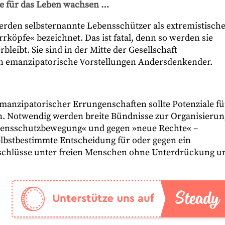
he für das Leben wachsen …
erden selbsternannte Lebensschützer als extremistisch
köpfe« bezeichnet. Das ist fatal, denn so werden sie
leibt. Sie sind in der Mitte der Gesellschaft
emanzipatorische Vorstellungen Andersdenkender.
nzipatorischer Errungenschaften sollte Potenziale fü
 Notwendig werden breite Bündnisse zur Organisierun
ebensschutzbewegung« und gegen »neue Rechte« –
elbstbestimmte Entscheidung für oder gegen ein
schlüsse unter freien Menschen ohne Unterdrückung u