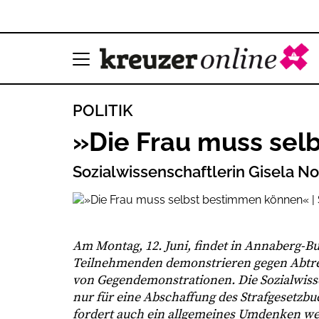
POLITIK
»Die Frau muss se
Sozialwissenschaftlerin Gisela N
Am Montag, 12. Juni, findet in Annaberg-Bu
Teilnehmenden demonstrieren gegen Abtrei
von Gegendemonstrationen. Die Sozialwissen
nur für eine Abschaffung des Strafgesetz
fordert auch ein allgemeines Umdenken we