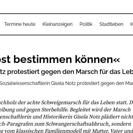
Termine heute
Kleinanzeigen
Politik
Stadtleben
K
lbst bestimmen können«
otz protestiert gegen den Marsch für das Le
chholz der achte Schweigemarsch für das Leben statt. D
bung und gegen Sterbehilfe. Begleitet wird der Marsch
schaftlerin und Historikerin Gisela Notz plädiert nicht
buch-Paragrafen zum Schwangerschaftsabbruch, sondern
g vom klassischen Familienmodell mit Mutter, Vater und