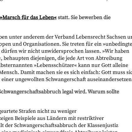
»Marsch für das Leben«
statt. Sie bewerben die
en unter anderem der Verband Lebensrecht Sachsen u
ppen und Organisationen. Sie treten für ein »unbedingt
 dürfen wir nicht unwidersprochen lassen. »Wir haben
, behaupten diejenigen, die jede Art von Abtreibung
elbsternannten »Lebensschützer« kann nur Gott alleine
ensch. Damit machen sie es sich einfach: Gott muss si
 einer ungewollten Schwangerschaft auseinandersetzen
s Schwangerschaftsabbruch legal wird. Warum sollte
eartete Strafen nicht zu weniger
igen Beispiele aus Ländern mit restriktiver
llt der Schwangerschaftsabbruch der Klassenjustiz