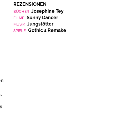
REZENSIONEN
Josephine Tey
BÜCHER
Sunny Dancer
FILME
Jungstötter
MUSIK
Gothic 1 Remake
SPIELE
h
en
.
s