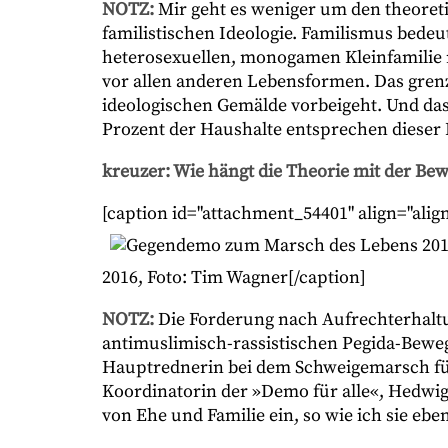
NOTZ:
Mir geht es weniger um den theoreti
familistischen Ideologie. Familismus bedeut
heterosexuellen, monogamen Kleinfamilie m
vor allen anderen Lebensformen. Das grenz
ideologischen Gemälde vorbeigeht. Und das
Prozent der Haushalte entsprechen dieser
kreuzer: Wie hängt die Theorie mit der 
[caption id="attachment_54401" align="align
2016, Foto: Tim Wagner[/caption]
NOTZ:
Die Forderung nach Aufrechterhaltu
antimuslimisch-rassistischen Pegida-Bewe
Hauptrednerin bei dem Schweigemarsch fü
Koordinatorin der »Demo für alle«, Hedwig F
von Ehe und Familie ein, so wie ich sie eb