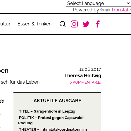
Powered by
Translate
ultur
Essen & Trinken
12.06.2017
ben
Theresa Hellwig
0 KOMMENTAR(E)
ie
AKTUELLE AUSGABE
TITEL – Garagenhöfe in Leipzig
POLITIK – Protest gegen Capawald-
Rodung
THEATER – Intimitätskoordinatorin im