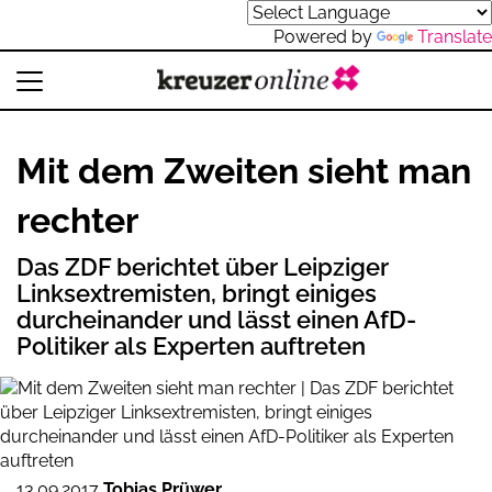
Powered by
Translate
Mit dem Zweiten sieht man
rechter
Das ZDF berichtet über Leipziger
Linksextremisten, bringt einiges
durcheinander und lässt einen AfD-
Politiker als Experten auftreten
13.09.2017
Tobias Prüwer