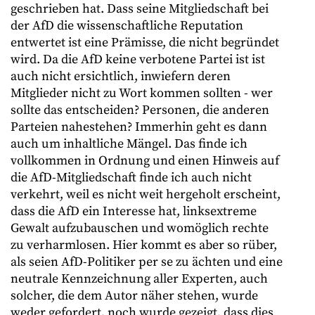
geschrieben hat. Dass seine Mitgliedschaft bei
der AfD die wissenschaftliche Reputation
entwertet ist eine Prämisse, die nicht begründet
wird. Da die AfD keine verbotene Partei ist ist
auch nicht ersichtlich, inwiefern deren
Mitglieder nicht zu Wort kommen sollten - wer
sollte das entscheiden? Personen, die anderen
Parteien nahestehen? Immerhin geht es dann
auch um inhaltliche Mängel. Das finde ich
vollkommen in Ordnung und einen Hinweis auf
die AfD-Mitgliedschaft finde ich auch nicht
verkehrt, weil es nicht weit hergeholt erscheint,
dass die AfD ein Interesse hat, linksextreme
Gewalt aufzubauschen und womöglich rechte
zu verharmlosen. Hier kommt es aber so rüber,
als seien AfD-Politiker per se zu ächten und eine
neutrale Kennzeichnung aller Experten, auch
solcher, die dem Autor näher stehen, wurde
weder gefordert, noch wurde gezeigt, dass dies