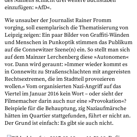
des Namens schlicht drei weitere Buchstaben
einzufügen: »AfD«.
Wie unsauber der Journalist Rainer Fromm
vorging, soll exemplarisch die Thematisierung von
Leipzig zeigen: Ein paar Bilder von Graffiti-Wänden
und Menschen in Punkoptik stimmen das Publikum
auf die Connewitzer Szene(n) ein. So stellt man sich
auf dem Mainzer Lerchenberg diese »Autonomen«
vor. Dann wird geraunt: »Immer wieder kommt es
in Connewitz zu Straßenschlachten mit angereisten
Rechtsextremen, die im Stadtteil provozieren
wollen.« Vom organisierten Nazi-Angriff auf das
Viertel im Januar 2016 kein Wort – oder sieht der
Filmemacher darin auch nur eine »Provokation«?
Beispiele für die Behauptung, zig Naziaufmärsche
hätten im Quartier stattgefunden, führt er nicht an.
Der Grund ist einfach: Es gibt sie auch nicht.