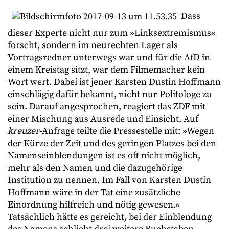
Dass
dieser Experte nicht nur zum »Linksextremismus«
forscht, sondern im neurechten Lager als
Vortragsredner unterwegs war und für die AfD in
einem Kreistag sitzt, war dem Filmemacher kein
Wort wert. Dabei ist jener Karsten Dustin Hoffmann
einschlägig dafür bekannt, nicht nur Politologe zu
sein. Darauf angesprochen, reagiert das ZDF mit
einer Mischung aus Ausrede und Einsicht. Auf
kreuzer
-Anfrage teilte die Pressestelle mit: »Wegen
der Kürze der Zeit und des geringen Platzes bei den
Namenseinblendungen ist es oft nicht möglich,
mehr als den Namen und die dazugehörige
Institution zu nennen. Im Fall von Karsten Dustin
Hoffmann wäre in der Tat eine zusätzliche
Einordnung hilfreich und nötig gewesen.«
Tatsächlich hätte es gereicht, bei der Einblendung