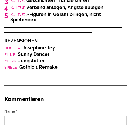
3
Geschichten für die Ohren
KULTUR
4
Verband anlegen, Ängste ablegen
KULTUR
5
»Figuren in Gefahr bringen, nicht
KULTUR
Spielende«
REZENSIONEN
Josephine Tey
BÜCHER
Sunny Dancer
FILME
Jungstötter
MUSIK
Gothic 1 Remake
SPIELE
Kommentieren
Name *