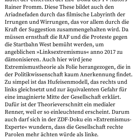
Rainer Fromm. Diese These bildet auch den
Ariadnefaden durch das filmische Labyrinth der
Irrungen und Wirrungen, das vor allem durch die
Kraft der Suggestion zusammengehalten wird. Da
müssen ernsthaft die RAF und die Proteste gegen
die Startbahn West bemüht werden, um
angeblichen »Linksextremismus« anno 2017 zu
dämonisieren. Auch hier wird jene
Extremismustheorie als Folie herangezogen, die in
der Politikwissenschaft kaum Anerkennung findet.
Zu simpel ist das Hufeisenmodell, das rechts und
links gleichsetzt und zur äquivalenten Gefahr für
eine imaginierte Mitte der Gesellschaft erklärt.
Dafür ist der Theorieverschnitt ein medialer
Renner, weil er so einleuchtend erscheint. Darum
auch darf sich in der ZDF-Doku ein »Extremismus-
Experte« wundern, dass die Gesellschaft rechte
Parolen mehr ächten würde als linke.