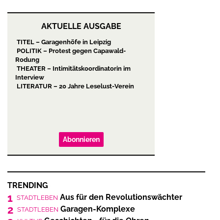
AKTUELLE AUSGABE
TITEL – Garagenhöfe in Leipzig
POLITIK – Protest gegen Capawald-
Rodung
THEATER – Intimitätskoordinatorin im
Interview
LITERATUR – 20 Jahre Leselust-Verein
Abonnieren
TRENDING
1
Aus für den Revolutionswächter
STADTLEBEN
2
Garagen-Komplexe
STADTLEBEN