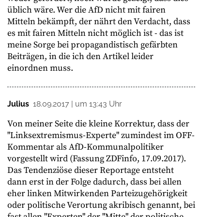
üblich wäre. Wer die AfD nicht mit fairen
Mitteln bekämpft, der nährt den Verdacht, dass
es mit fairen Mitteln nicht möglich ist - das ist
meine Sorge bei propagandistisch gefärbten
Beiträgen, in die ich den Artikel leider
einordnen muss.
Julius
18.09.2017 | um 13:43 Uhr
Von meiner Seite die kleine Korrektur, dass der
"Linksextremismus-Experte" zumindest im OFF-
Kommentar als AfD-Kommunalpolitiker
vorgestellt wird (Fassung ZDFinfo, 17.09.2017).
Das Tendenziöse dieser Reportage entsteht
dann erst in der Folge dadurch, dass bei allen
eher linken Mitwirkenden Parteizugehörigkeit
oder politische Verortung akribisch genannt, bei
fast allen "Experten" der "Mitte" der politische