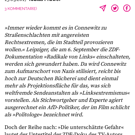
3 KOMMENTAR(E)
»Immer wieder kommt es in Connewitz zu
Straßenschlachten mit angereisten
Rechtsextremen, die im Stadtteil provozieren
wollen.« Leipziger, die am 6. September die ZDF-
Dokumentation »Radikale von Links« einschalteten,
werden sich gewundert haben. Da wird Connewitz
zum Aufmarschort von Nazis stilisiert, reicht bis
hoch zur Deutschen Bücherei und dient einmal
mehr als Projektionsfläche für das, was sich
weltfremde Sendeanstalten als »Linksextremismus«
vorstellen. Als Stichwortgeber und Experte agiert
ausgerechnet ein AfD-Politiker, der im Film schlicht
als »Politologe« bezeichnet wird.
Doch der Reihe nach: »Die unterschätzte Gefahr«
lautet der Untertitel der ZDF-Doku des TV-Autors