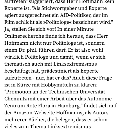
auftreten" suggeriert, dass Herr Hoffmann kein
Experte ist. "Als Stichwortgeber und Experte
agiert ausgerechnet ein AfD-Politiker, der im
Film schlicht als »Politologe« bezeichnet wird."
Ja, stellen Sie sich vor! In einer Minute
Onlinerecherche finde ich heraus, dass Herr
Hoffmann nicht nur Politologe ist, sondern
einen Dr. phil. führen darf. Er ist also wohl
wirklich Politologe und damit, wenn er sich
thematisch auch mit Linksextremismus
beschäftigt hat, prädestiniert als Experte
aufzutreten - nur, hat er das? Auch diese Frage
ist in Kürze mit Hobbymitteln zu klären:
"Promotion an der Technischen Universität
Chemnitz mit einer Arbeit über das Autonome
Zentrum Rote Flora in Hamburg." findet sich auf
der Amazon-Webseite Hoffmanns, als Autors
mehrerer Bücher, die belegen, dass er schon
vieles zum Thema Linksextremismus