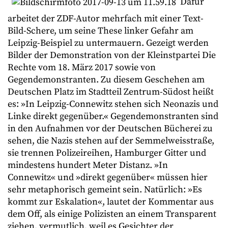
Dafür
arbeitet der ZDF-Autor mehrfach mit einer Text-
Bild-Schere, um seine These linker Gefahr am
Leipzig-Beispiel zu untermauern. Gezeigt werden
Bilder der Demonstration von der Kleinstpartei Die
Rechte vom 18. März 2017 sowie von
Gegendemonstranten. Zu diesem Geschehen am
Deutschen Platz im Stadtteil Zentrum-Südost heißt
es: »In Leipzig-Connewitz stehen sich Neonazis und
Linke direkt gegenüber.« Gegendemonstranten sind
in den Aufnahmen vor der Deutschen Bücherei zu
sehen, die Nazis stehen auf der Semmelweisstraße,
sie trennen Polizeireihen, Hamburger Gitter und
mindestens hundert Meter Distanz. »In
Connewitz« und »direkt gegenüber« müssen hier
sehr metaphorisch gemeint sein. Natürlich: »Es
kommt zur Eskalation«, lautet der Kommentar aus
dem Off, als einige Polizisten an einem Transparent
ziehen, vermutlich, weil es Gesichter der