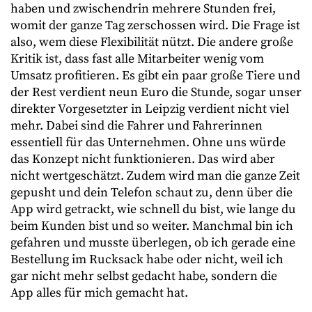
haben und zwischendrin mehrere Stunden frei,
womit der ganze Tag zerschossen wird. Die Frage ist
also, wem diese Flexibilität nützt. Die andere große
Kritik ist, dass fast alle Mitarbeiter wenig vom
Umsatz profitieren. Es gibt ein paar große Tiere und
der Rest verdient neun Euro die Stunde, sogar unser
direkter Vorgesetzter in Leipzig verdient nicht viel
mehr. Dabei sind die Fahrer und Fahrerinnen
essentiell für das Unternehmen. Ohne uns würde
das Konzept nicht funktionieren. Das wird aber
nicht wertgeschätzt. Zudem wird man die ganze Zeit
gepusht und dein Telefon schaut zu, denn über die
App wird getrackt, wie schnell du bist, wie lange du
beim Kunden bist und so weiter. Manchmal bin ich
gefahren und musste überlegen, ob ich gerade eine
Bestellung im Rucksack habe oder nicht, weil ich
gar nicht mehr selbst gedacht habe, sondern die
App alles für mich gemacht hat.