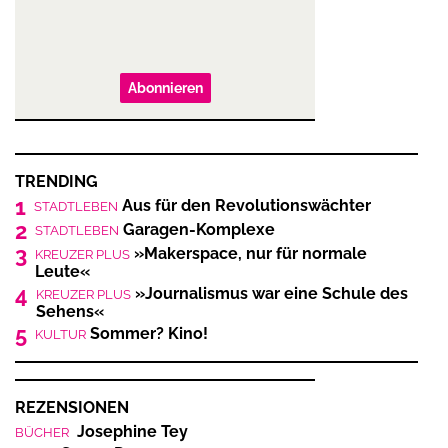
Abonnieren
TRENDING
1
Aus für den Revolutionswächter
STADTLEBEN
2
Garagen-Komplexe
STADTLEBEN
3
»Makerspace, nur für normale
KREUZER PLUS
Leute«
4
»Journalismus war eine Schule des
KREUZER PLUS
Sehens«
5
Sommer? Kino!
KULTUR
REZENSIONEN
Josephine Tey
BÜCHER