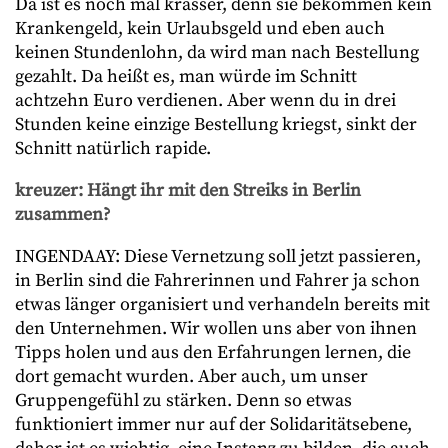
Da ist es noch mal krasser, denn sie bekommen kein
Krankengeld, kein Urlaubsgeld und eben auch
keinen Stundenlohn, da wird man nach Bestellung
gezahlt. Da heißt es, man würde im Schnitt
achtzehn Euro verdienen. Aber wenn du in drei
Stunden keine einzige Bestellung kriegst, sinkt der
Schnitt natürlich rapide.
kreuzer: Hängt ihr mit den Streiks in Berlin
zusammen?
INGENDAAY: Diese Vernetzung soll jetzt passieren,
in Berlin sind die Fahrerinnen und Fahrer ja schon
etwas länger organisiert und verhandeln bereits mit
den Unternehmen. Wir wollen uns aber von ihnen
Tipps holen und aus den Erfahrungen lernen, die
dort gemacht wurden. Aber auch, um unser
Gruppengefühl zu stärken. Denn so etwas
funktioniert immer nur auf der Solidaritätsebene,