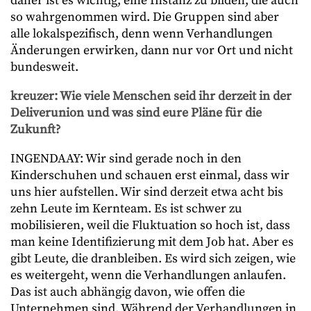
daher ist es wichtig, eine Instanz zu bilden, die auch
so wahrgenommen wird. Die Gruppen sind aber
alle lokalspezifisch, denn wenn Verhandlungen
Änderungen erwirken, dann nur vor Ort und nicht
bundesweit.
kreuzer: Wie viele Menschen seid ihr derzeit in der
Deliverunion und was sind eure Pläne für die
Zukunft?
INGENDAAY: Wir sind gerade noch in den
Kinderschuhen und schauen erst einmal, dass wir
uns hier aufstellen. Wir sind derzeit etwa acht bis
zehn Leute im Kernteam. Es ist schwer zu
mobilisieren, weil die Fluktuation so hoch ist, dass
man keine Identifizierung mit dem Job hat. Aber es
gibt Leute, die dranbleiben. Es wird sich zeigen, wie
es weitergeht, wenn die Verhandlungen anlaufen.
Das ist auch abhängig davon, wie offen die
Unternehmen sind. Während der Verhandlungen in