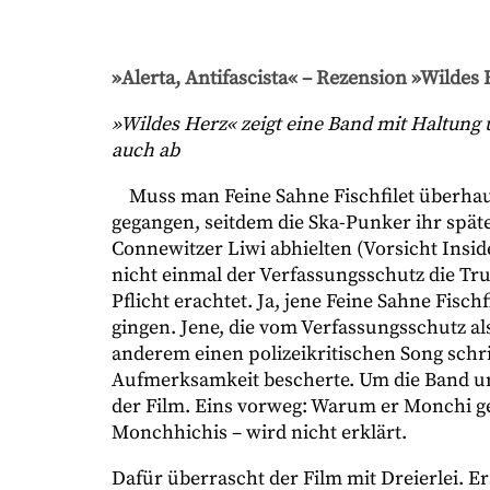
»Alerta, Antifascista« – Rezension »Wildes
»Wildes Herz« zeigt eine Band mit Haltung 
auch ab
Muss man Feine Sahne Fischfilet überhaup
gegangen, seitdem die Ska-Punker ihr späte
Connewitzer Liwi abhielten (Vorsicht Insid
nicht einmal der Verfassungsschutz die Tru
Pflicht erachtet. Ja, jene Feine Sahne Fisch
gingen. Jene, die vom Verfassungsschutz al
anderem einen polizeikritischen Song sch
Aufmerksamkeit bescherte. Um die Band u
der Film. Eins vorweg: Warum er Monchi ge
Monchhichis – wird nicht erklärt.
Dafür überrascht der Film mit Dreierlei. E