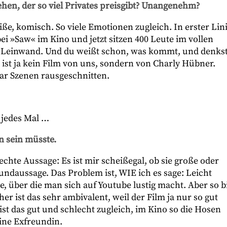
ehen, der so viel Privates preisgibt? Unangenehm?
ße, komisch. So viele Emotionen zugleich. In erster Lin
i »Saw« im Kino und jetzt sitzen 400 Leute im vollen
er Leinwand. Und du weißt schon, was kommt, und denks
 ist ja kein Film von uns, sondern von Charly Hübner.
aar Szenen rausgeschnitten.
 jedes Mal …
n sein müsste.
echte Aussage: Es ist mir scheißegal, ob sie große oder
Grundaussage. Das Problem ist, WIE ich es sage: Leicht
e, über die man sich auf Youtube lustig macht. Aber so b
her ist das sehr ambivalent, weil der Film ja nur so gut
 ist das gut und schlecht zugleich, im Kino so die Hosen
ine Exfreundin.