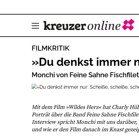
FILMKRITIK
»Du denkst immer nu
Monchi von Feine Sahne Fischfile
Mit dem Film »Wildes Herz« hat Charly Hübn
Porträt über die Band Feine Sahne Fischfil
Interview spricht Monchi mit uns darüber, 
und wie er den Film danach im Knast gezei