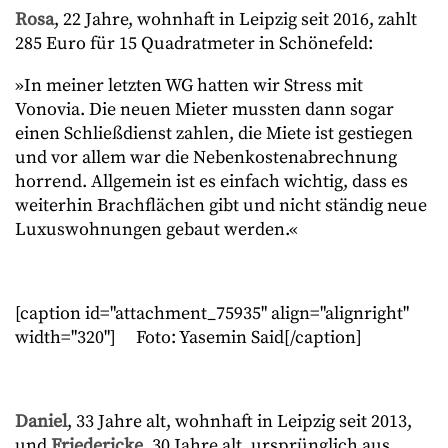
Rosa
, 22 Jahre, wohnhaft in Leipzig seit 2016, zahlt
285 Euro für 15 Quadratmeter in Schönefeld:
»In meiner letzten WG hatten wir Stress mit
Vonovia. Die neuen Mieter mussten dann sogar
einen Schließdienst zahlen, die Miete ist gestiegen
und vor allem war die Nebenkostenabrechnung
horrend. Allgemein ist es einfach wichtig, dass es
weiterhin Brachflächen gibt und nicht ständig neue
Luxuswohnungen gebaut werden.«
[caption id="attachment_75935" align="alignright"
width="320"]
Foto: Yasemin Said[/caption]
Daniel
, 33 Jahre alt, wohnhaft in Leipzig seit 2013,
und
Friedericke
, 30 Jahre alt, ursprünglich aus