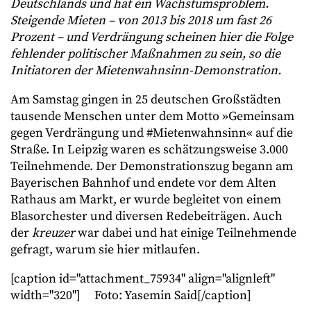
Deutschlands und hat ein Wachstumsproblem.
Steigende Mieten – von 2013 bis 2018 um fast 26
Prozent – und Verdrängung scheinen hier die Folge
fehlender politischer Maßnahmen zu sein, so die
Initiatoren der Mietenwahnsinn-Demonstration.
Am Samstag gingen in 25 deutschen Großstädten
tausende Menschen unter dem Motto »Gemeinsam
gegen Verdrängung und #Mietenwahnsinn« auf die
Straße. In Leipzig waren es schätzungsweise 3.000
Teilnehmende. Der Demonstrationszug begann am
Bayerischen Bahnhof und endete vor dem Alten
Rathaus am Markt, er wurde begleitet von einem
Blasorchester und diversen Redebeiträgen. Auch
der
kreuzer
war dabei und hat einige Teilnehmende
gefragt, warum sie hier mitlaufen.
[caption id="attachment_75934" align="alignleft"
width="320"]
Foto: Yasemin Said[/caption]