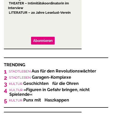
THEATER – Intimitätskoordinatorin im
Interview
LITERATUR – 20 Jahre Leselust-Verein
Abonnieren
TRENDING
1
Aus für den Revolutionswächter
STADTLEBEN
2
Garagen-Komplexe
STADTLEBEN
3
Geschichten für die Ohren
KULTUR
4
»Figuren in Gefahr bringen, nicht
KULTUR
Spielende«
5
Punx mit Haszkappen
KULTUR