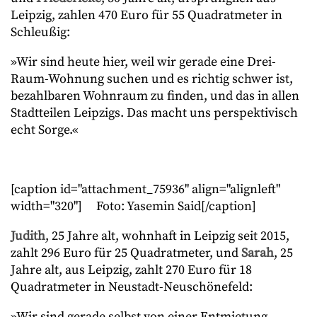
Leipzig, zahlen 470 Euro für 55 Quadratmeter in
Schleußig:
»Wir sind heute hier, weil wir gerade eine Drei-
Raum-Wohnung suchen und es richtig schwer ist,
bezahlbaren Wohnraum zu finden, und das in allen
Stadtteilen Leipzigs. Das macht uns perspektivisch
echt Sorge.«
[caption id="attachment_75936" align="alignleft"
width="320"]
Foto: Yasemin Said[/caption]
Judith
, 25 Jahre alt, wohnhaft in Leipzig seit 2015,
zahlt 296 Euro für 25 Quadratmeter, und
Sarah
, 25
Jahre alt, aus Leipzig, zahlt 270 Euro für 18
Quadratmeter in Neustadt-Neuschönefeld:
»Wir sind gerade selbst von einer Entmietung