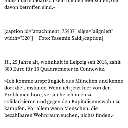
muss man solidarisch sein mit den Menschen, die
davon betroffen sind.«
[caption id="attachment_75937" align="alignleft"
width="320"]
Foto: Yasemin Said[/caption]
H.
, 25 Jahre alt, wohnhaft in Leipzig seit 2018, zahlt
300 Euro für 10 Quadratmeter in Connewitz.
»Ich komme ursprünglich aus München und kenne
dort die Umstände. Wenn ich jetzt hier von den
Problemen höre, versuche ich mich zu
solidarisieren und gegen den Kapitalismuswahn zu
kämpfen. Vor allem wenn Menschen, die
bezahlbaren Wohnraum suchen, nichts finden.«