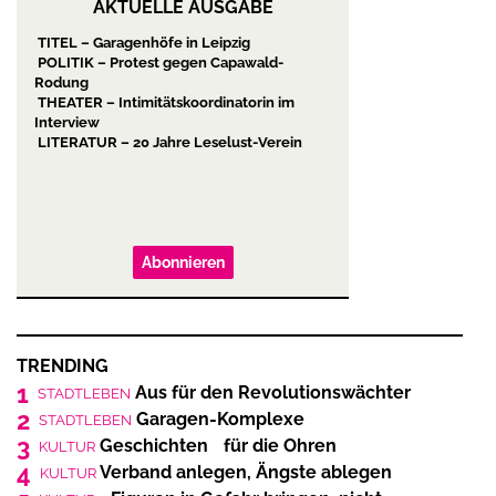
AKTUELLE AUSGABE
TITEL – Garagenhöfe in Leipzig
POLITIK – Protest gegen Capawald-
Rodung
THEATER – Intimitätskoordinatorin im
Interview
LITERATUR – 20 Jahre Leselust-Verein
Abonnieren
TRENDING
1
Aus für den Revolutionswächter
STADTLEBEN
2
Garagen-Komplexe
STADTLEBEN
3
Geschichten für die Ohren
KULTUR
4
Verband anlegen, Ängste ablegen
KULTUR