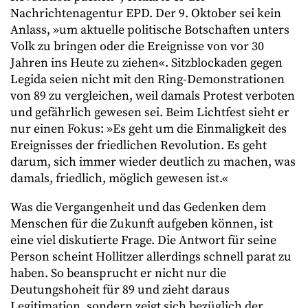
Nachrichtenagentur EPD. Der 9. Oktober sei kein
Anlass, »um aktuelle politische Botschaften unters
Volk zu bringen oder die Ereignisse von vor 30
Jahren ins Heute zu ziehen«. Sitzblockaden gegen
Legida seien nicht mit den Ring-Demonstrationen
von 89 zu vergleichen, weil damals Protest verboten
und gefährlich gewesen sei. Beim Lichtfest sieht er
nur einen Fokus: »Es geht um die Einmaligkeit des
Ereignisses der friedlichen Revolution. Es geht
darum, sich immer wieder deutlich zu machen, was
damals, friedlich, möglich gewesen ist.«
Was die Vergangenheit und das Gedenken dem
Menschen für die Zukunft aufgeben können, ist
eine viel diskutierte Frage. Die Antwort für seine
Person scheint Hollitzer allerdings schnell parat zu
haben. So beansprucht er nicht nur die
Deutungshoheit für 89 und zieht daraus
Legitimation, sondern zeigt sich bezüglich der