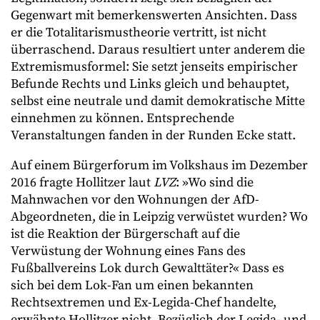
Gegenwart mit bemerkenswerten Ansichten. Dass
er die Totalitarismustheorie vertritt, ist nicht
überraschend. Daraus resultiert unter anderem die
Extremismusformel: Sie setzt jenseits empirischer
Befunde Rechts und Links gleich und behauptet,
selbst eine neutrale und damit demokratische Mitte
einnehmen zu können. Entsprechende
Veranstaltungen fanden in der Runden Ecke statt.
Auf einem Bürgerforum im Volkshaus im Dezember
2016 fragte Hollitzer laut
LVZ
: »Wo sind die
Mahnwachen vor den Wohnungen der AfD-
Abgeordneten, die in Leipzig verwüstet wurden? Wo
ist die Reaktion der Bürgerschaft auf die
Verwüstung der Wohnung eines Fans des
Fußballvereins Lok durch Gewalttäter?« Dass es
sich bei dem Lok-Fan um einen bekannten
Rechtsextremen und Ex-Legida-Chef handelte,
erwähnte Hollitzer nicht. Bezüglich der Legida- und