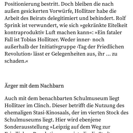
Positionierung bestritt. Doch bleiben die nach
außen gesickerten Vorwürfe, Hollitzer habe die
Arbeit des Beirats delegitimiert und behindert. Rolf
Sprink ist verwundert, wie sich »gekränkte Eitelkeit
kontraproduktiv Luft machen kann«: »Ein fataler
Fall ist Tobias Hollitzer. Weder inner- noch
außerhalb der Initiativgruppe ›Tag der Friedlichen
Revolution‹ lässt er Gelegenheiten aus, ihr … zu
schaden.«
Ärger mit dem Nachbarn
Auch mit dem benachbarten Schulmuseum liegt
Hollitzer im Clinch. Dieser betrifft die Nutzung des
ehemaligen Stasi-Kinosaals, der im vierten Stock des
Schulmuseums liegt. Hier wird ebenjene
Sonderausstellung »Leipzig auf dem Weg zur