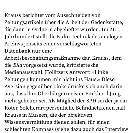
Krauss berichtet vom Ausschneiden von
Zeitungsartikeln über die Arbeit der Gedenkstätte,
die dann in Ordnern abgeheftet wurden. Im 21.
Jahrhundert stellt die Kulturtechnik des analogen
Archivs jenseits einer verschlagworteten
Datenbank nur eine
Arbeitsbeschaffungsmaßnahme dar. Krauss, dem
die
Bild
vorgesetzt wurde, kritisierte die
Medienauswahl. Hollitzers Antwort: »Linke
Zeitungen kommen mir nicht ins Haus.« Diese
Aversion gegenüber Links drücke sich auch darin
aus, dass ihm Oberbürgermeister Burkhard Jung
nicht geheuer sei. Als Mitglied der SPD sei der ja ein
Roter. Solcherart persönliche Befindlichkeiten hält
Krauss in Museen, die der objektiven
Wissensvermittlung dienen sollen, für einen
schlechten Kompass (siehe dazu auch das Interview