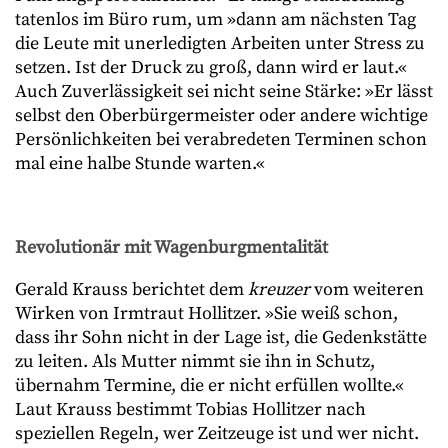
tatenlos im Büro rum, um »dann am nächsten Tag
die Leute mit unerledigten Arbeiten unter Stress zu
setzen. Ist der Druck zu groß, dann wird er laut.«
Auch Zuverlässigkeit sei nicht seine Stärke: »Er lässt
selbst den Oberbürgermeister oder andere wichtige
Persönlichkeiten bei verabredeten Terminen schon
mal eine halbe Stunde warten.«
Revolutionär mit Wagenburgmentalität
Gerald Krauss berichtet dem
kreuzer
vom weiteren
Wirken von Irmtraut Hollitzer. »Sie weiß schon,
dass ihr Sohn nicht in der Lage ist, die Gedenkstätte
zu leiten. Als Mutter nimmt sie ihn in Schutz,
übernahm Termine, die er nicht erfüllen wollte.«
Laut Krauss bestimmt Tobias Hollitzer nach
speziellen Regeln, wer Zeitzeuge ist und wer nicht.