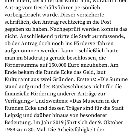
informiert, berichtet das Kulturamt, woraufhin der
Antrag vom Geschäftsführer persönlich
vorbeigebracht wurde. Dieser versicherte
schriftlich, den Antrag rechtzeitig in die Post
gegeben zu haben. Nachgeprüft werden konnte das
nicht. Anschließend prüfte die Stadt »umfassend«,
ob der Antrag doch noch ins Förderverfahren
aufgenommen werden kann – schließlich hatte
man im Stadtrat ja gerade beschlossen, die
Fördersumme auf 150.000 Euro anzuheben. Am
Ende bekam die Runde Ecke das Geld, laut
Kulturamt aus zwei Gründen. Erstens: »Die Summe
stand aufgrund des Ratsbeschlusses nicht für die
finanzielle Förderung anderer Anträge zur
Verfügung.« Und zweitens: »Das Museum in der
Runden Ecke und dessen Träger sind für die Stadt
Leipzig und daüber hinaus von besonderer
Bedeutung. Im Jahr 2019 jährt sich der 9. Oktober
1989 zum 30. Mal. Die Arbeitsfähigkeit der