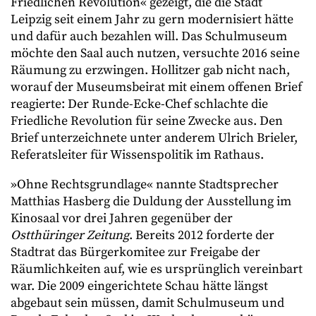
Friedlichen Revolution« gezeigt, die die Stadt
Leipzig seit einem Jahr zu gern modernisiert hätte
und dafür auch bezahlen will. Das Schulmuseum
möchte den Saal auch nutzen, versuchte 2016 seine
Räumung zu erzwingen. Hollitzer gab nicht nach,
worauf der Museumsbeirat mit einem offenen Brief
reagierte: Der Runde-Ecke-Chef schlachte die
Friedliche Revolution für seine Zwecke aus. Den
Brief unterzeichnete unter anderem Ulrich Brieler,
Referatsleiter für Wissenspolitik im Rathaus.
»Ohne Rechtsgrundlage« nannte Stadtsprecher
Matthias Hasberg die Duldung der Ausstellung im
Kinosaal vor drei Jahren gegenüber der
Ostthüringer Zeitung
. Bereits 2012 forderte der
Stadtrat das Bürgerkomitee zur Freigabe der
Räumlichkeiten auf, wie es ursprünglich vereinbart
war. Die 2009 eingerichtete Schau hätte längst
abgebaut sein müssen, damit Schulmuseum und