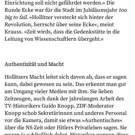
Einrichtung soll nicht gefährdet werden.« Die
Runde Ecke war für die Stadt im Jubiläumsjahr
too
big to fail
. »Hollitzer versteckt sich hinter der
Revolution, herrscht über seine Ecke«, meint
Krauss. »Zeit wirds, dass die Gedenkstätte in die
Leitung von Wissenschaftlern übergeht.«
Authentizität und Macht
Hollitzers Macht leitet sich davon ab, dass er sagen
kann, dabei gewesen zu sein. Das erkennt man gut
am Umgang vieler Medien mit ihm. Sie lieben
Zeitzeugen, auch dank der jahrelangen Arbeit des
TV-Historikers Guido Knopp. ZDF-Moderator
Knopp schob Sekretärinnen und anderes Personal
vor die Kamera, damit sie etwas »Authentisches«
über die NS-Zeit oder Hitlers Privatleben sagen. Sie
waren ja schließlich dabei. Historiker nennen diese