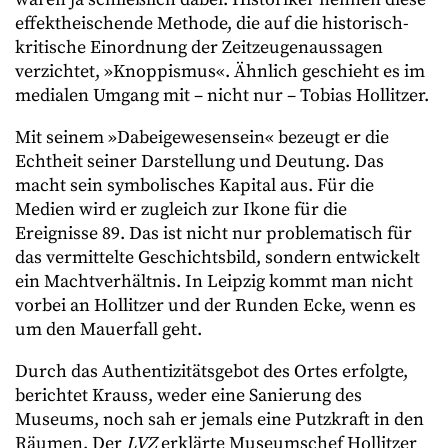
effektheischende Methode, die auf die historisch-
kritische Einordnung der Zeitzeugenaussagen
verzichtet, »Knoppismus«. Ähnlich geschieht es im
medialen Umgang mit – nicht nur – Tobias Hollitzer.
Mit seinem »Dabeigewesensein« bezeugt er die
Echtheit seiner Darstellung und Deutung. Das
macht sein symbolisches Kapital aus. Für die
Medien wird er zugleich zur Ikone für die
Ereignisse 89. Das ist nicht nur problematisch für
das vermittelte Geschichtsbild, sondern entwickelt
ein Machtverhältnis. In Leipzig kommt man nicht
vorbei an Hollitzer und der Runden Ecke, wenn es
um den Mauerfall geht.
Durch das Authentizitätsgebot des Ortes erfolgte,
berichtet Krauss, weder eine Sanierung des
Museums, noch sah er jemals eine Putzkraft in den
Räumen. Der
LVZ
erklärte Museumschef Hollitzer