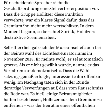
Für scheidende Sprecher sieht die
Geschäftsordnung eine Stellvertreterposition vor.
Dass die Gruppe Hollitzer diese Funktion
verwehrte, war ein klares Signal dafür, dass das
Gremium ihn nicht mehr wertschätzte. In dem
Moment begann, so berichtet Sprink, Hollitzers
destruktive Gremienarbeit.
Selbstherrlich gab sich der Museumschef auch bei
der Beiratswahl des Lichtfest-Kuratoriums im
November 2018. Er meinte wohl, er sei automatisch
gesetzt. Als er nicht gewählt wurde, nannte er das
Verfahren »undemokratisch«. Dass die Wahl
satzungsgemäß erfolgte, interessierte ihn offenbar
wenig. Im Nachgang taten sich in der Runde
derartige Verwerfungen auf, dass vom Rausschmiss
die Rede war. Es hieß, einige Beiratsmitglieder
hätten beschlossen, Hollitzer aus dem Gremium zu
entfernen – was der Beirat in einer öffentlichen