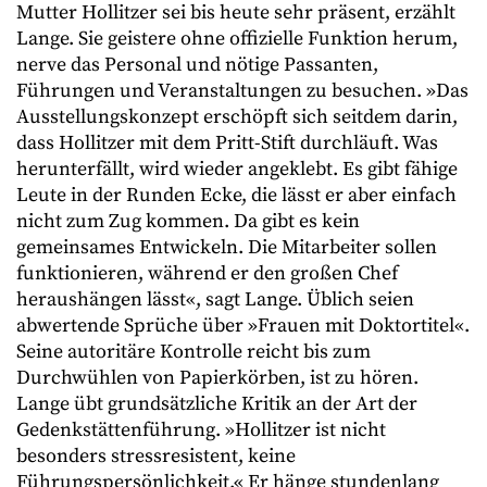
Mutter Hollitzer sei bis heute sehr präsent, erzählt
Lange. Sie geistere ohne offizielle Funktion herum,
nerve das Personal und nötige Passanten,
Führungen und Veranstaltungen zu besuchen. »Das
Ausstellungskonzept erschöpft sich seitdem darin,
dass Hollitzer mit dem Pritt-Stift durchläuft. Was
herunterfällt, wird wieder angeklebt. Es gibt fähige
Leute in der Runden Ecke, die lässt er aber einfach
nicht zum Zug kommen. Da gibt es kein
gemeinsames Entwickeln. Die Mitarbeiter sollen
funktionieren, während er den großen Chef
heraushängen lässt«, sagt Lange. Üblich seien
abwertende Sprüche über »Frauen mit Doktortitel«.
Seine autoritäre Kontrolle reicht bis zum
Durchwühlen von Papierkörben, ist zu hören.
Lange übt grundsätzliche Kritik an der Art der
Gedenkstättenführung. »Hollitzer ist nicht
besonders stressresistent, keine
Führungspersönlichkeit.« Er hänge stundenlang