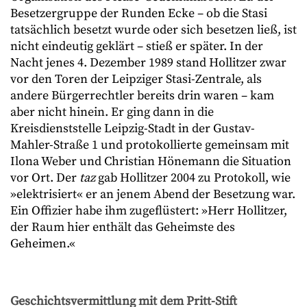
Besetzergruppe der Runden Ecke – ob die Stasi
tatsächlich besetzt wurde oder sich besetzen ließ, ist
nicht eindeutig geklärt – stieß er später. In der
Nacht jenes 4. Dezember 1989 stand Hollitzer zwar
vor den Toren der Leipziger Stasi-Zentrale, als
andere Bürgerrechtler bereits drin waren – kam
aber nicht hinein. Er ging dann in die
Kreisdienststelle Leipzig-Stadt in der Gustav-
Mahler-Straße 1 und protokollierte gemeinsam mit
Ilona Weber und Christian Hönemann die Situation
vor Ort. Der
taz
gab Hollitzer 2004 zu Protokoll, wie
»elektrisiert« er an jenem Abend der Besetzung war.
Ein Offizier habe ihm zugeflüstert: »Herr Hollitzer,
der Raum hier enthält das Geheimste des
Geheimen.«
Geschichtsvermittlung mit dem Pritt-Stift