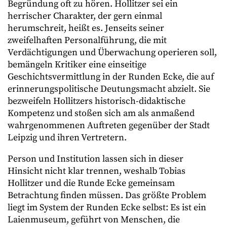
Begründung oft zu hören. Hollitzer sei ein
herrischer Charakter, der gern einmal
herumschreit, heißt es. Jenseits seiner
zweifelhaften Personalführung, die mit
Verdächtigungen und Überwachung operieren soll,
bemängeln Kritiker eine einseitige
Geschichtsvermittlung in der Runden Ecke, die auf
erinnerungspolitische Deutungsmacht abzielt. Sie
bezweifeln Hollitzers historisch-didaktische
Kompetenz und stoßen sich am als anmaßend
wahrgenommenen Auftreten gegenüber der Stadt
Leipzig und ihren Vertretern.
Person und Institution lassen sich in dieser
Hinsicht nicht klar trennen, weshalb Tobias
Hollitzer und die Runde Ecke gemeinsam
Betrachtung finden müssen. Das größte Problem
liegt im System der Runden Ecke selbst: Es ist ein
Laienmuseum, geführt von Menschen, die