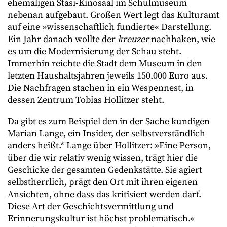
ehemaligen Stasi-Kinosaal im Schulmuseum
nebenan aufgebaut. Großen Wert legt das Kulturamt
auf eine »wissenschaftlich fundierte« Darstellung.
Ein Jahr danach wollte der
kreuzer
nachhaken, wie
es um die Modernisierung der Schau steht.
Immerhin reichte die Stadt dem Museum in den
letzten Haushaltsjahren jeweils 150.000 Euro aus.
Die Nachfragen stachen in ein Wespennest, in
dessen Zentrum Tobias Hollitzer steht.
Da gibt es zum Beispiel den in der Sache kundigen
Marian Lange, ein Insider, der selbstverständlich
anders heißt.* Lange über Hollitzer: »Eine Person,
über die wir relativ wenig wissen, trägt hier die
Geschicke der gesamten Gedenkstätte. Sie agiert
selbstherrlich, prägt den Ort mit ihren eigenen
Ansichten, ohne dass das kritisiert werden darf.
Diese Art der Geschichtsvermittlung und
Erinnerungskultur ist höchst problematisch.«