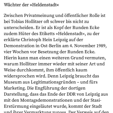
Wächter der »Heldenstadt«
Zwischen Privatmeinung und öffentlicher Rolle ist
bei Tobias Hollitzer oft schwer bis nicht zu
unterscheiden. Er ist als Kopf der Runden Ecke
zudem Hüter des Etiketts »Heldenstadt«, zu der
erklärte Christoph Hein Leipzig auf der
Demonstration in Ost-Berlin am 4. November 1989,
vier Wochen vor Besetzung der Runden Ecke.
Hierin kann man einen weiteren Grund vermuten,
warum Hollitzer immer wieder mit seiner Art und
Weise durchkommt, ihm öffentlich kaum
widersprochen wird. Denn Leipzig braucht das
Museum aus Legitimationsgründen – und fürs
Marketing. Die Engführung der dortigen
Darstellung, dass das Ende der DDR von Leipzig aus
mit den Montagsdemonstrationen und der Stasi-
Erstürmung eingeläutet wurde, kommt der Stadt
und ihrer Vermarktung zupass. Der Verweis auf den