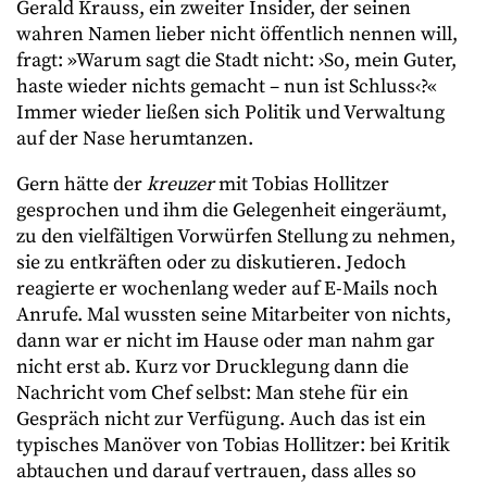
Gerald Krauss, ein zweiter Insider, der seinen
wahren Namen lieber nicht öffentlich nennen will,
fragt: »Warum sagt die Stadt nicht: ›So, mein Guter,
haste wieder nichts gemacht – nun ist Schluss‹?«
Immer wieder ließen sich Politik und Verwaltung
auf der Nase herumtanzen.
Gern hätte der
kreuzer
mit Tobias Hollitzer
gesprochen und ihm die Gelegenheit eingeräumt,
zu den vielfältigen Vorwürfen Stellung zu nehmen,
sie zu entkräften oder zu diskutieren. Jedoch
reagierte er wochenlang weder auf E-Mails noch
Anrufe. Mal wussten seine Mitarbeiter von nichts,
dann war er nicht im Hause oder man nahm gar
nicht erst ab. Kurz vor Drucklegung dann die
Nachricht vom Chef selbst: Man stehe für ein
Gespräch nicht zur Verfügung. Auch das ist ein
typisches Manöver von Tobias Hollitzer: bei Kritik
abtauchen und darauf vertrauen, dass alles so