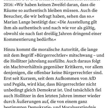
2016: »Wir haben keinen Zweifel daran, dass die
Räume so authentisch bleiben müssen. Auch die
Besucher, die wir befragt haben, sehen das so.«
Marian Lange bestätigt das: »Die Ausstellung gilt
ihm als authentisch und nach wie vor als gültig,
obwohl sie nach fast dreißig Jahren dringend einer
Kommentierung bedürfte.«
Hinzu kommt die moralische Autorität, die lange
mit dem Begriff »Bürgerrechtler« mitschwang – und
die Hollitzer jahrelang ausfüllte. Auch daraus folgt
ein Machtverhältnis gegenüber Kritikern, vor allem
denjenigen, die offenbar keine Bürgerrechtler sind.
Erst seit Kurzem, seit dem Aufkommen von AfD
und Pegida, wird klar, dass Bürgerrechtler nicht
unbedingt gleich Demokrat ist. Und tatsächlich fiel
auch Hollitzer in den letzten Jahren immer wieder
durch Äußerungen auf, die von einem ganz
bestimmten Demokratie- und Moralverständnis