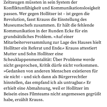
Zeitzeugen müssten in sein System der
Konfliktunfähigkeit und Kommunikationslosigkeit
passen. Wer gegen Hollitzer ist – ist gegen die
Revolution, fasst Krauss die Einstellung des
Museumschefs zusammen. Er hält die fehlende
Kommunikation in der Runden Ecke für ein
grundsätzliches Problem. »Auf einer
Mitarbeiterversammlung zur Lage des Hauses hielt
Hollitzer ein Referat und Ende.« Krauss attestiert
Mutter und Sohn Hollitzer eine
Scheuklappenmentalität: Über Probleme werde
nicht gesprochen, Kritik dürfe nicht vorkommen.
»Gedanken von anderen Menschen existieren für
sie nicht – und sich dann als Bürgerrechtler
hinstellen, das empfand ich als untragbar.« Er
erhielt eine Abmahnung, weil er Hollitzer im
Beisein eines Filmteams nicht angemessen gegrüßt
habe, erzählt Krauss.