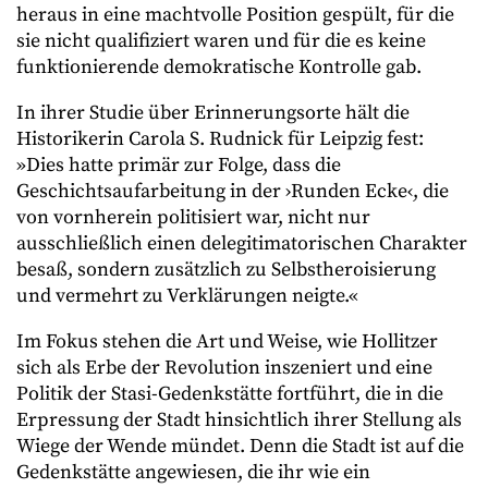
heraus in eine machtvolle Position gespült, für die
sie nicht qualifiziert waren und für die es keine
funktionierende demokratische Kontrolle gab.
In ihrer Studie über Erinnerungsorte hält die
Historikerin Carola S. Rudnick für Leipzig fest:
»Dies hatte primär zur Folge, dass die
Geschichtsaufarbeitung in der ›Runden Ecke‹, die
von vornherein politisiert war, nicht nur
ausschließlich einen delegitimatorischen Charakter
besaß, sondern zusätzlich zu Selbstheroisierung
und vermehrt zu Verklärungen neigte.«
Im Fokus stehen die Art und Weise, wie Hollitzer
sich als Erbe der Revolution inszeniert und eine
Politik der Stasi-Gedenkstätte fortführt, die in die
Erpressung der Stadt hinsichtlich ihrer Stellung als
Wiege der Wende mündet. Denn die Stadt ist auf die
Gedenkstätte angewiesen, die ihr wie ein