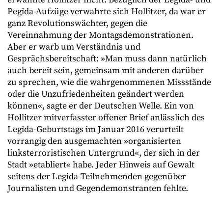
Pegida-Aufzüge verwahrte sich Hollitzer, da war er
ganz Revolutionswächter, gegen die
Vereinnahmung der Montagsdemonstrationen.
Aber er warb um Verständnis und
Gesprächsbereitschaft: »Man muss dann natürlich
auch bereit sein, gemeinsam mit anderen darüber
zu sprechen, wie die wahrgenommenen Missstände
oder die Unzufriedenheiten geändert werden
können«, sagte er der Deutschen Welle. Ein von
Hollitzer mitverfasster offener Brief anlässlich des
Legida-Geburtstags im Januar 2016 verurteilt
vorrangig den ausgemachten »organisierten
linksterroristischen Untergrund«, der sich in der
Stadt »etabliert« habe. Jeder Hinweis auf Gewalt
seitens der Legida-Teilnehmenden gegenüber
Journalisten und Gegendemonstranten fehlte.