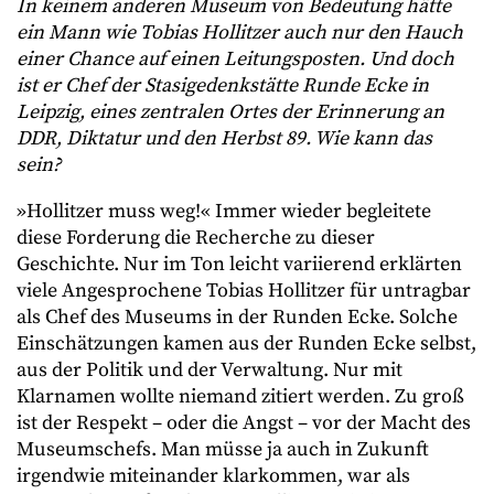
In keinem anderen Museum von Bedeutung hätte
ein Mann wie Tobias Hollitzer auch nur den Hauch
einer Chance auf einen Leitungsposten. Und doch
ist er Chef der Stasigedenkstätte Runde Ecke in
Leipzig, eines zentralen Ortes der Erinnerung an
DDR, Diktatur und den Herbst 89. Wie kann das
sein?
»Hollitzer muss weg!« Immer wieder begleitete
diese Forderung die Recherche zu dieser
Geschichte. Nur im Ton leicht variierend erklärten
viele Angesprochene Tobias Hollitzer für untragbar
als Chef des Museums in der Runden Ecke. Solche
Einschätzungen kamen aus der Runden Ecke selbst,
aus der Politik und der Verwaltung. Nur mit
Klarnamen wollte niemand zitiert werden. Zu groß
ist der Respekt – oder die Angst – vor der Macht des
Museumschefs. Man müsse ja auch in Zukunft
irgendwie miteinander klarkommen, war als