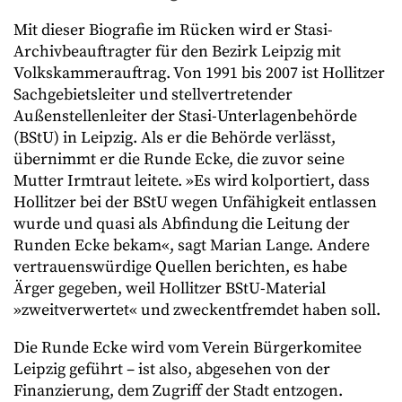
Mit dieser Biografie im Rücken wird er Stasi-
Archivbeauftragter für den Bezirk Leipzig mit
Volkskammerauftrag. Von 1991 bis 2007 ist Hollitzer
Sachgebietsleiter und stellvertretender
Außenstellenleiter der Stasi-Unterlagenbehörde
(BStU) in Leipzig. Als er die Behörde verlässt,
übernimmt er die Runde Ecke, die zuvor seine
Mutter Irmtraut leitete. »Es wird kolportiert, dass
Hollitzer bei der BStU wegen Unfähigkeit entlassen
wurde und quasi als Abfindung die Leitung der
Runden Ecke bekam«, sagt Marian Lange. Andere
vertrauenswürdige Quellen berichten, es habe
Ärger gegeben, weil Hollitzer BStU-Material
»zweitverwertet« und zweckentfremdet haben soll.
Die Runde Ecke wird vom Verein Bürgerkomitee
Leipzig geführt – ist also, abgesehen von der
Finanzierung, dem Zugriff der Stadt entzogen.