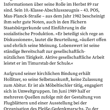
Informationen über seine Rolle im Herbst 89 rar
sind. Sein 10.-Klasse-Abschlusszeugnis – 43. POS,
Max-Planck-Straße – aus dem Jahr 1982 bescheinigt
ihm sehr gute Noten, auch in den Fächern
Staatsbürgerkunde und Einführung in die
sozialistische Produktion. »Er beteiligt sich rege an
Diskussionen«, lautet die Beurteilung, »äußert offen
und ehrlich seine Meinung. Lobenswert ist seine
ständige Bereitschaft zur gesellschaftlich-
nützlichen Tätigkeit. Aktive gesellschaftliche Arbeit
leistet er im Timurstab der Schule.«
Aufgrund seiner kirchlichen Bindung erhält
Hollitzer, so seine Selbstauskunft, keine Zulassung
zum Abitur. Er ist als Möbeltischler tätig, engagiert
sich in Umweltgruppen. Im Juni 1989 half er
mehreren Quellen zufolge mit der Gestaltung von
Flugblättern und einer Ausstellung bei der
Organisation des Pleiße-Gedenkmarschs. Zu der