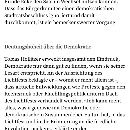
Runde Ecke den Saal im Wechsel nutzen können.
Dass das Bürgerkomitee einen demokratischen
Stadtratsbeschluss ignoriert und damit
durchkommt, ist ein bemerkenswerter Vorgang.
Deutungshoheit über die Demokratie
Tobias Hollitzer erweckt insgesamt den Eindruck,
Demokratie nur dann gut zu finden, wenn sie seiner
Lesart entspricht. An der Ausrichtung des
Lichtfests beklagte er – womit er nicht allein ist –,
dass aktuelle Entwicklungen wie Proteste gegen den
Rechtsruck oder Flüchtlingspolitik unterm Dach
des Lichtfests verhandelt werden. »Ich kann nicht
alles, was irgendwie mit Demokratie oder
demokratischem Zusammenleben zu tun hat, in das
Lichtfest und in die Erinnerung an die friedliche
Revolution packen«, erklärte er der