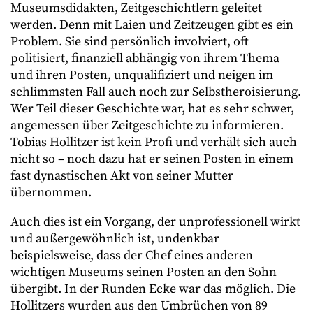
Museumsdidakten, Zeitgeschichtlern geleitet
werden. Denn mit Laien und Zeitzeugen gibt es ein
Problem. Sie sind persönlich involviert, oft
politisiert, finanziell abhängig von ihrem Thema
und ihren Posten, unqualifiziert und neigen im
schlimmsten Fall auch noch zur Selbstheroisierung.
Wer Teil dieser Geschichte war, hat es sehr schwer,
angemessen über Zeitgeschichte zu informieren.
Tobias Hollitzer ist kein Profi und verhält sich auch
nicht so – noch dazu hat er seinen Posten in einem
fast dynastischen Akt von seiner Mutter
übernommen.
Auch dies ist ein Vorgang, der unprofessionell wirkt
und außergewöhnlich ist, undenkbar
beispielsweise, dass der Chef eines anderen
wichtigen Museums seinen Posten an den Sohn
übergibt. In der Runden Ecke war das möglich. Die
Hollitzers wurden aus den Umbrüchen von 89