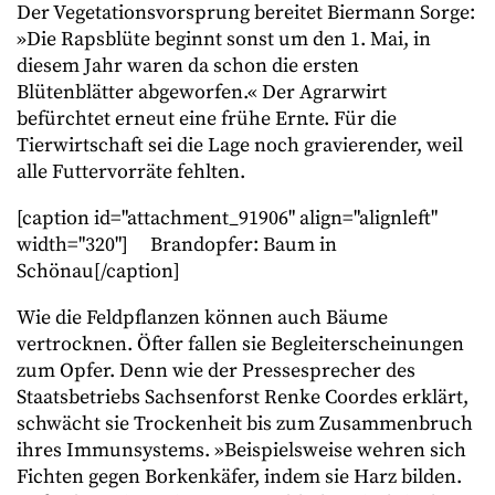
Der Vegetationsvorsprung bereitet Biermann Sorge:
»Die Rapsblüte beginnt sonst um den 1. Mai, in
diesem Jahr waren da schon die ersten
Blütenblätter abgeworfen.« Der Agrarwirt
befürchtet erneut eine frühe Ernte. Für die
Tierwirtschaft sei die Lage noch gravierender, weil
alle Futtervorräte fehlten.
[caption id="attachment_91906" align="alignleft"
width="320"]
Brandopfer: Baum in
Schönau[/caption]
Wie die Feldpflanzen können auch Bäume
vertrocknen. Öfter fallen sie Begleiterscheinungen
zum Opfer. Denn wie der Pressesprecher des
Staatsbetriebs Sachsenforst Renke Coordes erklärt,
schwächt sie Trockenheit bis zum Zusammenbruch
ihres Immunsystems. »Beispielsweise wehren sich
Fichten gegen Borkenkäfer, indem sie Harz bilden.