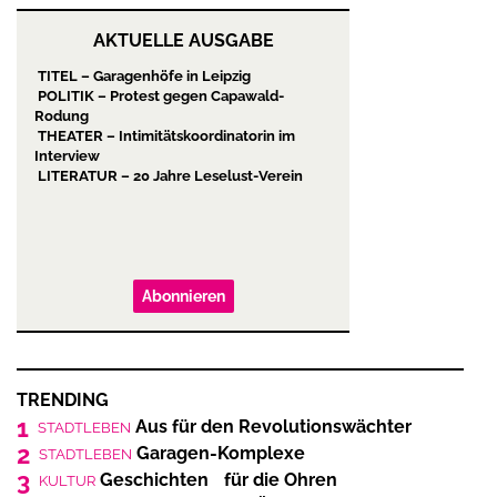
AKTUELLE AUSGABE
TITEL – Garagenhöfe in Leipzig
POLITIK – Protest gegen Capawald-
Rodung
THEATER – Intimitätskoordinatorin im
Interview
LITERATUR – 20 Jahre Leselust-Verein
Abonnieren
TRENDING
1
Aus für den Revolutionswächter
STADTLEBEN
2
Garagen-Komplexe
STADTLEBEN
3
Geschichten für die Ohren
KULTUR