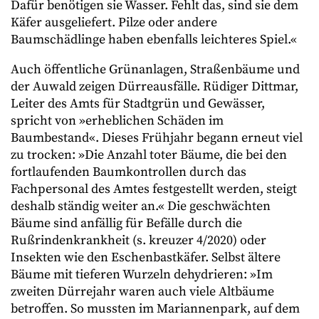
Dafür benötigen sie Wasser. Fehlt das, sind sie dem
Käfer ausgeliefert. Pilze oder andere
Baumschädlinge haben ebenfalls leichteres Spiel.«
Auch öffentliche Grünanlagen, Straßenbäume und
der Auwald zeigen Dürreausfälle. Rüdiger Dittmar,
Leiter des Amts für Stadtgrün und Gewässer,
spricht von »erheblichen Schäden im
Baumbestand«. Dieses Frühjahr begann erneut viel
zu trocken: »Die Anzahl toter Bäume, die bei den
fortlaufenden Baumkontrollen durch das
Fachpersonal des Amtes festgestellt werden, steigt
deshalb ständig weiter an.« Die geschwächten
Bäume sind anfällig für Befälle durch die
Rußrindenkrankheit (s. kreuzer 4/2020) oder
Insekten wie den Eschenbastkäfer. Selbst ältere
Bäume mit tieferen Wurzeln dehydrieren: »Im
zweiten Dürrejahr waren auch viele Altbäume
betroffen. So mussten im Mariannenpark, auf dem