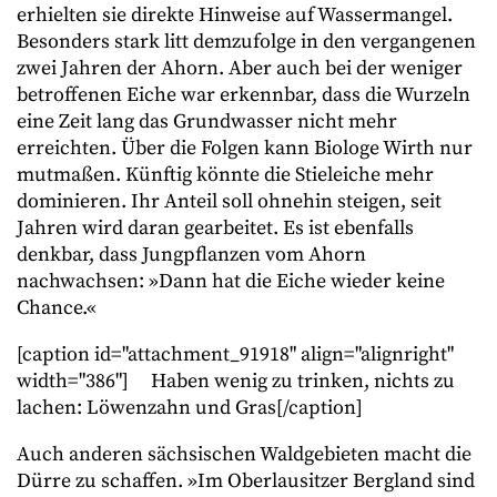
erhielten sie direkte Hinweise auf Wassermangel.
Besonders stark litt demzufolge in den vergangenen
zwei Jahren der Ahorn. Aber auch bei der weniger
betroffenen Eiche war erkennbar, dass die Wurzeln
eine Zeit lang das Grundwasser nicht mehr
erreichten. Über die Folgen kann Biologe Wirth nur
mutmaßen. Künftig könnte die Stieleiche mehr
dominieren. Ihr Anteil soll ohnehin steigen, seit
Jahren wird daran gearbeitet. Es ist ebenfalls
denkbar, dass Jungpflanzen vom Ahorn
nachwachsen: »Dann hat die Eiche wieder keine
Chance.«
[caption id="attachment_91918" align="alignright"
width="386"]
Haben wenig zu trinken, nichts zu
lachen: Löwenzahn und Gras[/caption]
Auch anderen sächsischen Waldgebieten macht die
Dürre zu schaffen. »Im Oberlausitzer Bergland sind