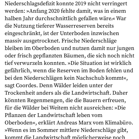
Niederschlagsdefizit konnte 2019 nicht verringert
werden: »Anfang 2020 fehlte damit, was in einem
halben Jahr durchschnittlich gefallen wäre.« War
die Nutzung tieferer Wasserreserven bereits
eingeschränkt, ist der Unterboden inzwischen
massiv ausgetrocknet. Frische Niederschläge
bleiben im Oberboden und nutzen damit nur jungen
oder frisch gepflanzten Bäumen, die sich noch nicht
tief verwurzeln konnten. »Die Situation ist wirklich
gefährlich, wenn die Reserven im Boden fehlen und
bei den Niederschlägen kein Nachschub kommt«,
sagt Coordes. Denn Wälder leiden unter der
Trockenheit anders als die Landwirtschaft. Daher
könnten Regenmengen, die die Bauern erfreuen,
für die Wälder bei Weitem nicht ausreichen: »Die
Pflanzen der Landwirtschaft leben vom
Oberboden«, erklärt Andreas Marx vom Klimabüro.
»Wenn es im Sommer mittlere Niederschläge gibt,
kommt die Landwirtschaft möglicherweise noch