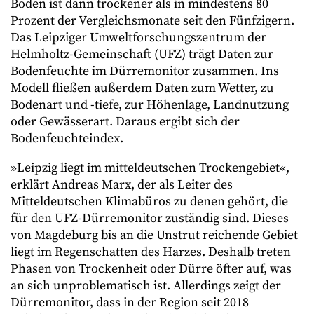
Boden ist dann trockener als in mindestens 80
Prozent der Vergleichsmonate seit den Fünfzigern.
Das Leipziger Umweltforschungszentrum der
Helmholtz-Gemeinschaft (UFZ) trägt Daten zur
Bodenfeuchte im Dürremonitor zusammen. Ins
Modell fließen außerdem Daten zum Wetter, zu
Bodenart und -tiefe, zur Höhenlage, Landnutzung
oder Gewässerart. Daraus ergibt sich der
Bodenfeuchteindex.
»Leipzig liegt im mitteldeutschen Trockengebiet«,
erklärt Andreas Marx, der als Leiter des
Mitteldeutschen Klimabüros zu denen gehört, die
für den UFZ-Dürremonitor zuständig sind. Dieses
von Magdeburg bis an die Unstrut reichende Gebiet
liegt im Regenschatten des Harzes. Deshalb treten
Phasen von Trockenheit oder Dürre öfter auf, was
an sich unproblematisch ist. Allerdings zeigt der
Dürremonitor, dass in der Region seit 2018