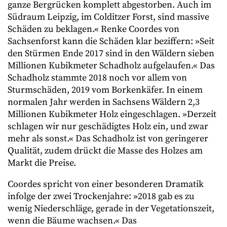
ganze Bergrücken komplett abgestorben. Auch im
Südraum Leipzig, im Colditzer Forst, sind massive
Schäden zu beklagen.« Renke Coordes von
Sachsenforst kann die Schäden klar beziffern: »Seit
den Stürmen Ende 2017 sind in den Wäldern sieben
Millionen Kubikmeter Schadholz aufgelaufen.« Das
Schadholz stammte 2018 noch vor allem von
Sturmschäden, 2019 vom Borkenkäfer. In einem
normalen Jahr werden in Sachsens Wäldern 2,3
Millionen Kubikmeter Holz eingeschlagen. »Derzeit
schlagen wir nur geschädigtes Holz ein, und zwar
mehr als sonst.« Das Schadholz ist von geringerer
Qualität, zudem drückt die Masse des Holzes am
Markt die Preise.
Coordes spricht von einer besonderen Dramatik
infolge der zwei Trockenjahre: »2018 gab es zu
wenig Niederschläge, gerade in der Vegetationszeit,
wenn die Bäume wachsen.« Das