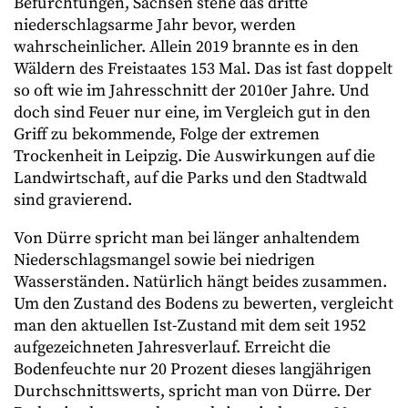
Befürchtungen, Sachsen stehe das dritte
niederschlagsarme Jahr bevor, werden
wahrscheinlicher. Allein 2019 brannte es in den
Wäldern des Freistaates 153 Mal. Das ist fast doppelt
so oft wie im Jahresschnitt der 2010er Jahre. Und
doch sind Feuer nur eine, im Vergleich gut in den
Griff zu bekommende, Folge der extremen
Trockenheit in Leipzig. Die Auswirkungen auf die
Landwirtschaft, auf die Parks und den Stadtwald
sind gravierend.
Von Dürre spricht man bei länger anhaltendem
Niederschlagsmangel sowie bei niedrigen
Wasserständen. Natürlich hängt beides zusammen.
Um den Zustand des Bodens zu bewerten, vergleicht
man den aktuellen Ist-Zustand mit dem seit 1952
aufgezeichneten Jahresverlauf. Erreicht die
Bodenfeuchte nur 20 Prozent dieses langjährigen
Durchschnittswerts, spricht man von Dürre. Der