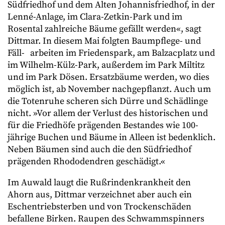
Südfriedhof und dem Alten Johannisfriedhof, in der
Lenné-Anlage, im Clara-Zetkin-Park und im
Rosental zahlreiche Bäume gefällt werden«, sagt
Dittmar. In diesem Mai folgten Baumpflege- und
Fäll- arbeiten im Friedenspark, am Balzacplatz und
im Wilhelm-Külz-Park, außerdem im Park Miltitz
und im Park Dösen. Ersatzbäume werden, wo dies
möglich ist, ab November nachgepflanzt. Auch um
die Totenruhe scheren sich Dürre und Schädlinge
nicht. »Vor allem der Verlust des historischen und
für die Friedhöfe prägenden Bestandes wie 100-
jährige Buchen und Bäume in Alleen ist bedenklich.
Neben Bäumen sind auch die den Südfriedhof
prägenden Rhododendren geschädigt.«
Im Auwald laugt die Rußrindenkrankheit den
Ahorn aus, Dittmar verzeichnet aber auch ein
Eschentriebsterben und von Trockenschäden
befallene Birken. Raupen des Schwammspinners