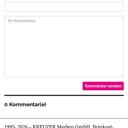
0 Kommentar(e)
1995-
2026
– KREUZER Medien GmbH, Feinkost-