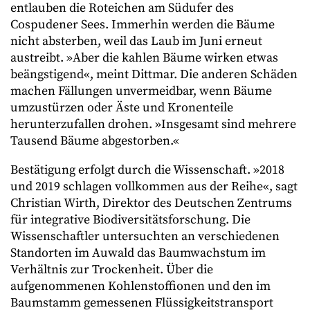
entlauben die Roteichen am Südufer des
Cospudener Sees. Immerhin werden die Bäume
nicht absterben, weil das Laub im Juni erneut
austreibt. »Aber die kahlen Bäume wirken etwas
beängstigend«, meint Dittmar. Die anderen Schäden
machen Fällungen unvermeidbar, wenn Bäume
umzustürzen oder Äste und Kronenteile
herunterzufallen drohen. »Insgesamt sind mehrere
Tausend Bäume abgestorben.«
Bestätigung erfolgt durch die Wissenschaft. »2018
und 2019 schlagen vollkommen aus der Reihe«, sagt
Christian Wirth, Direktor des Deutschen Zentrums
für integrative Biodiversitätsforschung. Die
Wissenschaftler untersuchten an verschiedenen
Standorten im Auwald das Baumwachstum im
Verhältnis zur Trockenheit. Über die
aufgenommenen Kohlenstoffionen und den im
Baumstamm gemessenen Flüssigkeitstransport