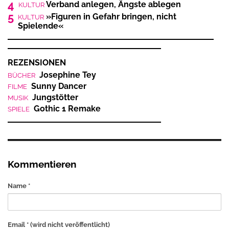
4
Verband anlegen, Ängste ablegen
KULTUR
5
»Figuren in Gefahr bringen, nicht
KULTUR
Spielende«
REZENSIONEN
Josephine Tey
BÜCHER
Sunny Dancer
FILME
Jungstötter
MUSIK
Gothic 1 Remake
SPIELE
Kommentieren
Name *
Email *
(wird nicht veröffentlicht)