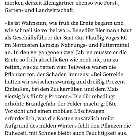
merken derzeit Kleingärtner ebenso wie Forst-,
Garten- und Landwirtschaft.
»Es ist Wahnsinn, wie früh die Ernte begann und
wie schnell sie vorbei war.« Benedikt Biermann baut
als Geschäftsführer der Saat-Gut Plaußig Voges KG
im Nordosten Leipzigs Nahrungs- und Futtermittel
an. In den vergangenen zwei Jahren musste er die
Ernte so früh abschließen wie noch nie, um zu
retten, was zu retten war. Teilweise waren die
Pflanzen tot, der Schaden immens: »Bei Getreide
hatten wir zwischen zwanzig und dreißig Prozent
Einbußen, bei den Zuckerrüben und dem Mais
vierzig bis fünfzig Prozent.« Die dürrebedingt
erhöhte Brandgefahr der Felder macht größte
Vorsicht und einen mobilen Löschwagen
erforderlich, was die Kosten zusätzlich treibt.
Aufgrund des milden Winters fehlt den Pflanzen die
Ruhezeit, mit Schnee bleibt auch Feuchtigkeit aus.