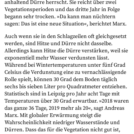
anhaltend Dürre herrscht. Sie reicht über zwei
Vegetationsperioden und das dritte Jahr in Folge
begann sehr trocken. »Da kann man nüchtern
sagen: Das ist eine neue Situation«, berichtet Marx.
Auch wenn sie in den Schlagzeilen oft gleichgesetzt
werden, sind Hitze und Dürre nicht dasselbe.
Allerdings kann Hitze die Dürre verstärken, weil sie
exponentiell mehr Wasser verdunsten lässt.
Während bei Wintertemperaturen unter fünf Grad
Celsius die Verdunstung eine zu vernachlässigende
Rolle spielt, können 30 Grad dem Boden täglich
sechs bis sieben Liter pro Quadratmeter entziehen.
Statistisch sind in Leipzig pro Jahr acht Tage mit
Temperaturen über 30 Grad erwartbar. »2018 waren
das ganze 36 Tage, 2019 mehr als 20«, sagt Andreas
Marx. Mit globaler Erwärmung steigt die
Wahrscheinlichkeit niedriger Wasserstände und
Dürren. Dass das für die Vegetation nicht gut ist,