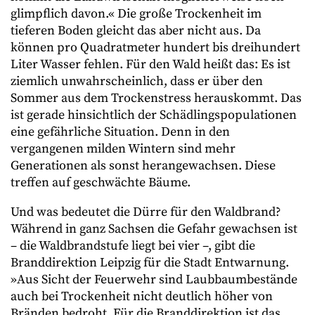
glimpflich davon.« Die große Trockenheit im
tieferen Boden gleicht das aber nicht aus. Da
können pro Quadratmeter hundert bis dreihundert
Liter Wasser fehlen. Für den Wald heißt das: Es ist
ziemlich unwahrscheinlich, dass er über den
Sommer aus dem Trockenstress herauskommt. Das
ist gerade hinsichtlich der Schädlingspopulationen
eine gefährliche Situation. Denn in den
vergangenen milden Wintern sind mehr
Generationen als sonst herangewachsen. Diese
treffen auf geschwächte Bäume.
Und was bedeutet die Dürre für den Waldbrand?
Während in ganz Sachsen die Gefahr gewachsen ist
– die Waldbrandstufe liegt bei vier –, gibt die
Branddirektion Leipzig für die Stadt Entwarnung.
»Aus Sicht der Feuerwehr sind Laubbaumbestände
auch bei Trockenheit nicht deutlich höher von
Bränden bedroht. Für die Branddirektion ist das