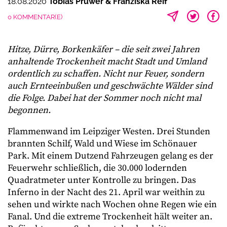
18.08.2020
Tobias Prüwer & Franziska Reif
0 KOMMENTAR(E)
Hitze, Dürre, Borkenkäfer – die seit zwei Jahren
anhaltende Trockenheit macht Stadt und Umland
ordentlich zu schaffen. Nicht nur Feuer, sondern
auch Ernteeinbußen und geschwächte Wälder sind
die Folge. Dabei hat der Sommer noch nicht mal
begonnen.
Flammenwand im Leipziger Westen. Drei Stunden
brannten Schilf, Wald und Wiese im Schönauer
Park. Mit einem Dutzend Fahrzeugen gelang es der
Feuerwehr schließlich, die 30.000 lodernden
Quadratmeter unter Kontrolle zu bringen. Das
Inferno in der Nacht des 21. April war weithin zu
sehen und wirkte nach Wochen ohne Regen wie ein
Fanal. Und die extreme Trockenheit hält weiter an.