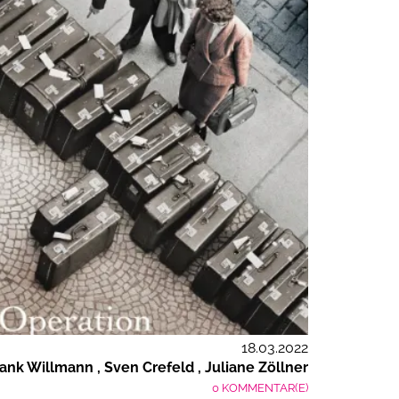
18.03.2022
rank Willmann
Sven Crefeld
Juliane Zöllner
0 KOMMENTAR(E)