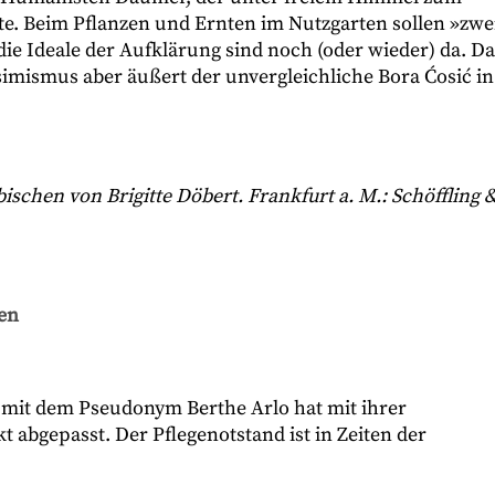
e. Beim Pflanzen und Ernten im Nutzgarten sollen »zwe
die Ideale der Aufklärung sind noch (oder wieder) da. Da
ssimismus aber äußert der unvergleichliche Bora Ćosić in
ischen von Brigitte Döbert. Frankfurt a. M.: Schöffling 
en
 mit dem Pseudonym Berthe Arlo hat mit ihrer
 abgepasst. Der Pflegenotstand ist in Zeiten der