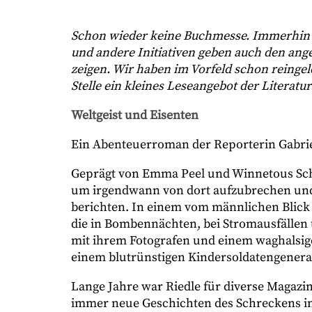
Schon wieder keine Buchmesse. Immerhin l
und andere Initiativen geben auch den ange
zeigen. Wir haben im Vorfeld schon reingele
Stelle ein kleines Leseangebot der Literatu
Weltgeist und Eisenten
Ein Abenteuerroman der Reporterin Gabrie
Geprägt von Emma Peel und Winnetous Schwe
um irgendwann von dort aufzubrechen und
berichten. In einem vom männlichen Blick 
die in Bombennächten, bei Stromausfällen
mit ihrem Fotografen und einem waghalsig
einem blutrünstigen Kindersoldatengeneral 
Lange Jahre war Riedle für diverse Magazi
immer neue Geschichten des Schreckens i