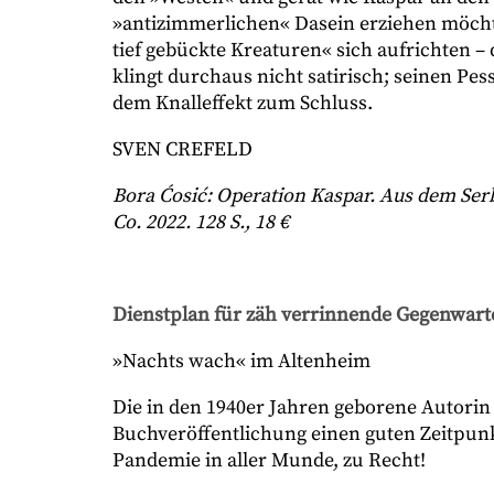
»antizimmerlichen« Dasein erziehen möcht
tief gebückte Kreaturen« sich aufrichten – 
klingt durchaus nicht satirisch; seinen Pe
dem Knalleffekt zum Schluss.
SVEN CREFELD
Bora Ćosić: Operation Kaspar. Aus dem Serb
Co. 2022. 128 S., 18 €
Dienstplan für zäh verrinnende Gegenwart
»Nachts wach« im Altenheim
Die in den 1940er Jahren geborene Autorin
Buchveröffentlichung einen guten Zeitpunkt
Pandemie in aller Munde, zu Recht!