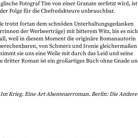
lische Fotograf Tim von einer Granate zerfetzt wird, ist
in der Folge für die Chefredakteure unbrauchbar.
edle trotzt fortan dem schnöden Unterhaltungsgedanken
rrinnen der Werbeerträge) mit bitterem Witz, bis es nich
all, weil in diesem Moment die originäre Romanautorin
nberechenbaren, von Schmerz und Ironie gleichermaßen
immt sie uns eine Weile mit durch das Leid und seine
le dritter Roman ist ein großartiges Buch ohne Gnade u
. Im Krieg. Eine Art Abenteuerroman. Berlin: Die Andere