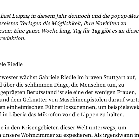
iest Leipzig in diesem Jahr dennoch und die popup-Mes
reisten Verlagen die Möglichkeit, ihre Novitäten zu
sen: Eine ganze Woche lang, Tag für Tag gibt es an diese
rredaktion.
le Riedle
ster wächst Gabriele Riedle im braven Stuttgart auf,
 über die schlimmen Dinge, die Menschen tun, zu
geprägten Berufsstand ist sie eine der wenigen Frauen,
 und dem Geknatter von Maschinenpistolen darauf warte
en einheimischen Führer loszurennen, um beispielswei
in Liberia das Mikrofon vor die Lippen zu halten.
ne in den Krisengebieten dieser Welt unterwegs, um
n unsere Wohnzimmer zu expedieren. Als irgendwann i