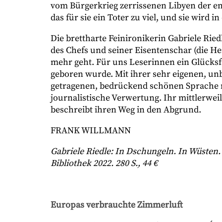
vom Bürgerkrieg zerrissenen Libyen der eng
das für sie ein Toter zu viel, und sie wird 
Die brettharte Feinironikerin Gabriele Ri
des Chefs und seiner Eisentenschar (die He
mehr geht. Für uns Leserinnen ein Glücksf
geboren wurde. Mit ihrer sehr eigenen, u
getragenen, bedrückend schönen Sprache n
journalistische Verwertung. Ihr mittlerwei
beschreibt ihren Weg in den Abgrund.
FRANK WILLMANN
Gabriele Riedle: In Dschungeln. In Wüsten
Bibliothek 2022. 280 S., 44 €
Europas verbrauchte Zimmerluft