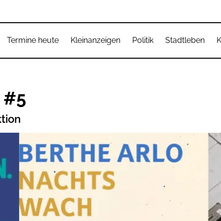
Termine heute
Kleinanzeigen
Politik
Stadtleben
K
 #5
ktion