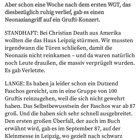
Aber schon eine Woche nach dem ersten WGT, das
diesbezüglich ruhig verlief, gab es einen
Neonaziangriff auf ein Grufti-Konzert.
STANDHAFT: Bei Christian Death aus Amerika
wollten die das Haus Leipzig stürmen. Wir mussten
irgendwann die Türen schließen, damit die
Neonazis nicht reinkamen – und da waren natürlich
noch Leute draußen, die massiv verprügelt wurden.
Es gab Verletzte.
LANGE: Es haben ja leider schon ein Dutzend
Faschos gereicht, um in eine Gruppe von 100
Gruftis reinzugehen, weil die sich nicht gewehrt
haben. Das Selbstbewusstsein der Faschos war ab 87
groß. Und die haben sich sehr schnell ausgebreitet.
Den ersten großen Überfall, der auch im Buch
erwähnt wird, gab es im September 87, auf der
Kleinmesse in Leipzig, wo gezielt nach schwarz