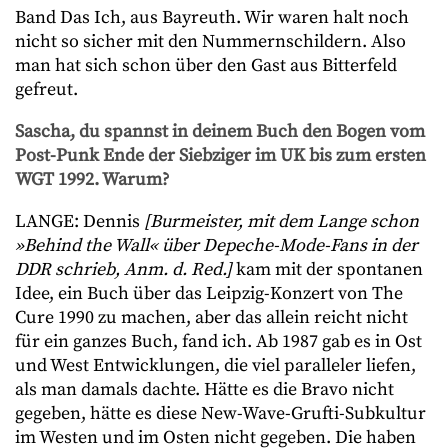
Band Das Ich, aus Bayreuth. Wir waren halt noch
nicht so sicher mit den Nummernschildern. Also
man hat sich schon über den Gast aus Bitterfeld
gefreut.
Sascha, du spannst in deinem Buch den Bogen vom
Post-Punk Ende der Siebziger im UK bis zum ersten
WGT 1992. Warum?
LANGE: Dennis
[Burmeister, mit dem Lange schon
»Behind the Wall« über Depeche-Mode-Fans in der
DDR schrieb, Anm. d. Red.]
kam mit der spontanen
Idee, ein Buch über das Leipzig-Konzert von The
Cure 1990 zu machen, aber das allein reicht nicht
für ein ganzes Buch, fand ich. Ab 1987 gab es in Ost
und West Entwicklungen, die viel paralleler liefen,
als man damals dachte. Hätte es die Bravo nicht
gegeben, hätte es diese New-Wave-Grufti-Subkultur
im Westen und im Osten nicht gegeben. Die haben