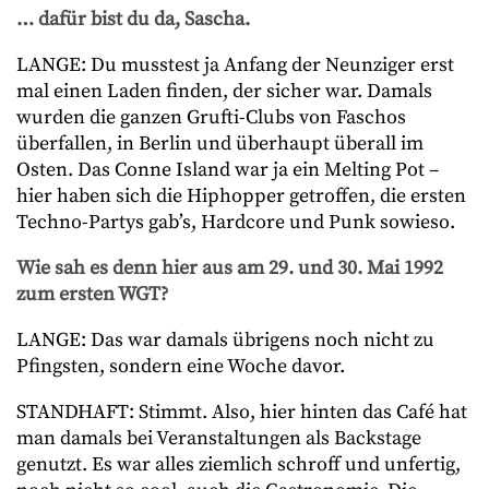
… dafür bist du da, Sascha.
LANGE: Du musstest ja Anfang der Neunziger erst
mal einen Laden finden, der sicher war. Damals
wurden die ganzen Grufti-Clubs von Faschos
überfallen, in Berlin und überhaupt überall im
Osten. Das Conne Island war ja ein Melting Pot –
hier haben sich die Hiphopper getroffen, die ersten
Techno-Partys gab’s, Hardcore und Punk sowieso.
Wie sah es denn hier aus am 29. und 30. Mai 1992
zum ersten WGT?
LANGE: Das war damals übrigens noch nicht zu
Pfingsten, sondern eine Woche davor.
STANDHAFT: Stimmt. Also, hier hinten das Café hat
man damals bei Veranstaltungen als Backstage
genutzt. Es war alles ziemlich schroff und unfertig,