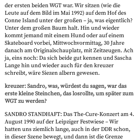
der ersten beiden WGT war. Wir sitzen (wie die
Leute auf dem Bild im Mai 1992) auf dem Hof des
Conne Island unter der großen – ja, was eigentlich?
Unter dem großen Baum halt. Hin und wieder
kommt jemand mit einem Hund oder auf einem
Skateboard vorbei, Mittwochvormittag, 30 Jahre
danach am Originalschauplatz, mit Zeitzeugen. Ach
ja, eins noch: Da sich beide gut kennen und Sascha
Lange hin und wieder auch für den kreuzer
schreibt, wäre Siezen albern gewesen.
kreuzer: Sandro, was, würdest du sagen, war das
erste kleine Steinchen, das losrollte, um später zum
WGT zu werden?
SANDRO STANDHAFT: Das The-Cure-Konzert am 4.
August 1990 auf der Leipziger Festwiese – Wir
hatten uns ziemlich lange, auch in der DDR schon,
in dieser Szene bewegt, und dann ist die Grenze