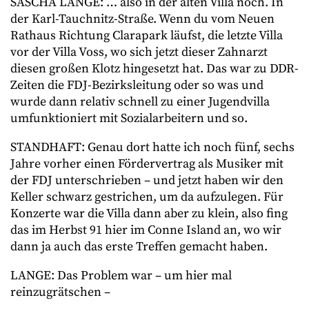
SASCHA LANGE: … also in der alten Villa noch. In
der Karl-Tauchnitz-Straße. Wenn du vom Neuen
Rathaus Richtung Clarapark läufst, die letzte Villa
vor der Villa Voss, wo sich jetzt dieser Zahnarzt
diesen großen Klotz hingesetzt hat. Das war zu DDR-
Zeiten die FDJ-Bezirksleitung oder so was und
wurde dann relativ schnell zu einer Jugendvilla
umfunktioniert mit Sozialarbeitern und so.
STANDHAFT: Genau dort hatte ich noch fünf, sechs
Jahre vorher einen Fördervertrag als Musiker mit
der FDJ unterschrieben – und jetzt haben wir den
Keller schwarz gestrichen, um da aufzulegen. Für
Konzerte war die Villa dann aber zu klein, also fing
das im Herbst 91 hier im Conne Island an, wo wir
dann ja auch das erste Treffen gemacht haben.
LANGE: Das Problem war – um hier mal
reinzugrätschen –