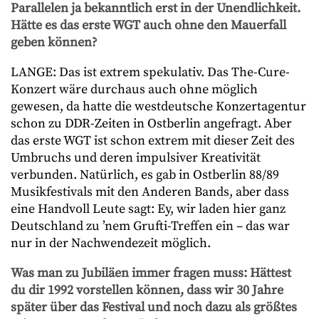
Parallelen ja bekanntlich erst in der Unendlichkeit.
Hätte es das erste WGT auch ohne den Mauerfall
geben können?
LANGE: Das ist extrem spekulativ. Das The-Cure-
Konzert wäre durchaus auch ohne möglich
gewesen, da hatte die westdeutsche Konzertagentur
schon zu DDR-Zeiten in Ostberlin angefragt. Aber
das erste WGT ist schon extrem mit dieser Zeit des
Umbruchs und deren impulsiver Kreativität
verbunden. Natürlich, es gab in Ostberlin 88/89
Musikfestivals mit den Anderen Bands, aber dass
eine Handvoll Leute sagt: Ey, wir laden hier ganz
Deutschland zu ’nem Grufti-Treffen ein – das war
nur in der Nachwendezeit möglich.
Was man zu Jubiläen immer fragen muss: Hättest
du dir 1992 vorstellen können, dass wir 30 Jahre
später über das Festival und noch dazu als größtes