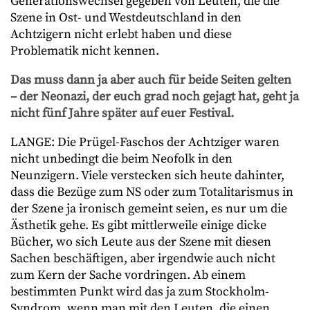
Generationswechsel gegeben von Leuten, die die
Szene in Ost- und Westdeutschland in den
Achtzigern nicht erlebt haben und diese
Problematik nicht kennen.
Das muss dann ja aber auch für beide Seiten gelten
– der Neonazi, der euch grad noch gejagt hat, geht ja
nicht fünf Jahre später auf euer Festival.
LANGE: Die Prügel-Faschos der Achtziger waren
nicht unbedingt die beim Neofolk in den
Neunzigern. Viele verstecken sich heute dahinter,
dass die Bezüge zum NS oder zum Totalitarismus in
der Szene ja ironisch gemeint seien, es nur um die
Ästhetik gehe. Es gibt mittlerweile einige dicke
Bücher, wo sich Leute aus der Szene mit diesen
Sachen beschäftigen, aber irgendwie auch nicht
zum Kern der Sache vordringen. Ab einem
bestimmten Punkt wird das ja zum Stockholm-
Syndrom, wenn man mit den Leuten, die einen