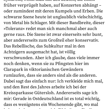
früher verprügelt haben, auf Konzerten abhängt –
oder zumindest mit deren Kumpels und Erben. Die
schwarze Szene heute ist unglaublich vielschichtig,
von Metal bis Schlager. Mit dieser Bandbreite, dieser
»Toleranz« redet man sich manchmal aber auch
gerne raus. Die Szene ist zwar einerseits sehr bunt,
aber andererseits zum Großteil eher konservativ.
Das Rebellische, das Subkultur mal in den
Achtzigern ausgemacht hat, ist völlig
verschwunden. Aber ich glaube, dass viele immer
noch denken, wenn sie zu Pfingsten hier im
Clarapark in viktorianischen Gewändern
rumlaufen, dass sie anders sind als die anderen.
Dabei sagt das einfach nur: Ich verkleide mich mal,
und den Rest des Jahres arbeite ich bei der
Kreissparkasse Gütersloh. Andererseits sage ich
mir: Gerade in Ostdeutschland ist es total wichtig,
dass es wenigstens ein Wochenende gibt, wo mal