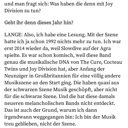
und man fragt sich: Was haben die denn mit Joy
Division zu tun?
Geht ihr denn dieses Jahr hin?
LANGE: Also, ich habe eine Lesung. Mit der Szene
hatte ich ja schon 1992 nichts mehr zu tun. Ich war
erst 2014 wieder da, weil Slowdive auf der Agra
spielte. Es war schon komisch, weil diese Band
genau die musikalische DNA von The Cure, Cocteau
Twins und Joy Division hat, aber Anfang der
Neunziger in Großbritannien für eine völlig andere
Musikszene an den Start ging. Die haben quasi aus
der schwarzen Szene Musik geschöpft, aber nicht
für die schwarze Szene. Und die hat diese damals
neueren melancholischen Bands nicht entdeckt.
Das ist auch der Grund, warum ich dann
irgendwann weggegangen bin: Ich bin der Musik
treu geblieben, nicht der Szene.