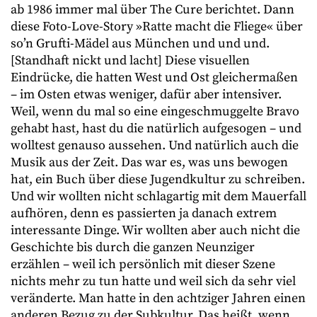
ab 1986 immer mal über The Cure berichtet. Dann
diese Foto-Love-Story »Ratte macht die Fliege« über
so’n Grufti-Mädel aus München und und und.
[Standhaft nickt und lacht] Diese visuellen
Eindrücke, die hatten West und Ost gleichermaßen
– im Osten etwas weniger, dafür aber intensiver.
Weil, wenn du mal so eine eingeschmuggelte Bravo
gehabt hast, hast du die natürlich aufgesogen – und
wolltest genauso aussehen. Und natürlich auch die
Musik aus der Zeit. Das war es, was uns bewogen
hat, ein Buch über diese Jugendkultur zu schreiben.
Und wir wollten nicht schlagartig mit dem Mauerfall
aufhören, denn es passierten ja danach extrem
interessante Dinge. Wir wollten aber auch nicht die
Geschichte bis durch die ganzen Neunziger
erzählen – weil ich persönlich mit dieser Szene
nichts mehr zu tun hatte und weil sich da sehr viel
veränderte. Man hatte in den achtziger Jahren einen
anderen Bezug zu der Subkultur. Das heißt, wenn