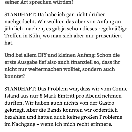
seiner Art sprechen würden?
STANDHAFT: Da habe ich gar nicht drüber
nachgedacht. Wir wollten das aber von Anfang an
jährlich machen, es gab ja schon dieses regelmäßige
Treffen in Köln, wo man sich aber nur präsentiert
hat.
Und bei allem DIY und kleinen Anfang: Schon die
erste Ausgabe lief also auch finanziell so, dass ihr
nicht nur weitermachen wolltet, sondern auch
konntet?
STANDHAFT: Das Problem war, dass wir vom Conne
Island aus nur 8 Mark Eintritt pro Abend nehmen
durften. Wir haben auch nichts von der Gastro
gekriegt. Aber die Bands konnten wir ordentlich
bezahlen und hatten auch keine großen Probleme
im Nachgang – wenn ich mich recht erinnere.