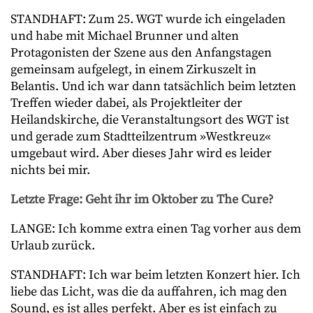
STANDHAFT: Zum 25. WGT wurde ich eingeladen
und habe mit Michael Brunner und alten
Protagonisten der Szene aus den Anfangstagen
gemeinsam aufgelegt, in einem Zirkuszelt in
Belantis. Und ich war dann tatsächlich beim letzten
Treffen wieder dabei, als Projektleiter der
Heilandskirche, die Veranstaltungsort des WGT ist
und gerade zum Stadtteilzentrum »Westkreuz«
umgebaut wird. Aber dieses Jahr wird es leider
nichts bei mir.
Letzte Frage: Geht ihr im Oktober zu The Cure?
LANGE: Ich komme extra einen Tag vorher aus dem
Urlaub zurück.
STANDHAFT: Ich war beim letzten Konzert hier. Ich
liebe das Licht, was die da auffahren, ich mag den
Sound, es ist alles perfekt. Aber es ist einfach zu