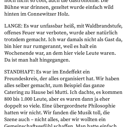
noch nicht so cool, auch die Gastronomie. Die
Bühne war drinnen, gezeltet wurde einfach wild
hinten im Connewitzer Holz.
LANGE: Es war unfassbar heiß, mit Waldbrandstufe,
offenes Feuer war verboten, wurde aber natürlich
trotzdem gemacht. Ich war damals nicht als Gast da,
bin hier nur rumgerannt, weil es halt ein
Wochenende war, an dem hier viele Leute waren.
Da ist man halt hingegangen.
STANDHAFT: Es war im Endeffekt ein
Freundeskreis, der alles organisiert hat. Wir haben
alles selber gemacht, zum Beispiel das ganze
Catering zu Hause bei Mutti. Ich dachte, es kommen
800 bis 1.000 Leute, aber es waren dann ja eher
doppelt so viele. Eine übergeordnete Philosophie
hatten wir nicht. Wir fanden die Musik toll, die
Szene auch – nicht alles, aber wir wollten ein
Gemeinschaftsgefühl schaffen. Man hatte einfach