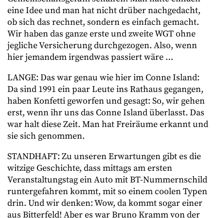
eine Idee und man hat nicht drüber nachgedacht,
ob sich das rechnet, sondern es einfach gemacht.
Wir haben das ganze erste und zweite WGT ohne
jegliche Versicherung durchgezogen. Also, wenn
hier jemandem irgendwas passiert wäre …
LANGE: Das war genau wie hier im Conne Island:
Da sind 1991 ein paar Leute ins Rathaus gegangen,
haben Konfetti geworfen und gesagt: So, wir gehen
erst, wenn ihr uns das Conne Island überlasst. Das
war halt diese Zeit. Man hat Freiräume erkannt und
sie sich genommen.
STANDHAFT: Zu unseren Erwartungen gibt es die
witzige Geschichte, dass mittags am ersten
Veranstaltungstag ein Auto mit BT-Nummernschild
runtergefahren kommt, mit so einem coolen Typen
drin. Und wir denken: Wow, da kommt sogar einer
aus Bitterfeld! Aber es war Bruno Kramm von der