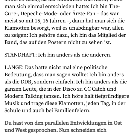
man sich einmal entschieden hatte: Ich bin The-
Cure-, Depeche-Mode- oder Ärzte-Fan – das war
meist so mit 15, 16 Jahren –, dann hat man sich die
Klamotten besorgt, weil es unabdingbar war, allen
zu zeigen: Ich gehöre dazu, ich bin das Mitglied der
Band, das auf den Postern nicht zu sehen ist.
STANDHAFT: Ich bin anders als die anderen.
LANGE: Das hatte nicht mal eine politische
Bedeutung, dass man sagen wollte: Ich bin anders
als die DDR, sondern einfach: Ich bin anders als die
ganzen Leute, die in der Disco zu CC Catch und
Modern Talking tanzen. Ich höre halt tiefgründigere
Musik und trage diese Klamotten, jeden Tag, in der
Schule und auch bei Familienfeiern.
Du hast von den parallelen Entwicklungen in Ost
und West gesprochen. Nun schneiden sich