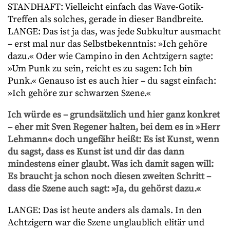
STANDHAFT: Vielleicht einfach das Wave-Gotik-
Treffen als solches, gerade in dieser Bandbreite.
LANGE: Das ist ja das, was jede Subkultur ausmacht
– erst mal nur das Selbstbekenntnis: »Ich gehöre
dazu.« Oder wie Campino in den Achtzigern sagte:
»Um Punk zu sein, reicht es zu sagen: Ich bin
Punk.« Genauso ist es auch hier – du sagst einfach:
»Ich gehöre zur schwarzen Szene.«
Ich würde es – grundsätzlich und hier ganz konkret
– eher mit Sven Regener halten, bei dem es in »Herr
Lehmann« doch ungefähr heißt: Es ist Kunst, wenn
du sagst, dass es Kunst ist und dir das dann
mindestens einer glaubt. Was ich damit sagen will:
Es braucht ja schon noch diesen zweiten Schritt –
dass die Szene auch sagt: »Ja, du gehörst dazu.«
LANGE: Das ist heute anders als damals. In den
Achtzigern war die Szene unglaublich elitär und