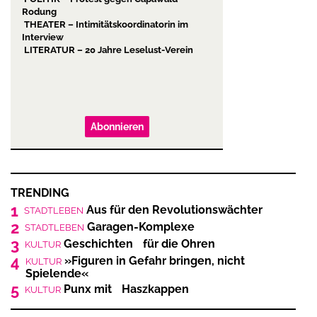
Abonnieren
TRENDING
1
Aus für den Revolutionswächter
STADTLEBEN
2
Garagen-Komplexe
STADTLEBEN
3
Geschichten für die Ohren
KULTUR
4
»Figuren in Gefahr bringen, nicht
KULTUR
Spielende«
5
Punx mit Haszkappen
KULTUR