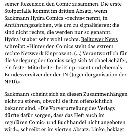
seiner Rezension den Comic zusammen. Die erste
Stolperfalle kommt im dritten Absatz, wenn
Sackmann Hydra Comics »rechts« nennt, in
Anführungszeichen, wie um zu signalisieren: die
sind nicht rechts, die werden nur so genannt.
Hydra ist aber sehr wohl rechts.
Belltower News
schreibt: »Hinter den Comics steht das extrem
rechte Netzwerk Einprozent. (...) Verantwortlich für
die Verlegung der Comics zeigt sich Michael Schäfer,
ein fester Mitarbeiter bei Einprozent und ehemals
Bundesvorsitzender der JN (Jugendorganisation der
NPD).«
Sackmann scheint sich an diesen Zusammenhängen
nicht zu stören, obwohl sie ihm offensichtlich
bekannt sind. »Die Vorverurteilung des Verlags
dürfte dafür sorgen, dass das Heft auch im
regulären Comic- und Buchhandel nicht angeboten
wird«, schreibt er im vierten Absatz. Linke, beklagt