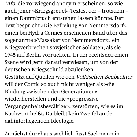
Info
, die vorwiegend anonym erscheinen, so wie
auch jener »Kriegsgreuel«-Textes, der – trotzdem –
einen Dammbruch entstehen lassen könnte. Der
Text bespricht »Die Befreiung von Nemmersdorf«,
einen bei Hydra Comics erschienen Band über das
sogenannte »Massaker von Nemmersdorf«, ein
Kriegsverbrechen sowjetischer Soldaten, als sie
1945 auf Berlin vorrückten. In der rechtsextremen
Szene wird gern darauf verwiesen, um von der
deutschen Kriegsschuld abzulenken.
Gestützt auf Quellen wie den
Völkischen Beobachter
will der Comic so auch nicht weniger als »die
Bindung zwischen den Generationen«
wiederherstellen und die »progressive
Vergangenheitsbewältiger« zerstörten, wie es im
Nachwort heißt. Da bleibt kein Zweifel an der
dahinterliegenden Ideologie.
Zunächst durchaus sachlich fasst Sackmann in