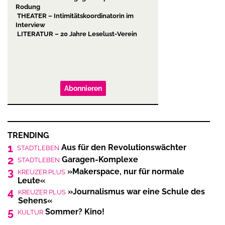
Rodung
THEATER – Intimitätskoordinatorin im
Interview
LITERATUR – 20 Jahre Leselust-Verein
Abonnieren
TRENDING
1
Aus für den Revolutionswächter
STADTLEBEN
2
Garagen-Komplexe
STADTLEBEN
3
»Makerspace, nur für normale
KREUZER PLUS
Leute«
4
»Journalismus war eine Schule des
KREUZER PLUS
Sehens«
5
Sommer? Kino!
KULTUR