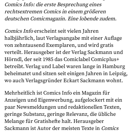
Comics Info: die erste Besprechung eines
rechtsextremen Comics in einem größeren
deutschen Comicmagazin. Eine lobende zudem.
Comics Info
erscheint seit vielen Jahren
halbjährlich, laut Verlagsangabe mit einer Auflage
von zehntausend Exemplaren, und wird gratis
verteilt. Herausgeber ist der Verlag Sackmann und
Hörndl, der seit 1985 das Comiclabel Comicplus+
betreibt. Verlag und Label waren lange in Hamburg
beheimatet und sitzen seit einigen Jahren in Leipzig,
wo auch Verlagsgründer Eckart Sackmann wohnt.
Mehrheitlich ist Comics Info ein Magazin für
Anzeigen und Eigenwerbung, aufgelockert mit ein
paar Newsmeldungen und redaktionellen Texten,
geringe Substanz, geringe Relevanz, die übliche
Melange für Gratishefte halt. Herausgeber
Sackmann ist Autor der meisten Texte in
Comics