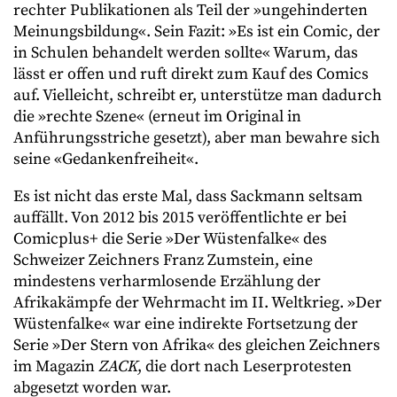
rechter Publikationen als Teil der »ungehinderten
Meinungsbildung«. Sein Fazit: »Es ist ein Comic, der
in Schulen behandelt werden sollte« Warum, das
lässt er offen und ruft direkt zum Kauf des Comics
auf. Vielleicht, schreibt er, unterstütze man dadurch
die »rechte Szene« (erneut im Original in
Anführungsstriche gesetzt), aber man bewahre sich
seine «Gedankenfreiheit«.
Es ist nicht das erste Mal, dass Sackmann seltsam
auffällt. Von 2012 bis 2015 veröffentlichte er bei
Comicplus+ die Serie »Der Wüstenfalke« des
Schweizer Zeichners Franz Zumstein, eine
mindestens verharmlosende Erzählung der
Afrikakämpfe der Wehrmacht im II. Weltkrieg. »Der
Wüstenfalke« war eine indirekte Fortsetzung der
Serie »Der Stern von Afrika« des gleichen Zeichners
im Magazin
ZACK
, die dort nach Leserprotesten
abgesetzt worden war.