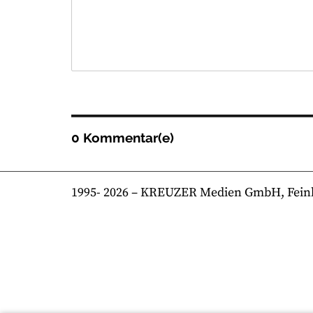
0 Kommentar(e)
1995-
2026
– KREUZER Medien GmbH, Feinkost