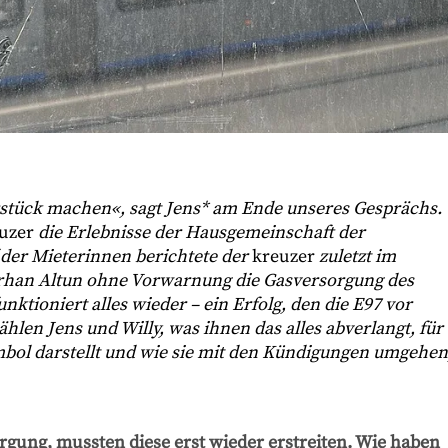
rstück machen«, sagt Jens* am Ende unseres Gesprächs.
uzer
die Erlebnisse der Hausgemeinschaft der
der Mieterinnen berichtete der
kreuzer
zuletzt im
han Altun ohne Vorwarnung die Gasversorgung des
ktioniert alles wieder – ein Erfolg, den die E97 vor
hlen Jens und Willy, was ihnen das alles abverlangt, für
bol darstellt und wie sie mit den Kündigungen umgehen
rgung, mussten diese erst wieder erstreiten. Wie haben