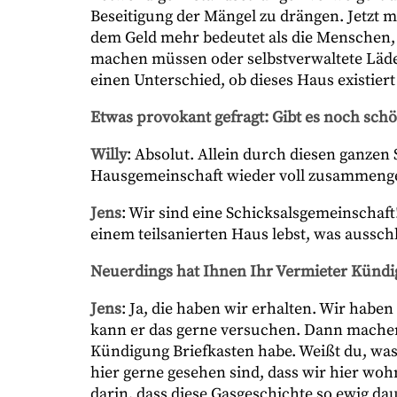
Beseitigung der Mängel zu drängen. Jetzt m
dem Geld mehr bedeutet als die Menschen,
machen müssen oder selbstverwaltete Läden
einen Unterschied, ob dieses Haus existiert 
Etwas provokant gefragt: Gibt es noch sc
Willy
: Absolut. Allein durch diesen ganzen 
Hausgemeinschaft wieder voll zusammeng
Jens
: Wir sind eine Schicksalsgemeinschaft
einem teilsanierten Haus lebst, was aussc
Neuerdings hat Ihnen Ihr Vermieter Kündi
Jens
: Ja, die haben wir erhalten. Wir habe
kann er das gerne versuchen. Dann machen w
Kündigung Briefkasten habe. Weißt du, was
hier gerne gesehen sind, dass wir hier woh
darin, dass diese Gasgeschichte so ewig da