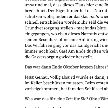
uns« und mal, dass dieses Haus hier eine B
bezeichnet. Der Eigentümer hat das Narrat
schützen wolle, indem er das Gas
nicht
wied
schnell entschieden worden: Ihr seid die v
Grundversorgung stellen - macht das bitte. 
eingegangen, wo eben dieses Narrativ entw
seinen Beschluss ohne eine Anhörung wiede
Das Verfahren ging vor das Landgericht un
immer noch kein Gas! Am Ende durften wir 
die Gasversorgung wieder herstellt.
Das war dann Ende Oktober letzten Jahres?
Jens
: Genau. Völlig absurd wurde es dann, a
im Keller beschützen mussten. Beim ersten
vorbeigekommen, hat ihm den Schlüssel a
Was war das für eine Zeit für Sie? Ohne W