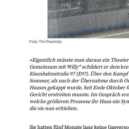
Foto: Tim Pawletta
»Eigentlich müsste man daraus ein Theate
Gemeinsam mit Willy* schildert er dem
kre
Eisenbahnstraße 97 (E97). Über den Kampf 
Sommer, als nach der Übernahme durch Or
Hauses gekappt wurde. Seit Ende Oktober fun
Gericht erstreiten musste. Im Gespräch erzä
welche größeren Prozesse ihr Haus ein Sym
die sie nun erhielten.
Sie hatten fünf Monate lang keine Gasverso