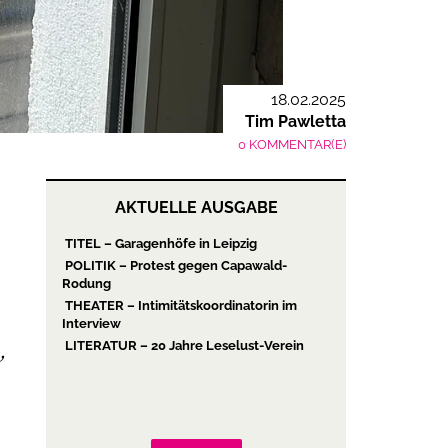
18.02.2025
Tim Pawletta
0 KOMMENTAR(E)
AKTUELLE AUSGABE
TITEL – Garagenhöfe in Leipzig
POLITIK – Protest gegen Capawald-
Rodung
THEATER – Intimitätskoordinatorin im
Interview
LITERATUR – 20 Jahre Leselust-Verein
,