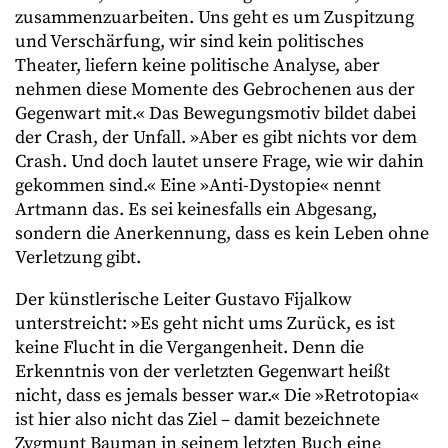
zusammenzuarbeiten. Uns geht es um Zuspitzung
und Verschärfung, wir sind kein politisches
Theater, liefern keine politische Analyse, aber
nehmen diese Momente des Gebrochenen aus der
Gegenwart mit.« Das Bewegungsmotiv bildet dabei
der Crash, der Unfall. »Aber es gibt nichts vor dem
Crash. Und doch lautet unsere Frage, wie wir dahin
gekommen sind.« Eine »Anti-Dystopie« nennt
Artmann das. Es sei keinesfalls ein Abgesang,
sondern die Anerkennung, dass es kein Leben ohne
Verletzung gibt.
Der künstlerische Leiter Gustavo Fijalkow
unterstreicht: »Es geht nicht ums Zurück, es ist
keine Flucht in die Vergangenheit. Denn die
Erkenntnis von der verletzten Gegenwart heißt
nicht, dass es jemals besser war.« Die »Retrotopia«
ist hier also nicht das Ziel – damit bezeichnete
Zygmunt Bauman in seinem letzten Buch eine