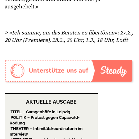
ausgehebelt.«
> »Ich summe, um das Bersten zu übertönen«: 27.2.,
20 Uhr (Premiere), 28.2., 20 Uhr, 1.3., 18 Uhr, Lofft
AKTUELLE AUSGABE
TITEL – Garagenhöfe in Leipzig
POLITIK – Protest gegen Capawald-
Rodung
THEATER – Intimitätskoordinatorin im
Interview