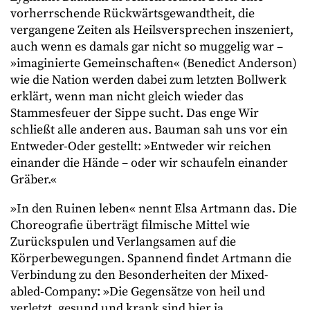
vorherrschende Rückwärtsgewandtheit, die
vergangene Zeiten als Heilsversprechen inszeniert,
auch wenn es damals gar nicht so muggelig war –
»imaginierte Gemeinschaften« (Benedict Anderson)
wie die Nation werden dabei zum letzten Bollwerk
erklärt, wenn man nicht gleich wieder das
Stammesfeuer der Sippe sucht. Das enge Wir
schließt alle anderen aus. Bauman sah uns vor ein
Entweder-Oder gestellt: »Entweder wir reichen
einander die Hände – oder wir schaufeln einander
Gräber.«
»In den Ruinen leben« nennt Elsa Artmann das. Die
Choreografie überträgt filmische Mittel wie
Zurückspulen und Verlangsamen auf die
Körperbewegungen. Spannend findet Artmann die
Verbindung zu den Besonderheiten der Mixed-
abled-Company: »Die Gegensätze von heil und
verletzt, gesund und krank sind hier ja