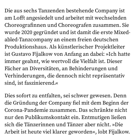
Die aus sechs Tanzenden bestehende Company ist
am Lofft angesiedelt und arbeitet mit wechselnden
Choreografinnen und Choreografen zusammen. Sie
wurde 2020 gegründet und ist damit die erste Mixed-
abled-Tanzcompany an einem freien deutschen
Produktionshaus. Als künstlerischer Projektleiter
ist Gustavo Fijalkow von Anfang an dabei: »Ich hatte
immer geahnt, wie wertvoll die Vielfalt ist. Dieser
Fächer an Diversitäten, an Behinderungen und
Verhinderungen, die dennoch nicht repräsentativ
sind, ist faszinierend.«
Dies sofort zu entfalten, sei schwer gewesen. Denn
die Gründung der Company fiel mit dem Beginn der
Corona-Pandemie zusammen. Das schränkte nicht
nur den Publikumskontakt ein. Entmutigen ließen
sich die Tänzerinnen und Tänzer aber nicht. »Die
Arbeit ist heute viel klarer geworden«, lobt Fijalkow.