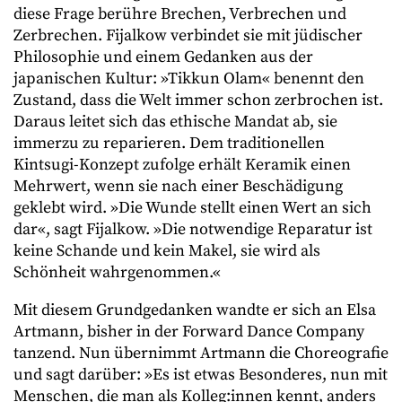
diese Frage berühre Brechen, Verbrechen und
Zerbrechen. Fijalkow verbindet sie mit jüdischer
Philosophie und einem Gedanken aus der
japanischen Kultur: »Tikkun Olam« benennt den
Zustand, dass die Welt immer schon zerbrochen ist.
Daraus leitet sich das ethische Mandat ab, sie
immerzu zu reparieren. Dem traditionellen
Kintsugi-Konzept zufolge erhält Keramik einen
Mehrwert, wenn sie nach einer Beschädigung
geklebt wird. »Die Wunde stellt einen Wert an sich
dar«, sagt Fijalkow. »Die notwendige Reparatur ist
keine Schande und kein Makel, sie wird als
Schönheit wahrgenommen.«
Mit diesem Grundgedanken wandte er sich an Elsa
Artmann, bisher in der Forward Dance Company
tanzend. Nun übernimmt Artmann die Choreografie
und sagt darüber: »Es ist etwas Besonderes, nun mit
Menschen, die man als Kolleg:innen kennt, anders