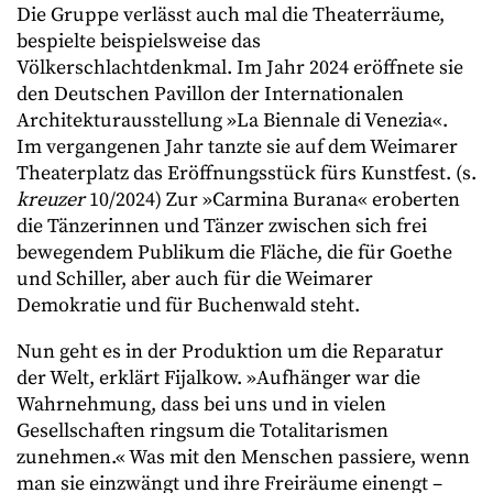
Die Gruppe verlässt auch mal die Theaterräume,
bespielte beispielsweise das
Völkerschlachtdenkmal. Im Jahr 2024 eröffnete sie
den Deutschen Pavillon der Internationalen
Architekturausstellung »La Biennale di Venezia«.
Im vergangenen Jahr tanzte sie auf dem Weimarer
Theaterplatz das Eröffnungsstück fürs Kunstfest. (s.
kreuzer
10/2024) Zur »Carmina Burana« eroberten
die Tänzerinnen und Tänzer zwischen sich frei
bewegendem Publikum die Fläche, die für Goethe
und Schiller, aber auch für die Weimarer
Demokratie und für Buchenwald steht.
Nun geht es in der Produktion um die Reparatur
der Welt, erklärt Fijalkow. »Aufhänger war die
Wahrnehmung, dass bei uns und in vielen
Gesellschaften ringsum die Totalitarismen
zunehmen.« Was mit den Menschen passiere, wenn
man sie einzwängt und ihre Freiräume einengt –