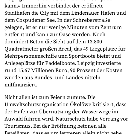
kann.« Immerhin verbindet der eröffnete
Stadthafen die City mit dem Lindenauer Hafen und
dem Cospudener See. In der Schreberstraße
gelegen, ist er nur wenige Minuten vom Zentrum
entfernt und kann zur Oase werden. Noch
dominiert Beton die Sicht auf dem 13.800
Quadratmeter großen Areal, das 49 Liegeplätze für
Mehrpersonenschiffe und Sportboote bietet und
Anlegeplätze für Paddelboote. Leipzig investierte
rund 15,67 Millionen Euro, 90 Prozent der Kosten
wurden aus Bundes- und Landesmitteln
mitfinanziert.
Nicht allen ist zum Feiern zumute. Die
Umweltschutzorganisation Ökolöwe kritisiert, dass
der Hafen zur Übernutzung der Wasserwege im
Auwald führen wird. Naturschutz habe Vorrang vor
Tourismus. Bei der Eröffnung betonen alle
Beteiligten, dass es um letzteren allein nicht gehe.