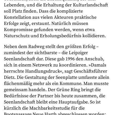
Lebenden, und die Erhaltung der Kulturlandschaft
soll Platz finden. Dass die komplizierte
Konstellation aus vielen Akteuren praktische
Erfolge zeigt, erstaunt. Natürlich müssen
Kompromisse gefunden werden, wenn etwa
Naturschutz und Erholungsbedürfnis kollidieren.
Neben dem Radweg stellt den größten Erfolg –
zumindest der sichtbarste – die Leipziger
Seenlandschaft dar. Diese gab 1996 den Anschub,
sich in einem Netzwerk zu koordinieren. »Damals
herrschte Handlungsdruck«, sagt Geschäftsführer
Dietz. Die Gestaltung der Seenplatte umfasste allein
flächenmäßig mehr als ein Kommune. Man musste
gemeinsam handeln. Der Grüne Ring bringt die
Bedürfnisse der Partner bis heute zusammen, die
Seenlandschaft bleibt eine Hauptaufgabe. So ist
kürzlich die Machbarkeitsstudie für die
Bootspassage Neue Harth abgeschlossen worden: