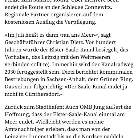
endet die Route an der Schleuse Connewitz.
Regionale Partner organisieren auf dem
kostenlosen Ausflug die Verpflegung.
»Im Juli heißt es dann ›ran ans Meer‹«, sagt
Geschäftsführer Christian Dietz. Vor hundert
Jahren wurde der Elster-Saale-Kanal besiegelt; das
Vorhaben, das Leipzig mit den Weltmeeren
verbinden soll(-te). Immerhin wird der Kanalradweg
2030 fertiggestellt sein. Dietz berichtet kommunalen
Bestrebungen in Sachsen-Anhalt, dem Grünen Ring.
Das sei nur folgerichtig: »Der Saale-Kanal endet ja
nicht in Günthersdorf.«
Zurück zum Stadthafen: Auch OMB Jung äußert die
Hoffnung, dass der Elster-Saale-Kanal einmal am
Meer endet. »Vielleicht werden es meine
Amtsnachfolger erleben, dass man von der
Leipziger Innenstadt bis an die Nordsee paddeln