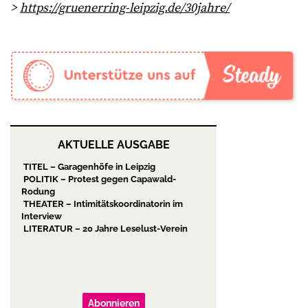
>
https://gruenerring-leipzig.de/30jahre/
AKTUELLE AUSGABE
TITEL – Garagenhöfe in Leipzig
POLITIK – Protest gegen Capawald-
Rodung
THEATER – Intimitätskoordinatorin im
Interview
LITERATUR – 20 Jahre Leselust-Verein
Abonnieren