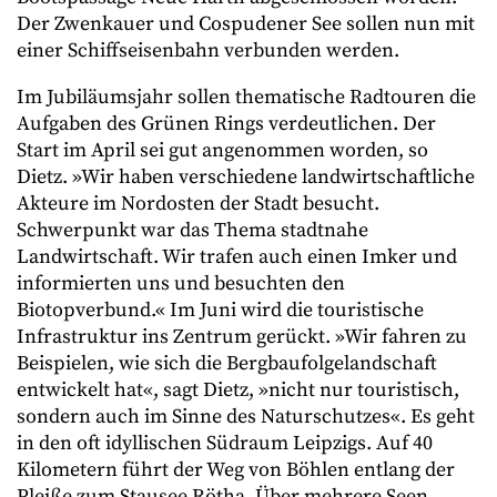
Der Zwenkauer und Cospudener See sollen nun mit
einer Schiffseisenbahn verbunden werden.
Im Jubiläumsjahr sollen thematische Radtouren die
Aufgaben des Grünen Rings verdeutlichen. Der
Start im April sei gut angenommen worden, so
Dietz. »Wir haben verschiedene landwirtschaftliche
Akteure im Nordosten der Stadt besucht.
Schwerpunkt war das Thema stadtnahe
Landwirtschaft. Wir trafen auch einen Imker und
informierten uns und besuchten den
Biotopverbund.« Im Juni wird die touristische
Infrastruktur ins Zentrum gerückt. »Wir fahren zu
Beispielen, wie sich die Bergbaufolgelandschaft
entwickelt hat«, sagt Dietz, »nicht nur touristisch,
sondern auch im Sinne des Naturschutzes«. Es geht
in den oft idyllischen Südraum Leipzigs. Auf 40
Kilometern führt der Weg von Böhlen entlang der
Pleiße zum Stausee Rötha. Über mehrere Seen