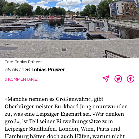
Foto: Tobias Prüwer
06.06.2026
Tobias Prüwer
0 KOMMENTAR(E)
»Manche nennen es Größenwahn«, gibt
Oberbürgermeister Burkhard Jung unumwunden
zu, was eine Leipziger Eigenart sei. »Wir denken
groß«, ist Teil seiner Einweihungssätze zum
Leipziger Stadthafen. London, Wien, Paris und
Hamburg hätten doch auch Häfen, warum nicht