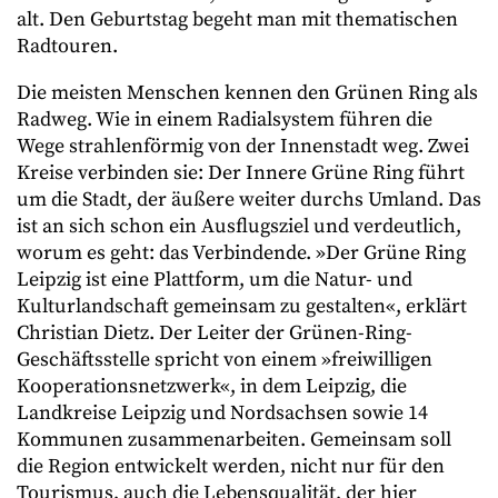
alt. Den Geburtstag begeht man mit thematischen
Radtouren.
Die meisten Menschen kennen den Grünen Ring als
Radweg. Wie in einem Radialsystem führen die
Wege strahlenförmig von der Innenstadt weg. Zwei
Kreise verbinden sie: Der Innere Grüne Ring führt
um die Stadt, der äußere weiter durchs Umland. Das
ist an sich schon ein Ausflugsziel und verdeutlich,
worum es geht: das Verbindende. »Der Grüne Ring
Leipzig ist eine Plattform, um die Natur- und
Kulturlandschaft gemeinsam zu gestalten«, erklärt
Christian Dietz. Der Leiter der Grünen-Ring-
Geschäftsstelle spricht von einem »freiwilligen
Kooperationsnetzwerk«, in dem Leipzig, die
Landkreise Leipzig und Nordsachsen sowie 14
Kommunen zusammenarbeiten. Gemeinsam soll
die Region entwickelt werden, nicht nur für den
Tourismus, auch die Lebensqualität, der hier