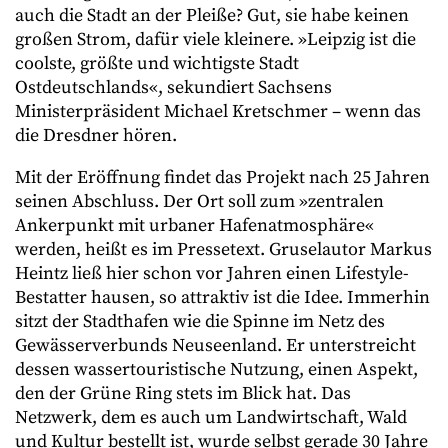
auch die Stadt an der Pleiße? Gut, sie habe keinen
großen Strom, dafür viele kleinere. »Leipzig ist die
coolste, größte und wichtigste Stadt
Ostdeutschlands«, sekundiert Sachsens
Ministerpräsident Michael Kretschmer – wenn das
die Dresdner hören.
Mit der Eröffnung findet das Projekt nach 25 Jahren
seinen Abschluss. Der Ort soll zum »zentralen
Ankerpunkt mit urbaner Hafenatmosphäre«
werden, heißt es im Pressetext. Gruselautor Markus
Heintz ließ hier schon vor Jahren einen Lifestyle-
Bestatter hausen, so attraktiv ist die Idee. Immerhin
sitzt der Stadthafen wie die Spinne im Netz des
Gewässerverbunds Neuseenland. Er unterstreicht
dessen wassertouristische Nutzung, einen Aspekt,
den der Grüne Ring stets im Blick hat. Das
Netzwerk, dem es auch um Landwirtschaft, Wald
und Kultur bestellt ist, wurde selbst gerade 30 Jahre