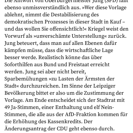
Die Antwort von Oberbürgermeister Jung (SPD) fällt
ebenso unmissverständlich aus. »Wer diese Vorlage
ablehnt, nimmt die Destabilisierung des
demokratischen Prozesses in dieser Stadt in Kauf –
und das wollen Sie offensichtlich!« Kriegel weist den
Vorwurf als »unverschämte Unterstellung« zurück.
Jung beteuert, dass man auf allen Ebenen dafür
kämpfen müsse, dass die wirtschaftliche Lage
besser werde. Realistisch könne das über
Soforthilfen aus Bund und Freistaat erreicht
werden. Jung sei aber nicht bereit,
Sparbemühungen »zu Lasten der Ärmsten der
Stadt« durchzureichen. Im Sinne der Leipziger
Bevölkerung bittet er also um die Zustimmung der
Vorlage. Am Ende entscheidet sich der Stadtrat mit
49 Ja-Stimmen, einer Enthaltung und elf Nein-
Stimmen, die alle aus der AfD-Fraktion kommen für
die Erhöhung des Kassenkredits. Der
Änderungsantrag der CDU geht ebenso durch.