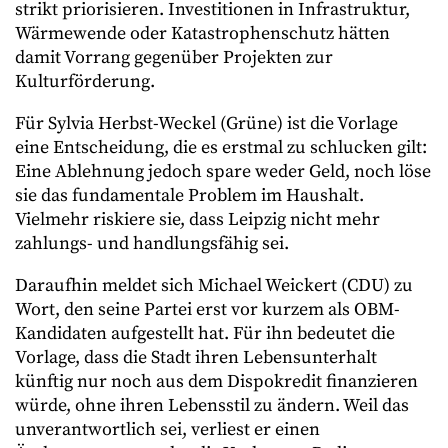
strikt priorisieren. Investitionen in Infrastruktur,
Wärmewende oder Katastrophenschutz hätten
damit Vorrang gegenüber Projekten zur
Kulturförderung.
Für Sylvia Herbst-Weckel (Grüne) ist die Vorlage
eine Entscheidung, die es erstmal zu schlucken gilt:
Eine Ablehnung jedoch spare weder Geld, noch löse
sie das fundamentale Problem im Haushalt.
Vielmehr riskiere sie, dass Leipzig nicht mehr
zahlungs- und handlungsfähig sei.
Daraufhin meldet sich Michael Weickert (CDU) zu
Wort, den seine Partei erst vor kurzem als OBM-
Kandidaten aufgestellt hat. Für ihn bedeutet die
Vorlage, dass die Stadt ihren Lebensunterhalt
künftig nur noch aus dem Dispokredit finanzieren
würde, ohne ihren Lebensstil zu ändern. Weil das
unverantwortlich sei, verliest er einen