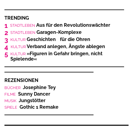
TRENDING
1
Aus für den Revolutionswächter
STADTLEBEN
2
Garagen-Komplexe
STADTLEBEN
3
Geschichten für die Ohren
KULTUR
4
Verband anlegen, Ängste ablegen
KULTUR
5
»Figuren in Gefahr bringen, nicht
KULTUR
Spielende«
REZENSIONEN
Josephine Tey
BÜCHER
Sunny Dancer
FILME
Jungstötter
MUSIK
Gothic 1 Remake
SPIELE