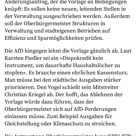
Änderungsantrag, der die Vorlage an Bedingungen
knüpft: Es sollen keine neuen, leitenden Stellen in
der Verwaltung ausgeschrieben werden. Außerdem
soll der Oberbürgermeister Strukturen in
Verwaltung und stadteigenen Betrieben auf
Effizienz und Sparmöglichkeiten prüfen.
Die AfD hingegen lehnt die Vorlage gänzlich ab. Laut
Karsten Fiedler sei ein »Dispokredit kein
Instrument, um dauerhafte Haushaltslöcher zu
stopfen«. Es brauche einen ehrlichen Kassensturz.
Man müsse bei den städtische Ausgaben stärker
priorisieren. Den Vogel schießt sein Mitstreiter
Christian Kriegel ab. Der hofft, das Ablehnen der
Vorlage würde dazu führen, dass der
Oberbürgermeister sich auf AfD-Forderungen
einlassen müsse. Zum Beispiel Ausgaben für
Gleichstellung oder Klimaschutz zu streichen.