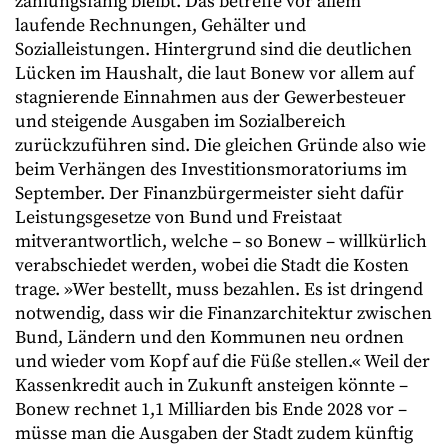
zahlungsfähig bleibt. Das betreffe vor allem
laufende Rechnungen, Gehälter und
Sozialleistungen. Hintergrund sind die deutlichen
Lücken im Haushalt, die laut Bonew vor allem auf
stagnierende Einnahmen aus der Gewerbesteuer
und steigende Ausgaben im Sozialbereich
zurückzuführen sind. Die gleichen Gründe also wie
beim Verhängen des Investitionsmoratoriums im
September. Der Finanzbürgermeister sieht dafür
Leistungsgesetze von Bund und Freistaat
mitverantwortlich, welche – so Bonew – willkürlich
verabschiedet werden, wobei die Stadt die Kosten
trage. »Wer bestellt, muss bezahlen. Es ist dringend
notwendig, dass wir die Finanzarchitektur zwischen
Bund, Ländern und den Kommunen neu ordnen
und wieder vom Kopf auf die Füße stellen.« Weil der
Kassenkredit auch in Zukunft ansteigen könnte –
Bonew rechnet 1,1 Milliarden bis Ende 2028 vor –
müsse man die Ausgaben der Stadt zudem künftig