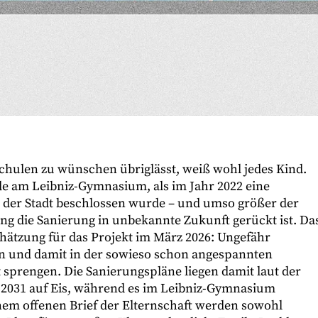
Schulen zu wünschen übriglässt, weiß wohl jedes Kind.
e am Leibniz-Gymnasium, als im Jahr 2022 eine
 der Stadt beschlossen wurde – und umso größer der
zung die Sanierung in unbekannte Zukunft gerückt ist. Da
hätzung für das Projekt im März 2026: Ungefähr
en und damit in der sowieso schon angespannten
 sprengen. Die Sanierungspläne liegen damit laut der
s 2031 auf Eis, während es im Leibniz-Gymnasium
nem offenen Brief der Elternschaft werden sowohl