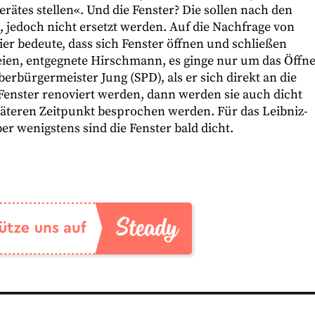
rätes stellen«. Und die Fenster? Die sollen nach den
jedoch nicht ersetzt werden. Auf die Nachfrage von
er bedeute, dass sich Fenster öffnen und schließen
 seien, entgegnete Hirschmann, es ginge nur um das Öffn
rbürgermeister Jung (SPD), als er sich direkt an die
enster renoviert werden, dann werden sie auch dicht
äteren Zeitpunkt besprochen werden. Für das Leibniz-
r wenigstens sind die Fenster bald dicht.