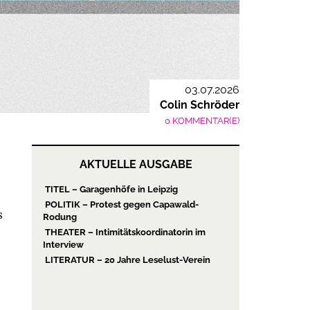
03.07.2026
Colin Schröder
0 KOMMENTAR(E)
AKTUELLE AUSGABE
TITEL – Garagenhöfe in Leipzig
POLITIK – Protest gegen Capawald-
s
Rodung
THEATER – Intimitätskoordinatorin im
Interview
LITERATUR – 20 Jahre Leselust-Verein