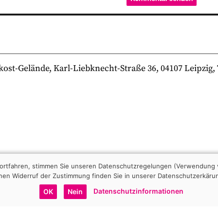
-Gelände, Karl-Liebknecht-Straße 36, 04107 Leipzig, Te
 fortfahren, stimmen Sie unseren Datenschutzregelungen (Verwendung 
nen Widerruf der Zustimmung finden Sie in unserer Datenschutzerkäru
Datenschutzinformationen
OK
Nein