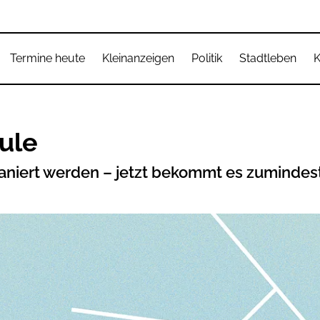
Termine heute
Kleinanzeigen
Politik
Stadtleben
K
hule
niert werden – jetzt bekommt es zumindest