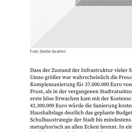
Foto: Stefan Ibrahim
Dass der Zustand der Infrastruktur vieler 
Umso größer war wahrscheinlich die Freud
Komplexsanierung für 37.000.000 Euro von
Frust, als in der vergangenen Stadtratssit
erste böse Erwachen kam mit der Kostensc
42.300.000 Euro würde die Sanierung kost
Haushaltslage deutlich das geplante Budget
Schulbaustrategie der Stadt bis mindesten
metaphorisch an allen Ecken brennt. In ei