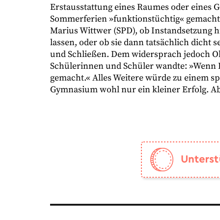
Erstausstattung eines Raumes oder eines Ge
Sommerferien »funktionstüchtig« gemacht, 
Marius Wittwer (SPD), ob Instandsetzung hi
lassen, oder ob sie dann tatsächlich dicht
und Schließen. Dem widersprach jedoch Obe
Schülerinnen und Schüler wandte: »Wenn F
gemacht.« Alles Weitere würde zu einem sp
Gymnasium wohl nur ein kleiner Erfolg. Abe