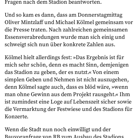
Fragen nach dem Stadion beantworten.
Und so kam es dann, dass am Donnerstagmittag
Oliver Mintzlaff und Michael Kölmel gemeinsam vor
die Presse traten. Nach zahlreichen gemeinsamen
Essensverabredungen wurde man sich einig und
schweigt sich nun über konkrete Zahlen aus.
Kölmel hielt allerdings fest: »Das Ergebnis ist für
mich sehr schön, denn es macht Sinn, demjenigen
das Stadion zu geben, der es nutzt.« Von einem
simplen Geben und Nehmen ist nicht auszugehen,
denn Kölmel sagte auch, dass es blöd wäre, »wenn
man ohne Gewinn aus dem Projekt rausgeht.« Ihm
ist zumindest eine Loge auf Lebenszeit sicher sowie
die Vermarktung der Festwiese und des Stadions für
Konzerte.
Wenn die Stadt nun noch einwilligt und der
Bauvoranfrage von RB zum Ausbau des Stadions