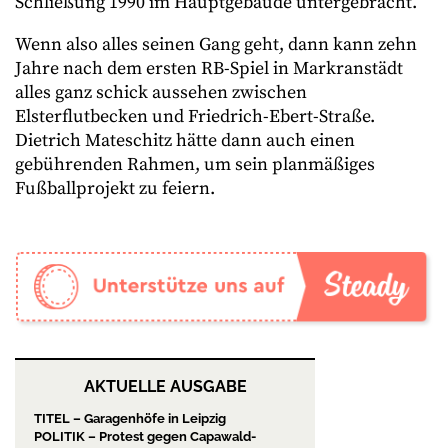
Schließung 1990 im Hauptgebäude untergebracht.
Wenn also alles seinen Gang geht, dann kann zehn
Jahre nach dem ersten RB-Spiel in Markranstädt
alles ganz schick aussehen zwischen
Elsterflutbecken und Friedrich-Ebert-Straße.
Dietrich Mateschitz hätte dann auch einen
gebührenden Rahmen, um sein planmäßiges
Fußballprojekt zu feiern.
AKTUELLE AUSGABE
TITEL – Garagenhöfe in Leipzig
POLITIK – Protest gegen Capawald-