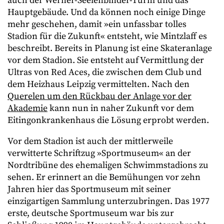
auch der Werner-Seelenbinder-Turm und das
Hauptgebäude. Und da können noch einige Dinge
mehr geschehen, damit »ein unfassbar tolles
Stadion für die Zukunft« entsteht, wie Mintzlaff es
beschreibt. Bereits in Planung ist eine Skateranlage
vor dem Stadion. Sie entsteht auf Vermittlung der
Ultras von Red Aces, die zwischen dem Club und
dem Heizhaus Leipzig vermittelten. Nach den
Querelen um den Rückbau der Anlage vor der
Akademie
kann nun in naher Zukunft vor dem
Eitingonkrankenhaus die Lösung erprobt werden.
Vor dem Stadion ist auch der mittlerweile
verwitterte Schriftzug »Sportmuseum« an der
Nordtribüne des ehemaligen Schwimmstadions zu
sehen. Er erinnert an die Bemühungen vor zehn
Jahren hier das Sportmuseum mit seiner
einzigartigen Sammlung unterzubringen. Das 1977
erste, deutsche Sportmuseum war bis zur