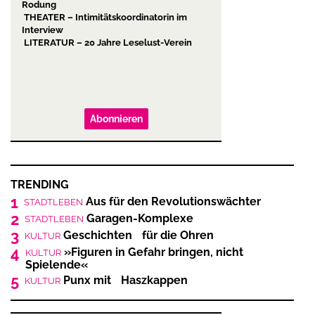
Rodung
THEATER – Intimitätskoordinatorin im
Interview
LITERATUR – 20 Jahre Leselust-Verein
Abonnieren
TRENDING
1
Aus für den Revolutionswächter
STADTLEBEN
2
Garagen-Komplexe
STADTLEBEN
3
Geschichten für die Ohren
KULTUR
4
»Figuren in Gefahr bringen, nicht
KULTUR
Spielende«
5
Punx mit Haszkappen
KULTUR