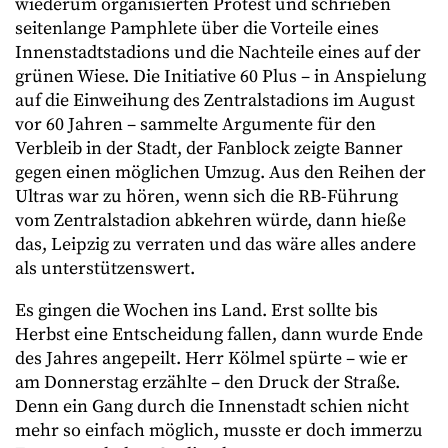
wiederum organisierten Protest und schrieben
seitenlange Pamphlete über die Vorteile eines
Innenstadtstadions und die Nachteile eines auf der
grünen Wiese. Die Initiative 60 Plus – in Anspielung
auf die Einweihung des Zentralstadions im August
vor 60 Jahren – sammelte Argumente für den
Verbleib in der Stadt, der Fanblock zeigte Banner
gegen einen möglichen Umzug. Aus den Reihen der
Ultras war zu hören, wenn sich die RB-Führung
vom Zentralstadion abkehren würde, dann hieße
das, Leipzig zu verraten und das wäre alles andere
als unterstützenswert.
Es gingen die Wochen ins Land. Erst sollte bis
Herbst eine Entscheidung fallen, dann wurde Ende
des Jahres angepeilt. Herr Kölmel spürte – wie er
am Donnerstag erzählte – den Druck der Straße.
Denn ein Gang durch die Innenstadt schien nicht
mehr so einfach möglich, musste er doch immerzu