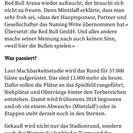
Red Bull Arena wieder auftaucht, der braucht sich
nicht zu freuen. Denn Mintzlaff erklärte
,
dass man
sehr froh sei, »dass der Hauptsponsor, Partner und
Gesellschafter das Naming Write übernommen hat.«
Übersetzt: die Red Bull GmbH. Und alles andere
mache seiner Meinung nach auch keinen Sinn,
»weil hier die Bullen spielen.«
Was passiert?
Laut Machbarkeitsstudie wird das Rund für 57.000
Gäste aufgerüstet. Das sind 13.000 mehr als heute.
Dafür sollen die Plätze an das Spielfeld rangeführt,
Stehplätze und Oberränge hinter den Torbereichen
entstehen. Damit wird frühestens 2018 begonnen
und ob »in einem Abwasch« (Mintzlaff) oder in
Etappen steht derzeit noch in den Sternen.
Gekauft wird nicht nur das Stadionrund, sondern