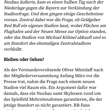
Neubau äußerte, kam es einen halben Tag nach der
Niederlage gegen die Bayern zur Verkündung der
Stadionfrage. Und dem gingen einige Geschehnisse
voraus. Zentral dabei war die Frage, ob Geldgeber
Red Bull ein eigenes Stadion baut, wobei Flächen am
Flughafen und der Neuen Messe zur Option standen,
oder das Stadion von Michael Kölmel abkauft und so
am Standort des ehemaligen Zentralstadions
verbleibt.
Bleiben oder Gehen?
Als der Vorstandsvorsitzende Oliver Mintzlaff nach
der Mitgliederversammlung Anfang März vor die
Presse trat, nahm die Frage nach einem neuen
Stadion viel Raum ein. Ein Argument dafür war
damals, dass ein Neubau samt Skyboxen rund um
das Spielfeld Mehreinnahmen garantieren, die der
jetzige Standort so nicht garantiert. RB-Fans