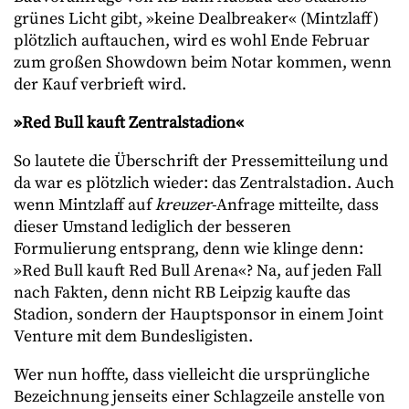
grünes Licht gibt, »keine Dealbreaker« (Mintzlaff)
plötzlich auftauchen, wird es wohl Ende Februar
zum großen Showdown beim Notar kommen, wenn
der Kauf verbrieft wird.
»Red Bull kauft Zentralstadion«
So lautete die Überschrift der Pressemitteilung und
da war es plötzlich wieder: das Zentralstadion. Auch
wenn Mintzlaff auf
kreuzer
-Anfrage mitteilte, dass
dieser Umstand lediglich der besseren
Formulierung entsprang, denn wie klinge denn:
»Red Bull kauft Red Bull Arena«? Na, auf jeden Fall
nach Fakten, denn nicht RB Leipzig kaufte das
Stadion, sondern der Hauptsponsor in einem Joint
Venture mit dem Bundesligisten.
Wer nun hoffte, dass vielleicht die ursprüngliche
Bezeichnung jenseits einer Schlagzeile anstelle von