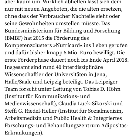
aber kaum um. Wirklich abhelfen lässt sich dem
nur mit neuen Angeboten, die die alten ersetzen,
ohne dass der Verbraucher Nachteile sieht oder
seine Gewohnheiten umstellen müsste. Das
Bundesministerium für Bildung und Forschung
(BMBF) hat 2015 die Förderung des
Kompetenzclusters »Nutricard« ins Leben gerufen
und dafür bisher knapp 5 Mio. Euro bewilligt. Die
erste Förderphase dauert noch bis Ende April 2018.
Insgesamt sind rund 40 interdisziplinäre
Wissenschaftler der Universitäten in Jena,
Halle/Saale und Leipzig beteiligt. Das Leipziger
Team forscht unter Leitung von Tobias D. Höhn
(Institut für Kommunikations- und
Medienwissenschaft), Claudia Luck-Sikorski und
Steffi G. Riedel-Heller (Institut für Sozialmedizin,
Arbeitsmedizin und Public Health & Integriertes
Forschungs- und Behandlungszentrum Adipositas-
Erkrankungen).