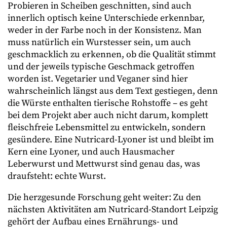
Probieren in Scheiben geschnitten, sind auch
innerlich optisch keine Unterschiede erkennbar,
weder in der Farbe noch in der Konsistenz. Man
muss natürlich ein Wurstesser sein, um auch
geschmacklich zu erkennen, ob die Qualität stimmt
und der jeweils typische Geschmack getroffen
worden ist. Vegetarier und Veganer sind hier
wahrscheinlich längst aus dem Text gestiegen, denn
die Würste enthalten tierische Rohstoffe – es geht
bei dem Projekt aber auch nicht darum, komplett
fleischfreie Lebensmittel zu entwickeln, sondern
gesündere. Eine Nutricard-Lyoner ist und bleibt im
Kern eine Lyoner, und auch Hausmacher
Leberwurst und Mettwurst sind genau das, was
draufsteht: echte Wurst.
Die herzgesunde Forschung geht weiter: Zu den
nächsten Aktivitäten am Nutricard-Standort Leipzig
gehört der Aufbau eines Ernährungs- und