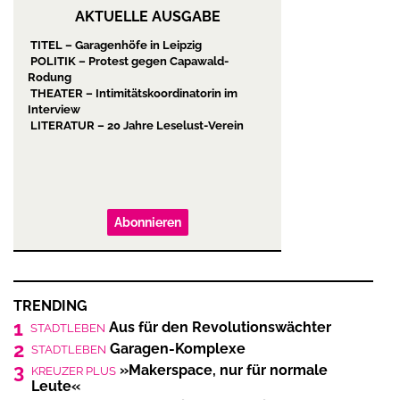
AKTUELLE AUSGABE
TITEL – Garagenhöfe in Leipzig
POLITIK – Protest gegen Capawald-
Rodung
THEATER – Intimitätskoordinatorin im
Interview
LITERATUR – 20 Jahre Leselust-Verein
Abonnieren
TRENDING
1
Aus für den Revolutionswächter
STADTLEBEN
2
Garagen-Komplexe
STADTLEBEN
3
»Makerspace, nur für normale
KREUZER PLUS
Leute«