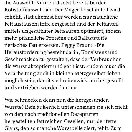
die Auswahl. Nutricard setzt bereits bei der
Rohstoffauswahl an: Der Magerfleischanteil wird
erhöht, statt chemischer werden nur natürliche
Fettaustauschstoffe eingesetzt und der Fettanteil
mittels ungesättigter Fettsäuren optimiert, indem
mehr pflanzliche Proteine und Ballaststoffe
tierisches Fett ersetzen. Peggy Braun: »Die
Herausforderung besteht darin, Konsistenz und
Geschmack so zu gestalten, dass der Verbraucher
die Wurst akzeptiert und gern isst. Zudem muss die
Verarbeitung auch in kleinen Metzgereibetrieben
möglich sein, damit sie breitenwirksam hergestellt
und vertrieben werden kann.«
Wie schmecken denn nun die herzgesunden
Würste? Rein äußerlich unterscheiden sie sich nicht
von den nach traditionellen Rezepturen
hergestellten fettreichen Gesellen, nur der fette
Glanz, den so manche Wurstpelle ziert, fehlt. Zum