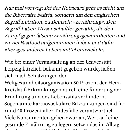
Nur mal vorweg: Bei der Nutricard geht es nicht um
die Biberratte Nutria, sondern um den englischen
Begriff nutrition, zu Deutsch: »Ernährung«. Den
Begriff haben Wissenschaftler gewählt, die den
Kampf gegen falsche Ernährungsgewohnheiten und
zu viel Fastfood aufgenommen haben und dafür
»herzgesündere« Lebensmittel entwickeln.
Wie bei einer Veranstaltung an der Universität
Leipzig kürzlich bekannt gegeben wurde, ließen
sich nach Schätzungen der
Weltgesundheitsorganisation 80 Prozent der Herz-
Kreislauf-Erkrankungen durch eine Änderung der
Ernährung und des Lebensstils verhindern.
Sogenannte kardiovaskuläre Erkrankungen sind für
rund 40 Prozent aller Todesfälle verantwortlich.
Viele Konsumenten geben zwar an, Wert auf eine
gesunde Ernährung zu legen, setzen das im Alltag