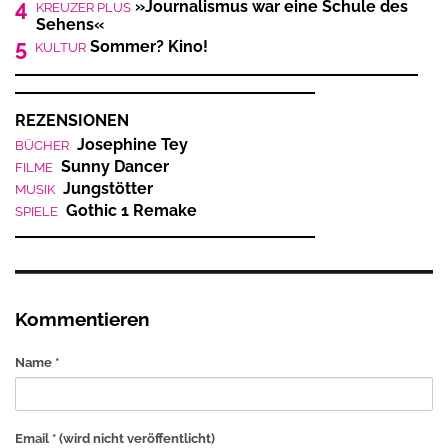
4
»Journalismus war eine Schule des
KREUZER PLUS
Sehens«
5
Sommer? Kino!
KULTUR
REZENSIONEN
Josephine Tey
BÜCHER
Sunny Dancer
FILME
Jungstötter
MUSIK
Gothic 1 Remake
SPIELE
Kommentieren
Name *
Email *
(wird nicht veröffentlicht)