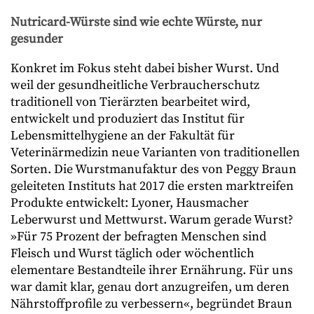
Nutricard-Würste sind wie echte Würste, nur
gesunder
Konkret im Fokus steht dabei bisher Wurst. Und
weil der gesundheitliche Verbraucherschutz
traditionell von Tierärzten bearbeitet wird,
entwickelt und produziert das Institut für
Lebensmittelhygiene an der Fakultät für
Veterinärmedizin neue Varianten von traditionellen
Sorten. Die Wurstmanufaktur des von Peggy Braun
geleiteten Instituts hat 2017 die ersten marktreifen
Produkte entwickelt: Lyoner, Hausmacher
Leberwurst und Mettwurst. Warum gerade Wurst?
»Für 75 Prozent der befragten Menschen sind
Fleisch und Wurst täglich oder wöchentlich
elementare Bestandteile ihrer Ernährung. Für uns
war damit klar, genau dort anzugreifen, um deren
Nährstoffprofile zu verbessern«, begründet Braun