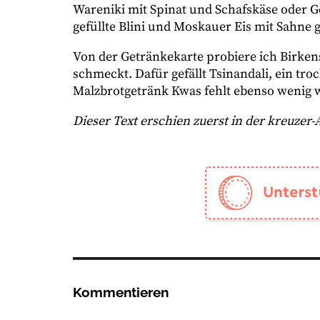
Wareniki mit Spinat und Schafskäse oder 
gefüllte Blini und Moskauer Eis mit Sahne 
Von der Getränkekarte probiere ich Birkensa
schmeckt. Dafür gefällt Tsinandali, ein tr
Malzbrotgetränk Kwas fehlt ebenso wenig 
Dieser Text erschien zuerst in der kreuzer
Kommentieren