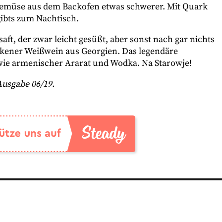
Gemüse aus dem Backofen etwas schwerer. Mit Quark
gibts zum Nachtisch.
ft, der zwar leicht gesüßt, aber sonst nach gar nichts
ockener Weißwein aus Georgien. Das legendäre
wie armenischer Ararat und Wodka. Na Starowje!
-Ausgabe 06/19.