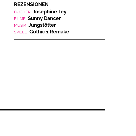
REZENSIONEN
Josephine Tey
BÜCHER
Sunny Dancer
FILME
Jungstötter
MUSIK
Gothic 1 Remake
SPIELE