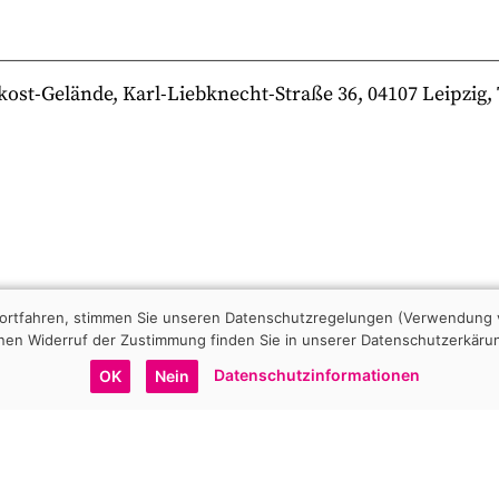
-Gelände, Karl-Liebknecht-Straße 36, 04107 Leipzig, Te
 fortfahren, stimmen Sie unseren Datenschutzregelungen (Verwendung 
nen Widerruf der Zustimmung finden Sie in unserer Datenschutzerkäru
Datenschutzinformationen
OK
Nein