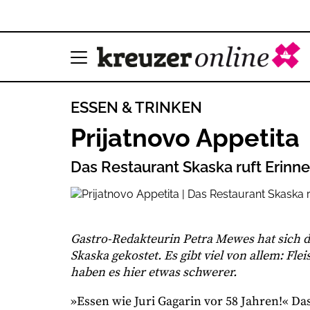
ESSEN & TRINKEN
Prijatnovo Appetita
Das Restaurant Skaska ruft Erinn
Gastro-Redakteurin Petra Mewes hat sich d
Skaska gekostet. Es gibt viel von allem: Fl
haben es hier etwas schwerer.
»Essen wie Juri Gagarin vor 58 Jahren!« D