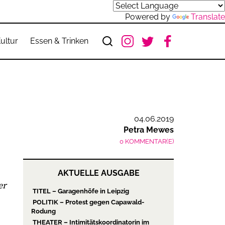
Powered by
Translate
ultur
Essen & Trinken
04.06.2019
Petra Mewes
0 KOMMENTAR(E)
AKTUELLE AUSGABE
er
TITEL – Garagenhöfe in Leipzig
POLITIK – Protest gegen Capawald-
Rodung
THEATER – Intimitätskoordinatorin im