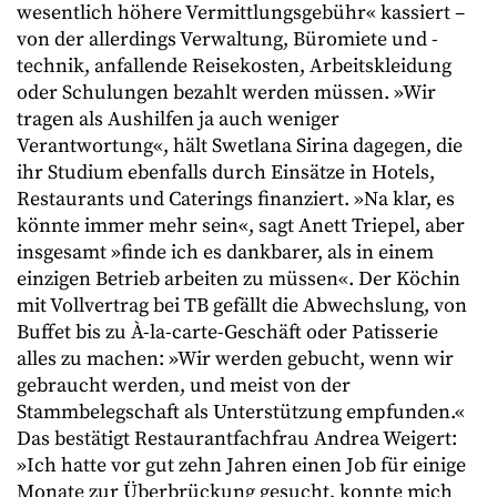
wesentlich höhere Vermittlungsgebühr« kassiert –
von der allerdings Verwaltung, Büromiete und -
technik, anfallende Reisekosten, Arbeitskleidung
oder Schulungen bezahlt werden müssen. »Wir
tragen als Aushilfen ja auch weniger
Verantwortung«, hält Swetlana Sirina dagegen, die
ihr Studium ebenfalls durch Einsätze in Hotels,
Restaurants und Caterings finanziert. »Na klar, es
könnte immer mehr sein«, sagt Anett Triepel, aber
insgesamt »finde ich es dankbarer, als in einem
einzigen Betrieb arbeiten zu müssen«. Der Köchin
mit Vollvertrag bei TB gefällt die Abwechslung, von
Buffet bis zu À-la-carte-Geschäft oder Patisserie
alles zu machen: »Wir werden gebucht, wenn wir
gebraucht werden, und meist von der
Stammbelegschaft als Unterstützung empfunden.«
Das bestätigt Restaurantfachfrau Andrea Weigert:
»Ich hatte vor gut zehn Jahren einen Job für einige
Monate zur Überbrückung gesucht, konnte mich