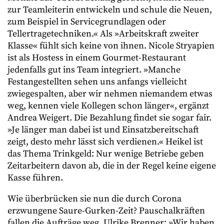
zur Teamleiterin entwickeln und schule die Neuen,
zum Beispiel in Servicegrundlagen oder
Tellertragetechniken.« Als »Arbeitskraft zweiter
Klasse« fühlt sich keine von ihnen. Nicole Stryapien
ist als Hostess in einem Gourmet-Restaurant
jedenfalls gut ins Team integriert. »Manche
Festangestellten sehen uns anfangs vielleicht
zwiegespalten, aber wir nehmen niemandem etwas
weg, kennen viele Kollegen schon länger«, ergänzt
Andrea Weigert. Die Bezahlung findet sie sogar fair.
»Je länger man dabei ist und Einsatzbereitschaft
zeigt, desto mehr lässt sich verdienen.« Heikel ist
das Thema Trinkgeld: Nur wenige Betriebe geben
Zeitarbeitern davon ab, die in der Regel keine eigene
Kasse führen.
Wie überbrücken sie nun die durch Corona
erzwungene Saure-Gurken-Zeit? Pauschalkräften
fallen die Aufträge weg. Ulrike Brenner: »Wir haben