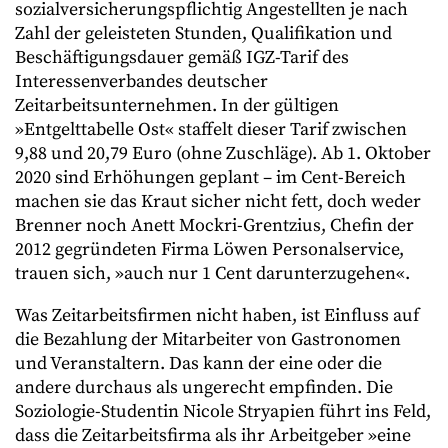
sozialversicherungspflichtig Angestellten je nach
Zahl der geleisteten Stunden, Qualifikation und
Beschäftigungsdauer gemäß IGZ-Tarif des
Interessenverbandes deutscher
Zeitarbeitsunternehmen. In der gültigen
»Entgelttabelle Ost« staffelt dieser Tarif zwischen
9,88 und 20,79 Euro (ohne Zuschläge). Ab 1. Oktober
2020 sind Erhöhungen geplant – im Cent-Bereich
machen sie das Kraut sicher nicht fett, doch weder
Brenner noch Anett Mockri-Grentzius, Chefin der
2012 gegründeten Firma Löwen Personalservice,
trauen sich, »auch nur 1 Cent darunterzugehen«.
Was Zeitarbeitsfirmen nicht haben, ist Einfluss auf
die Bezahlung der Mitarbeiter von Gastronomen
und Veranstaltern. Das kann der eine oder die
andere durchaus als ungerecht empfinden. Die
Soziologie-Studentin Nicole Stryapien führt ins Feld,
dass die Zeitarbeitsfirma als ihr Arbeitgeber »eine