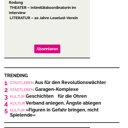
Rodung
THEATER – Intimitätskoordinatorin im
Interview
LITERATUR – 20 Jahre Leselust-Verein
Abonnieren
TRENDING
1
Aus für den Revolutionswächter
STADTLEBEN
2
Garagen-Komplexe
STADTLEBEN
3
Geschichten für die Ohren
KULTUR
4
Verband anlegen, Ängste ablegen
KULTUR
5
»Figuren in Gefahr bringen, nicht
KULTUR
Spielende«