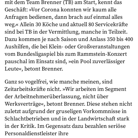
mit dem Team Brenner (TB) am Start, kennt das
Geschäft: »Vor Corona konnten wir kaum alle
Anfragen bedienen, dann brach auf einmal alles
weg.« Allein 30 Köche und aktuell 80 Servicekräfte
sind bei TB in der Vermittlung, manche in Teilzeit.
Dazu kommen je nach Saison und Anlass 350 bis 400
Aushilfen, die bei Klein- oder Großveranstaltungen
vom Bundesligaspiel bis zum Rammstein-Konzert
pauschal im Einsatz sind, »ein Pool zuverlässiger
Leute«, betont Brenner.
Ganz so vogelfrei, wie manche meinen, sind
Zeitarbeitskräfte nicht. »Wir arbeiten im Segment
der Arbeitnehmerüberlassung, nicht über
Werksverträge«, betont Brenner. Diese stehen nicht
zuletzt aufgrund der gruseligen Vorkommnisse in
Schlachtbetrieben und in der Landwirtschaft stark
in der Kritik. Im Gegensatz dazu bezahlen seriöse
Personaldienstleister ihre