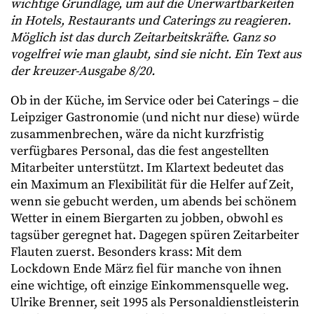
wichtige Grundlage, um auf die Unerwartbarkeiten
in Hotels, Restaurants und Caterings zu reagieren.
Möglich ist das durch Zeitarbeitskräfte. Ganz so
vogelfrei wie man glaubt, sind sie nicht. Ein Text aus
der kreuzer-Ausgabe 8/20.
Ob in der Küche, im Service oder bei Caterings – die
Leipziger Gastronomie (und nicht nur diese) würde
zusammenbrechen, wäre da nicht kurzfristig
verfügbares Personal, das die fest angestellten
Mitarbeiter unterstützt. Im Klartext bedeutet das
ein Maximum an Flexibilität für die Helfer auf Zeit,
wenn sie gebucht werden, um abends bei schönem
Wetter in einem Biergarten zu jobben, obwohl es
tagsüber geregnet hat. Dagegen spüren Zeitarbeiter
Flauten zuerst. Besonders krass: Mit dem
Lockdown Ende März fiel für manche von ihnen
eine wichtige, oft einzige Einkommensquelle weg.
Ulrike Brenner, seit 1995 als Personaldienstleisterin