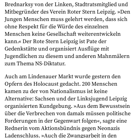
Brednarksy von der Linken, Stadtratsmitglied und
Mitbegründer des Verein Roter Stern Leipzig. »Den
Jungen Menschen muss gelehrt werden, dass sich
ohne Respekt für die Würde des einzelnen
Menschen keine Gesellschaft weiterentwickeln
kann.« Der Rote Stern Leipzig ist Pate der
Gedenkstätte und organisiert Ausflüge mit
Jugendlichen zu diesem und anderen Mahnmälern
zum Thema NS-Diktatur.
Auch am Lindenauer Markt wurde gestern den
Opfern des Holocaust gedacht. 200 Menschen
kamen zu der von Nationalismus ist keine
Alternative: Sachsen und der Linksjugend Leipzig
organisierten Kundgebung. »Aus dem Bewusstsein
über die Verbrechen von damals müssen politische
Forderungen in der Gegenwart folgen«, sagte eine
Rednerin vom Aktionsbündnis gegen Neonazis
Ladenschluss. »Auch die Zwangsarbeit in den