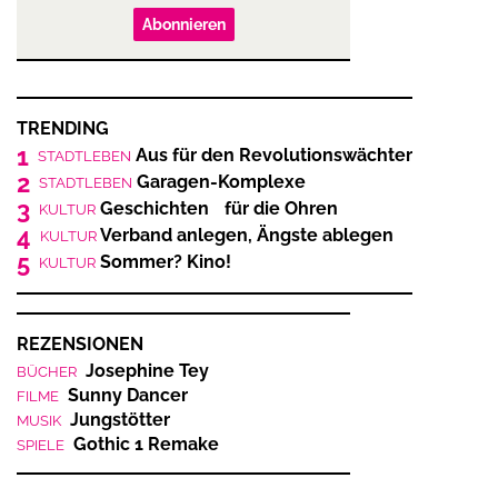
Abonnieren
TRENDING
1
Aus für den Revolutionswächter
STADTLEBEN
2
Garagen-Komplexe
STADTLEBEN
3
Geschichten für die Ohren
KULTUR
4
Verband anlegen, Ängste ablegen
KULTUR
5
Sommer? Kino!
KULTUR
REZENSIONEN
Josephine Tey
BÜCHER
Sunny Dancer
FILME
Jungstötter
MUSIK
Gothic 1 Remake
SPIELE