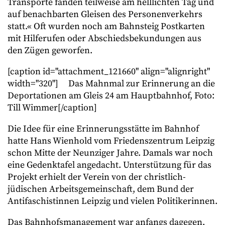
Transporte fanden teilweise am helllichten Tag und
auf benachbarten Gleisen des Personenverkehrs
statt.« Oft wurden noch am Bahnsteig Postkarten
mit Hilferufen oder Abschiedsbekundungen aus
den Zügen geworfen.
[caption id="attachment_121660" align="alignright"
width="320"]
Das Mahnmal zur Erinnerung an die
Deportationen am Gleis 24 am Hauptbahnhof, Foto:
Till Wimmer[/caption]
Die Idee für eine Erinnerungsstätte im Bahnhof
hatte Hans Wienhold vom Friedenszentrum Leipzig
schon Mitte der Neunziger Jahre. Damals war noch
eine Gedenktafel angedacht. Unterstützung für das
Projekt erhielt der Verein von der christlich-
jüdischen Arbeitsgemeinschaft, dem Bund der
Antifaschistinnen Leipzig und vielen Politikerinnen.
Das Bahnhofsmanagement war anfangs dagegen.