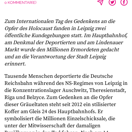
0 KOMMENTAR(E)
Zum Internationalen Tag des Gedenkens an die
Opfer des Holocaust fanden in Leipzig zwei
öffentliche Kundegebungen statt. Im Hauptbahnhof,
am Denkmal der Deportierten und am Lindenauer
Markt wurde den Millionen Ermordeten gedacht
und an die Verantwortung der Stadt Leipzig
erinnert.
Tausende Menschen deportierte die Deutsche
Reichsbahn während des NS-Regimes von Leipzig in
die Konzentrationslager Auschwitz, Theresienstadt,
Riga und Belzyce. Zum Gedenken an die Opfer
dieser Gräueltaten steht seit 2012 ein stilisierter
Koffer am Gleis 24 des Hauptbahnhofs. Er
symbolisiert die Millionen Einzelschicksale, die
unter der Mitwisserschaft der damaligen