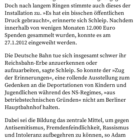
Doch nach langem Ringen stimmte auch dieses der
Installation zu. »Es hat ein bisschen öffentlichen
Druck gebraucht«, erinnerte sich Schleip. Nachdem
innerhalb von wenigen Monaten 12.000 Euro
Spenden gesammelt wurden, konnte es am
27.1.2012 eingeweiht werden.
Die Deutsche Bahn tue sich insgesamt schwer ihr
Reichsbahn-Erbe anzuerkennen oder
aufzuarbeiten, sagte Schleip. So konnte der »Zug
der Erinnerungen«, eine rollende Ausstellung zum
Gedenken an die Deportationen von Kindern und
Jugendlichen während des NS-Regimes, »aus
betriebstechnischen Gründen« nicht am Berliner
Hauptbahnhof halten.
Dabei sei die Bildung das zentrale Mittel, um gegen
Antisemitismus, Fremdenfeindlichkeit, Rassismus
und Intoleranz aufbegehren zu können, so Adam