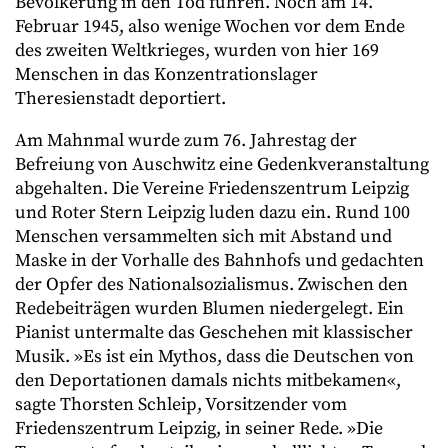
Bevölkerung in den Tod fuhren. Noch am 14.
Februar 1945, also wenige Wochen vor dem Ende
des zweiten Weltkrieges, wurden von hier 169
Menschen in das Konzentrationslager
Theresienstadt deportiert.
Am Mahnmal wurde zum 76. Jahrestag der
Befreiung von Auschwitz eine Gedenkveranstaltung
abgehalten. Die Vereine Friedenszentrum Leipzig
und Roter Stern Leipzig luden dazu ein. Rund 100
Menschen versammelten sich mit Abstand und
Maske in der Vorhalle des Bahnhofs und gedachten
der Opfer des Nationalsozialismus. Zwischen den
Redebeiträgen wurden Blumen niedergelegt. Ein
Pianist untermalte das Geschehen mit klassischer
Musik. »Es ist ein Mythos, dass die Deutschen von
den Deportationen damals nichts mitbekamen«,
sagte Thorsten Schleip, Vorsitzender vom
Friedenszentrum Leipzig, in seiner Rede. »Die