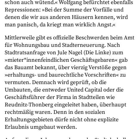
schon auch wütend.« Wolfgang befürchtet ebenfalls
Repressionen: »Bei der Summe der Vorfälle und
denen die wir aus anderen Häusern kennen, wird
man panisch, da kriegt man wirklich Angst.«
Mittlerweile gibt es offizielle Beschwerden beim Amt
für Wohnungsbau und Stadterneuerung. Nach
Stadtratsanfrage von Jule Nagel (Die Linke) zum
»mieter*innenfeindlichen Geschäftsgebaren« gab
das Bauamt bekannt, über vierzig Verstöße gegen
»erhaltungs- und baurechtliche Vorschriften« zu
vermuten. Demnach wird geprüft, ob die
Umbauten, die entweder United Capital oder die
Geschäftsführer der Firma in Stadtteilen wie
Reudnitz-Thonberg eingeleitet haben, überhaupt
rechtmäßig waren. Denn in den sozialen
Erhaltungsgebieten dürfe nicht ohne explizite
Erlaubnis umgebaut werden.