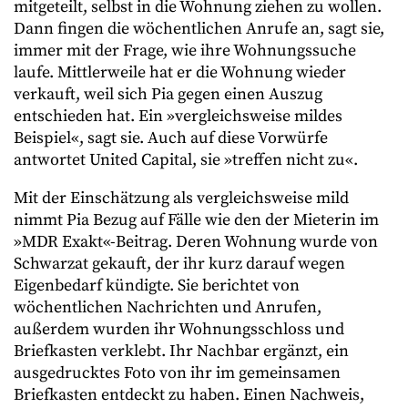
mitgeteilt, selbst in die Wohnung ziehen zu wollen.
Dann fingen die wöchentlichen Anrufe an, sagt sie,
immer mit der Frage, wie ihre Wohnungssuche
laufe. Mittlerweile hat er die Wohnung wieder
verkauft, weil sich Pia gegen einen Auszug
entschieden hat. Ein »vergleichsweise mildes
Beispiel«, sagt sie. Auch auf diese Vorwürfe
antwortet United Capital, sie »treffen nicht zu«.
Mit der Einschätzung als vergleichsweise mild
nimmt Pia Bezug auf Fälle wie den der Mieterin im
»MDR Exakt«-Beitrag. Deren Wohnung wurde von
Schwarzat gekauft, der ihr kurz darauf wegen
Eigenbedarf kündigte. Sie berichtet von
wöchentlichen Nachrichten und Anrufen,
außerdem wurden ihr Wohnungsschloss und
Briefkasten verklebt. Ihr Nachbar ergänzt, ein
ausgedrucktes Foto von ihr im gemeinsamen
Briefkasten entdeckt zu haben. Einen Nachweis,