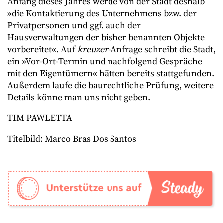
Anfang dieses Jahres werde von der Stadt deshalb
»die Kontaktierung des Unternehmens bzw. der
Privatpersonen und ggf. auch der
Hausverwaltungen der bisher benannten Objekte
vorbereitet«. Auf
kreuzer
-Anfrage schreibt die Stadt,
ein »Vor-Ort-Termin und nachfolgend Gespräche
mit den Eigentümern« hätten bereits stattgefunden.
Außerdem laufe die baurechtliche Prüfung, weitere
Details könne man uns nicht geben.
TIM PAWLETTA
Titelbild: Marco Bras Dos Santos