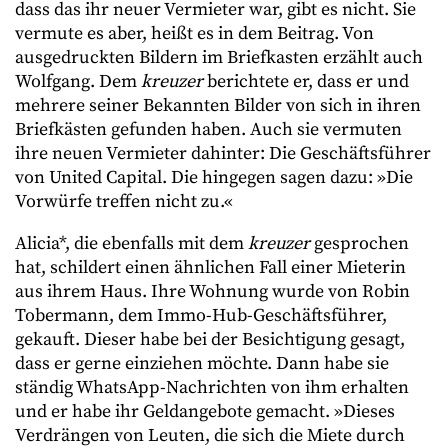
dass das ihr neuer Vermieter war, gibt es nicht. Sie
vermute es aber, heißt es in dem Beitrag. Von
ausgedruckten Bildern im Briefkasten erzählt auch
Wolfgang. Dem
kreuzer
berichtete er, dass er und
mehrere seiner Bekannten Bilder von sich in ihren
Briefkästen gefunden haben. Auch sie vermuten
ihre neuen Vermieter dahinter: Die Geschäftsführer
von United Capital. Die hingegen sagen dazu: »Die
Vorwürfe treffen nicht zu.«
Alicia*, die ebenfalls mit dem
kreuzer
gesprochen
hat, schildert einen ähnlichen Fall einer Mieterin
aus ihrem Haus. Ihre Wohnung wurde von Robin
Tobermann, dem Immo-Hub-Geschäftsführer,
gekauft. Dieser habe bei der Besichtigung gesagt,
dass er gerne einziehen möchte. Dann habe sie
ständig WhatsApp-Nachrichten von ihm erhalten
und er habe ihr Geldangebote gemacht. »Dieses
Verdrängen von Leuten, die sich die Miete durch