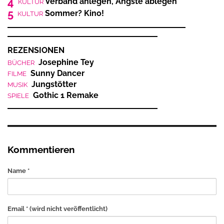
4
Verband anlegen, Ängste ablegen
KULTUR
5
Sommer? Kino!
KULTUR
REZENSIONEN
Josephine Tey
BÜCHER
Sunny Dancer
FILME
Jungstötter
MUSIK
Gothic 1 Remake
SPIELE
Kommentieren
Name *
Email *
(wird nicht veröffentlicht)