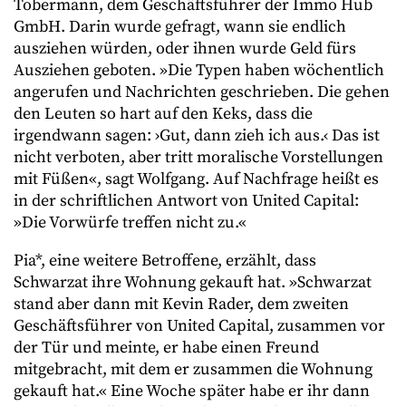
Tobermann, dem Geschäftsführer der Immo Hub
GmbH. Darin wurde gefragt, wann sie endlich
ausziehen würden, oder ihnen wurde Geld fürs
Ausziehen geboten. »Die Typen haben wöchentlich
angerufen und Nachrichten geschrieben. Die gehen
den Leuten so hart auf den Keks, dass die
irgendwann sagen: ›Gut, dann zieh ich aus.‹ Das ist
nicht verboten, aber tritt moralische Vorstellungen
mit Füßen«, sagt Wolfgang. Auf Nachfrage heißt es
in der schriftlichen Antwort von United Capital:
»Die Vorwürfe treffen nicht zu.«
Pia*, eine weitere Betroffene, erzählt, dass
Schwarzat ihre Wohnung gekauft hat. »Schwarzat
stand aber dann mit Kevin Rader, dem zweiten
Geschäftsführer von United Capital, zusammen vor
der Tür und meinte, er habe einen Freund
mitgebracht, mit dem er zusammen die Wohnung
gekauft hat.« Eine Woche später habe er ihr dann