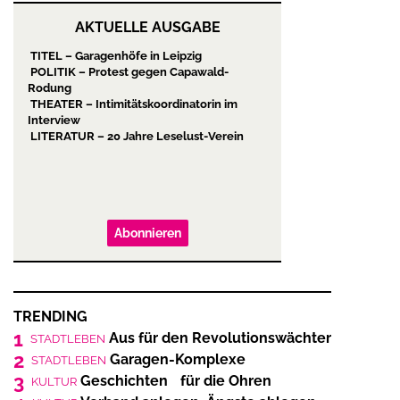
AKTUELLE AUSGABE
TITEL – Garagenhöfe in Leipzig
POLITIK – Protest gegen Capawald-
Rodung
THEATER – Intimitätskoordinatorin im
Interview
LITERATUR – 20 Jahre Leselust-Verein
Abonnieren
TRENDING
1
Aus für den Revolutionswächter
STADTLEBEN
2
Garagen-Komplexe
STADTLEBEN
3
Geschichten für die Ohren
KULTUR