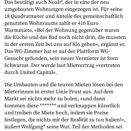
Das bestätigt auch Noah*, der in eine der neu
umgebauten Wohnungen eingezogen ist. Für seine
18 Quadratmeter und Anteile des gemeinschaftlich
genutzten Wohnraums zahlt er 410 Euro
Warmmiete. »Bei der Wohnung gegenüber waren
die Küche und das Bad noch nicht drin, die mussten
in der ersten Zeit bei uns auf Klo gehen«, ergänzt er.
Das WG-Zimmer hat er auf der Plattform WG-
Gesucht gefunden, sein neuer Vermieter ist Sven
Schwarzat. Der werde laut Mietvertrag »vertreten
durch United Capital«.
Die Umbauten und die teuren Mieten lösen bei den
Mieterinnen in erster Linie Frust aus. Auf dem
Markt sei nichts mehr zu holen, »und dann
kommen diese ******* und verknappen künstlich
und treiben die Miete hoch, indem sie Preise
festlegen, die nichts mit der Realität zu tun haben!«,
äußert Wolfgang* seine Wut. Teil der Methoden sei