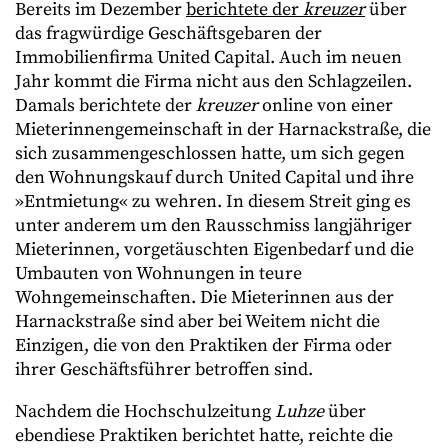
Bereits im Dezember
berichtete der
kreuzer
über
das fragwürdige Geschäftsgebaren der
Immobilienfirma United Capital. Auch im neuen
Jahr kommt die Firma nicht aus den Schlagzeilen.
Damals berichtete der
kreuzer
online von einer
Mieterinnengemeinschaft in der Harnackstraße, die
sich zusammengeschlossen hatte, um sich gegen
den Wohnungskauf durch United Capital und ihre
»Entmietung« zu wehren. In diesem Streit ging es
unter anderem um den Rausschmiss langjähriger
Mieterinnen, vorgetäuschten Eigenbedarf und die
Umbauten von Wohnungen in teure
Wohngemeinschaften. Die Mieterinnen aus der
Harnackstraße sind aber bei Weitem nicht die
Einzigen, die von den Praktiken der Firma oder
ihrer Geschäftsführer betroffen sind.
Nachdem die Hochschulzeitung
Luhze
über
ebendiese Praktiken berichtet hatte, reichte die