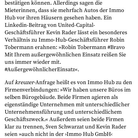
bestätigen können. Allerdings sagen die
Mieterinnen, dass sie mehrfach Autos der Immo
Hub vor ihren Häusern gesehen haben. Ein
Linkedin-Beitrag von United-Capital-
Geschäftsführer Kevin Rader lässt ein besonderes
Verhältnis zu Immo-Hub-Geschäftsführer Robin
Tobermann erahnen: »Robin Tobermann #Bravo
Mit Ihrem außergewöhnlichen Einsatz reißen Sie
uns immer wieder mit.
#AußergewöhnlicherEinsatz«.
Auf
kreuzer
-Anfrage heißt es von Immo Hub zu den
Firmenverbindungen: »Wir haben unsere Büros im
selben Bürogebäude. Beide Firmen agieren als
eigenständige Unternehmen mit unterschiedlicher
Unternehmensführung und unterschiedlichem
Geschäftszweck.« Außerdem seien beide Firmen
klar zu trennen, Sven Schwarzat und Kevin Rader
seien »auch nicht in der ›Immo Hub GmbH‹