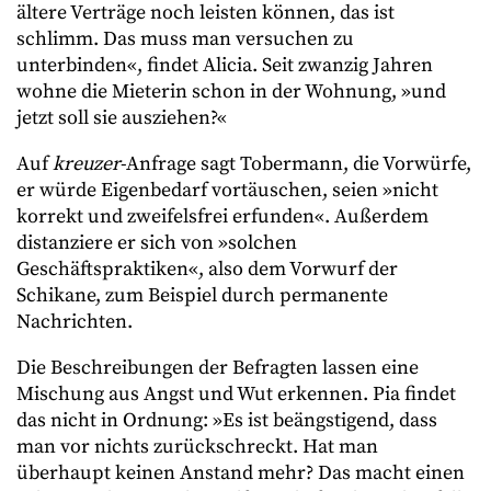
ältere Verträge noch leisten können, das ist
schlimm. Das muss man versuchen zu
unterbinden«, findet Alicia. Seit zwanzig Jahren
wohne die Mieterin schon in der Wohnung, »und
jetzt soll sie ausziehen?«
Auf
kreuzer
-Anfrage sagt Tobermann, die Vorwürfe,
er würde Eigenbedarf vortäuschen, seien »nicht
korrekt und zweifelsfrei erfunden«. Außerdem
distanziere er sich von »solchen
Geschäftspraktiken«, also dem Vorwurf der
Schikane, zum Beispiel durch permanente
Nachrichten.
Die Beschreibungen der Befragten lassen eine
Mischung aus Angst und Wut erkennen. Pia findet
das nicht in Ordnung: »Es ist beängstigend, dass
man vor nichts zurückschreckt. Hat man
überhaupt keinen Anstand mehr? Das macht einen