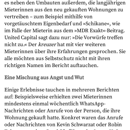
es neben den Umbauten außerdem, die langjährigen
Mieterinnen aus den neu gekauften Wohnungen zu
vertreiben – zum Beispiel mithilfe von
vorgetäuschtem Eigenbedarf und »Schikane«, wie
im Falle der Mieterin aus dem »MDR Exakt«-Beitrag.
United Capital sagt dazu nur: »Die Vorwürfe treffen
nicht zu.« Der
kreuzer
hat mit vier weiteren
Mieterinnen über ihre Erfahrungen gesprochen. Sie
alle möchten aus Selbstschutz nicht mit ihren
richtigen Namen im Bericht auftauchen.
Eine Mischung aus Angst und Wut
Einige Erlebnisse tauchen in mehreren Berichten
auf: Beispielsweise erhielten zwei Mieterinnen
mindestens einmal wöchentlich WhatsApp-
Nachrichten oder Anrufe von der Person, die ihre
Wohnung gekauft hatte. Konkret waren das Anrufe
oder Nachrichten von Kevin Schwarzat oder Robin