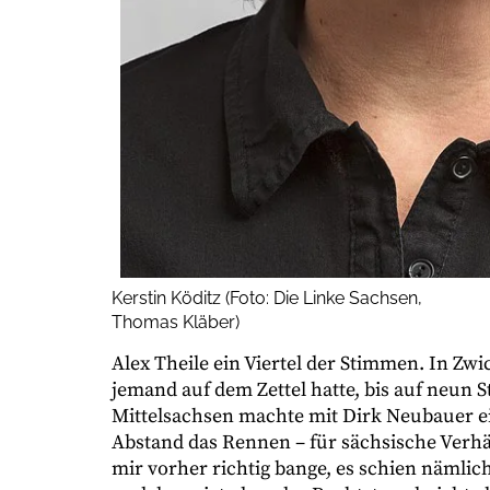
Kerstin Köditz (Foto: Die Linke Sachsen,
Thomas Kläber)
Alex Theile ein Viertel der Stimmen. In Zw
jemand auf dem Zettel hatte, bis auf ne
Mittelsachsen machte mit Dirk Neubauer e
Abstand das Rennen – für sächsische Verhäl
mir vorher richtig bange, es schien nämlic