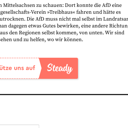
h Mittelsachsen zu schauen: Dort konnte die AfD eine
gesellschafts-Verein »Treibhaus« fahren und hätte es
szutrocknen. Die AfD muss nicht mal selbst im Landratsa
man dagegen etwas Gutes bewirken, eine andere Richtun
 aus den Regionen selbst kommen, von unten. Wir sind
ehen und zu helfen, wo wir können.