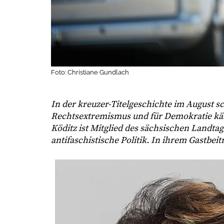
Foto: Christiane Gundlach
In der kreuzer-Titelgeschichte im August s
Rechtsextremismus und für Demokratie käm
Köditz ist Mitglied des sächsischen Landtag
antifaschistische Politik. In ihrem Gastbeit