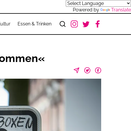
Powered by
Translate
ultur
Essen & Trinken
 kommen«