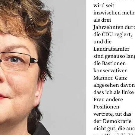
wird seit
inzwischen meh
als drei
Jahrzehnten dur
die CDU regiert,
und die
Landratsämter
sind genauso lan
die Bastionen
konservativer
Männer. Ganz
abgesehen davon
dass ich als linke
Frau andere
Positionen
vertrete, tut das
der Demokratie
nicht gut, die au