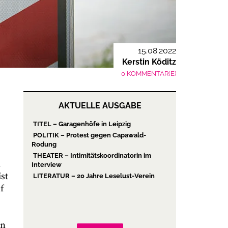
15.08.2022
Kerstin Köditz
0 KOMMENTAR(E)
AKTUELLE AUSGABE
TITEL – Garagenhöfe in Leipzig
POLITIK – Protest gegen Capawald-
Rodung
THEATER – Intimitätskoordinatorin im
n
Interview
st
LITERATUR – 20 Jahre Leselust-Verein
f
en