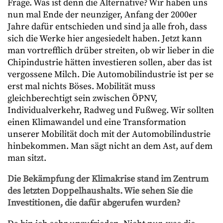
Frage. Was ist denn die Alternative? Wir haben uns
nun mal Ende der neunziger, Anfang der 2000er
Jahre dafür entschieden und sind ja alle froh, dass
sich die Werke hier angesiedelt haben. Jetzt kann
man vortrefflich drüber streiten, ob wir lieber in die
Chipindustrie hätten investieren sollen, aber das ist
vergossene Milch. Die Automobilindustrie ist per se
erst mal nichts Böses. Mobilität muss
gleichberechtigt sein zwischen ÖPNV,
Individualverkehr, Radweg und Fußweg. Wir sollten
einen Klimawandel und eine Transformation
unserer Mobilität doch mit der Automobilindustrie
hinbekommen. Man sägt nicht an dem Ast, auf dem
man sitzt.
Die Bekämpfung der Klimakrise stand im Zentrum
des letzten Doppelhaushalts. Wie sehen Sie die
Investitionen, die dafür abgerufen wurden?