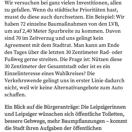
Wir versuchen bei ganz vielen Investitionen, allen
zu gefallen. Wenn du städtische Prioritäten hast,
musst du diese auch durchsetzen. Ein Beispiel: Wir
haben 72 einzelne Baumaßnahmen von den LVB,
um auf 2,40 Meter Spurbreite zu kommen. Davon
sind 70 im Zeitverzug und uns gelingt kein
Agreement mit dem Stadtrat. Man kann am Ende
des Tages über die letzten 30 Zentimeter Rad- oder
Fußweg gerne streiten. Die Frage ist: Nützen diese
30 Zentimeter der Gesamtstadt oder ist es ein
Einzelinteresse eines Wahlkreises? Die
Verkehrswende gelingt uns in erster Linie dadurch
nicht, weil wir keine Alternativangebote zum Auto
schaffen.
Ein Blick auf die Bürgeranträge: Die Leipzigerinnen
und Leipziger wünschen sich öffentliche Toiletten,
bessere Gehwege, mehr Baumpflanzungen – kommt
die Stadt ihren Aufgaben der öffentlichen