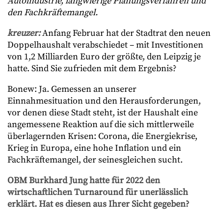
Autoindustrie, langwierige Planungsverfahren und
den Fachkräftemangel.
kreuzer:
Anfang Februar hat der Stadtrat den neuen
Doppelhaushalt verabschiedet – mit Investitionen
von 1,2 Milliarden Euro der größte, den Leipzig je
hatte. Sind Sie zufrieden mit dem Ergebnis?
Bonew: Ja. Gemessen an unserer
Einnahmesituation und den Herausforderungen,
vor denen diese Stadt steht, ist der Haushalt eine
angemessene Reaktion auf die sich mittlerweile
überlagernden Krisen: Corona, die Energiekrise,
Krieg in Europa, eine hohe Inflation und ein
Fachkräftemangel, der seinesgleichen sucht.
OBM Burkhard Jung hatte für 2022 den
wirtschaftlichen Turnaround für unerlässlich
erklärt. Hat es diesen aus Ihrer Sicht gegeben?