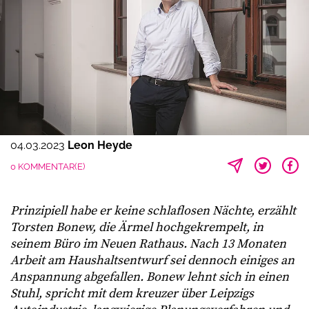
04.03.2023
Leon Heyde
0 KOMMENTAR(E)
Prinzipiell habe er keine schlaflosen Nächte, erzählt
Torsten Bonew, die Ärmel hochgekrempelt, in
seinem Büro im Neuen Rathaus. Nach 13 Monaten
Arbeit am Haushaltsentwurf sei dennoch einiges an
Anspannung abgefallen. Bonew lehnt sich in einen
Stuhl, spricht mit dem kreuzer über Leipzigs