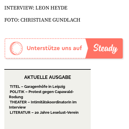
INTERVIEW: LEON HEYDE
FOTO: CHRISTIANE GUNDLACH
AKTUELLE AUSGABE
TITEL – Garagenhöfe in Leipzig
POLITIK – Protest gegen Capawald-
Rodung
THEATER – Intimitätskoordinatorin im
Interview
LITERATUR – 20 Jahre Leselust-Verein