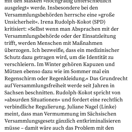
mit den Masken »hochgradig unterschiedlich
ausgelegt« werde. Insbesondere bei den
Versammlungsbehörden herrsche eine »große
Unsicherheit«. Irena Rudolph-Kokot (SPD)
kritisiert: »Selbst wenn man Absprachen mit der
Versammlungsbehörde oder der Einsatzleitung
trifft, werden Menschen mit Maßnahmen
überzogen. Ich bezweifle, dass ein medizinischer
Schutz dazu getragen wird, um die Identität zu
verschleiern. Im Winter gehören Kapuzen und
Mützen ebenso dazu wie im Sommer mal ein
Regenschirm oder Regenkleidung.« Das Grundrecht
auf Versammlungsfreiheit werde seit Jahren in
Sachsen beschnitten. Rudolph-Kokot spricht von
»absurden Situationen« und fordert eine rechtlich
verbindliche Regulierung. Juliane Nagel (Linke)
meint, dass man Vermummung im Sächsischen
Versammlungsgesetz gänzlich entkriminalisieren
müsse – damit wäre auch das Problem mit den