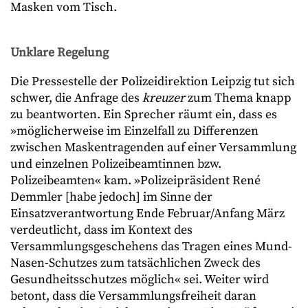
Masken vom Tisch.
Unklare Regelung
Die Pressestelle der Polizeidirektion Leipzig tut sich
schwer, die Anfrage des
kreuzer
zum Thema knapp
zu beantworten. Ein Sprecher räumt ein, dass es
»möglicherweise im Einzelfall zu Differenzen
zwischen Maskentragenden auf einer Versammlung
und einzelnen Polizeibeamtinnen bzw.
Polizeibeamten« kam. »Polizeipräsident René
Demmler [habe jedoch] im Sinne der
Einsatzverantwortung Ende Februar/Anfang März
verdeutlicht, dass im Kontext des
Versammlungsgeschehens das Tragen eines Mund-
Nasen-Schutzes zum tatsächlichen Zweck des
Gesundheitsschutzes möglich« sei. Weiter wird
betont, dass die Versammlungsfreiheit daran