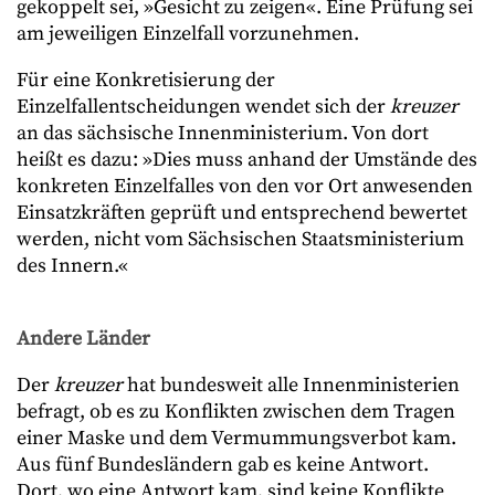
gekoppelt sei, »Gesicht zu zeigen«. Eine Prüfung sei
am jeweiligen Einzelfall vorzunehmen.
Für eine Konkretisierung der
Einzelfallentscheidungen wendet sich der
kreuzer
an das sächsische Innenministerium. Von dort
heißt es dazu: »Dies muss anhand der Umstände des
konkreten Einzelfalles von den vor Ort anwesenden
Einsatzkräften geprüft und entsprechend bewertet
werden, nicht vom Sächsischen Staatsministerium
des Innern.«
Andere Länder
Der
kreuzer
hat bundesweit alle Innenministerien
befragt, ob es zu Konflikten zwischen dem Tragen
einer Maske und dem Vermummungsverbot kam.
Aus fünf Bundesländern gab es keine Antwort.
Dort, wo eine Antwort kam, sind keine Konflikte