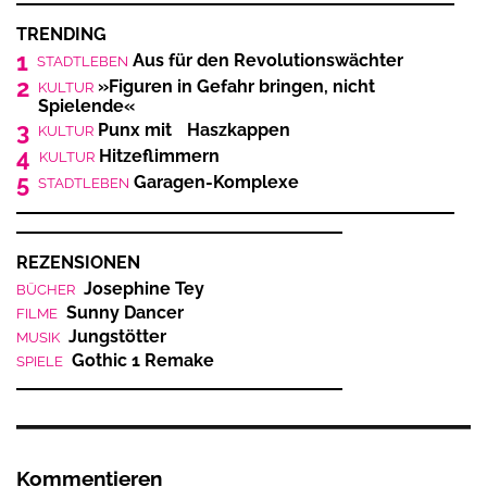
TRENDING
1
Aus für den Revolutionswächter
STADTLEBEN
2
»Figuren in Gefahr bringen, nicht
KULTUR
Spielende«
3
Punx mit Haszkappen
KULTUR
4
Hitzeflimmern
KULTUR
5
Garagen-Komplexe
STADTLEBEN
REZENSIONEN
Josephine Tey
BÜCHER
Sunny Dancer
FILME
Jungstötter
MUSIK
Gothic 1 Remake
SPIELE
Kommentieren