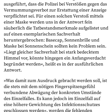
ausgeführt, dass die Polizei bei Verstößen gegen das
Vermummungsverbot zur Erstattung einer Anzeige
verpflichtet sei. Für einen solchen Verstoß mittels
einer Maske werden uns in der Antwort fein
säuberlich die Tatbestandsmerkmale aufgelistet und
auf einen exemplarischen Sachverhalt
heruntergebrochen: Basecap, Sonnenbrille und
Maske bei Sonnenschein sollten kein Problem sein.
»Liegt gleicher Sachverhalt bei stark bedecktem
Himmel vor, könnte hingegen ein Anfangsverdacht
begründet werden«, heißt es in der ausführlichen
Antwort.
»Was damit zum Ausdruck gebracht werden soll, ist
die stets mit dem nötigen Fingerspitzengefühl
verbundene Abwägung der konkreten Umstände
des Einzelfalles. Es kann jedoch im Einzelfall auf
eine höhere Gewichtung des Infektionsschutzes
geschlossen werden«, werden die fehlenden