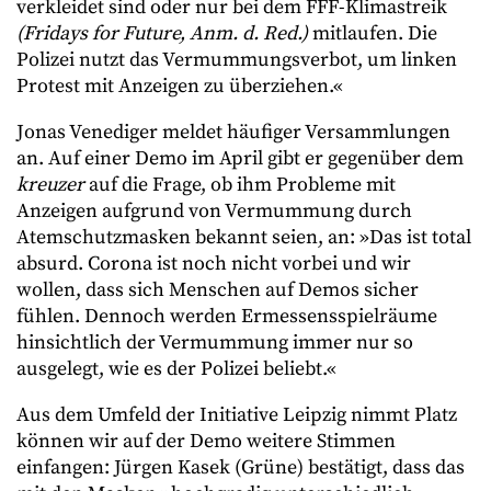
verkleidet sind oder nur bei dem FFF-Klimastreik
(Fridays for Future, Anm. d. Red.)
mitlaufen. Die
Polizei nutzt das Vermummungsverbot, um linken
Protest mit Anzeigen zu überziehen.«
Jonas Venediger meldet häufiger Versammlungen
an. Auf einer Demo im April gibt er gegenüber dem
kreuzer
auf die Frage, ob ihm Probleme mit
Anzeigen aufgrund von Vermummung durch
Atemschutzmasken bekannt seien, an: »Das ist total
absurd. Corona ist noch nicht vorbei und wir
wollen, dass sich Menschen auf Demos sicher
fühlen. Dennoch werden Ermessensspielräume
hinsichtlich der Vermummung immer nur so
ausgelegt, wie es der Polizei beliebt.«
Aus dem Umfeld der Initiative Leipzig nimmt Platz
können wir auf der Demo weitere Stimmen
einfangen: Jürgen Kasek (Grüne) bestätigt, dass das