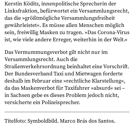
Kerstin Köditz, innenpolitische Sprecherin der
Linksfraktion, befürwortet ein Versammlungsrecht,
das die »größtmögliche Versammlungsfreiheit
gewährleistet«. Es müsse allen Menschen möglich
sein, freiwillig Masken zu tragen. »Das Corona-Virus
ist, wie viele andere Erreger, weiterhin in der Welt.«
Das Vermummungsverbot gilt nicht nur im
Versammlungsrecht. Auch die
Straßenverkehrsordnung beinhaltet eine Vorschrift.
Der Bundesverband Taxi und Mietwagen forderte
deshalb im Februar eine »rechtliche Klarstellung«,
da das Maskenverbot für Taxifahrer »absurd« sei –
in Sachsen gebe es dieses Problem jedoch nicht,
versicherte ein Polizeisprecher.
Titelfoto: Symboldbild. Marco Brás dos Santos.