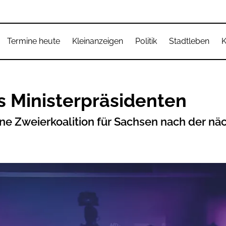
Termine heute
Kleinanzeigen
Politik
Stadtleben
K
s Ministerpräsidenten
e Zweierkoalition für Sachsen nach der nä