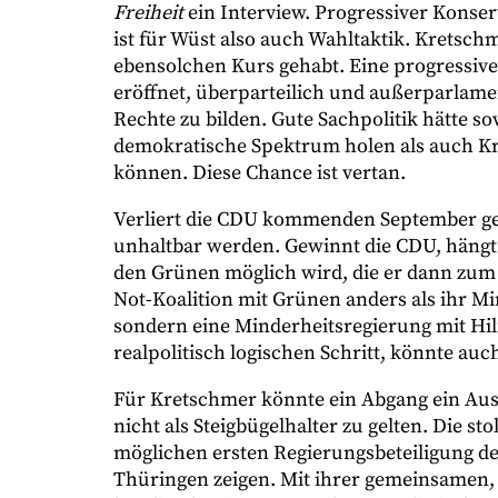
Freiheit
ein Interview. Progressiver Konse
ist für Wüst also auch Wahltaktik. Kretschm
ebensolchen Kurs gehabt. Eine progressive 
eröffnet, überparteilich und außerparlame
Rechte zu bilden. Gute Sachpolitik hätte 
demokratische Spektrum holen als auch Kr
können. Diese Chance ist vertan.
Verliert die CDU kommenden September geg
unhaltbar werden. Gewinnt die CDU, hängt e
den Grünen möglich wird, die er dann zum
Not-Koalition mit Grünen anders als ihr M
sondern eine Minderheitsregierung mit Hilf
realpolitisch logischen Schritt, könnte au
Für Kretschmer könnte ein Abgang ein Aus
nicht als Steigbügelhalter zu gelten. Die 
möglichen ersten Regierungsbeteiligung de
Thüringen zeigen. Mit ihrer gemeinsamen