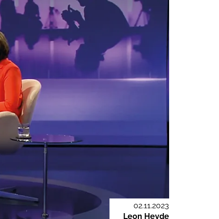
02.11.2023
Leon Heyde