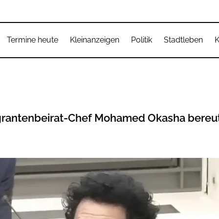
Termine heute
Kleinanzeigen
Politik
Stadtleben
K
igrantenbeirat-Chef Mohamed Okasha bereu