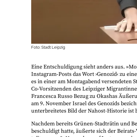
Foto: Stadt Leipzig
Eine Entschuldigung sieht anders aus. »Mo
Instagram-Posts das Wort ›Genozid‹ zu ei
es in einer am Montagabend versendeten 
Co-Vorsitzenden des Leipziger Migrantin
Francesca Russo Bezug zu Okashas Äußeru
am 9. November Israel des Genozids bezich
unterbreitetes Bild der Nahost-Historie ist
Nachdem bereits Grünen-Stadträtin und Beir
beschuldigt hatte, äußerte sich der Beirat