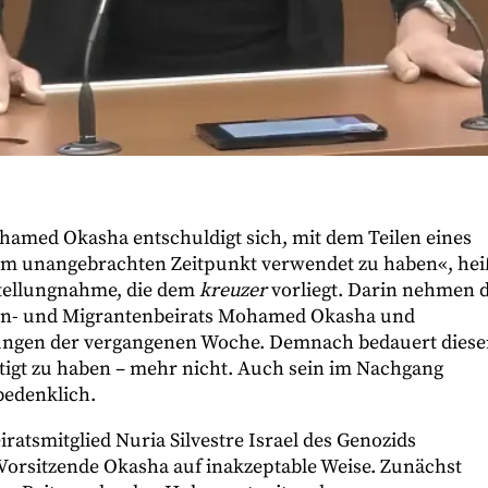
hamed Okasha entschuldigt sich, mit dem Teilen eines
nem unangebrachten Zeitpunkt verwendet zu haben«, hei
Stellungnahme, die dem
kreuzer
vorliegt. Darin nehmen d
nen- und Migrantenbeirats Mohamed Okasha und
ngen der vergangenen Woche. Demnach bedauert diese
tigt zu haben – mehr nicht. Auch sein im Nachgang
 bedenklich.
atsmitglied Nuria Silvestre Israel des Genozids
s-Vorsitzende Okasha auf inakzeptable Weise. Zunächst