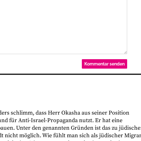
nders schlimm, dass Herr Okasha aus seiner Position
und für Anti-Israel-Propaganda nutzt. Er hat eine
bauen. Unter den genannten Gründen ist das zu jüdisch
 nicht möglich. Wie fühlt man sich als jüdischer Migran