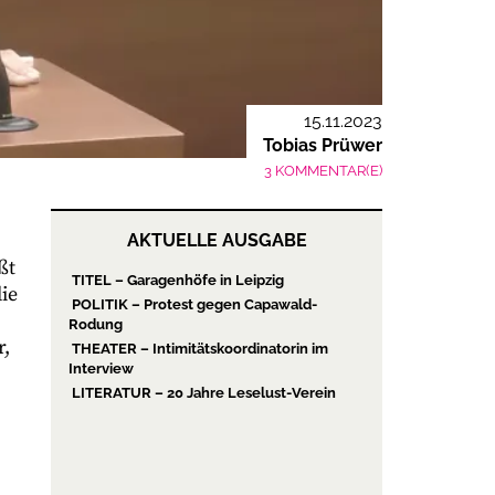
15.11.2023
Tobias Prüwer
3 KOMMENTAR(E)
AKTUELLE AUSGABE
ßt
TITEL – Garagenhöfe in Leipzig
ie
POLITIK – Protest gegen Capawald-
Rodung
r,
THEATER – Intimitätskoordinatorin im
Interview
LITERATUR – 20 Jahre Leselust-Verein