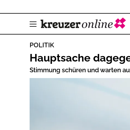
POLITIK
Hauptsache dageg
Stimmung schüren und warten auf