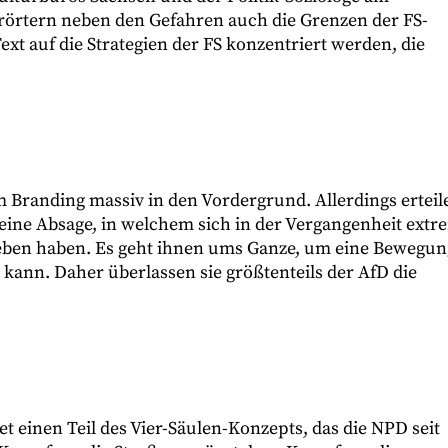
erörtern neben den Gefahren auch die Grenzen der FS-
Text auf die Strategien der FS konzentriert werden, die
m Branding massiv in den Vordergrund. Allerdings erteil
ine Absage, in welchem sich in der Vergangenheit extr
ieben haben. Es geht ihnen ums Ganze, um eine Bewegun
n kann. Daher überlassen sie größtenteils der AfD die
t einen Teil des Vier-Säulen-Konzepts, das die NPD seit