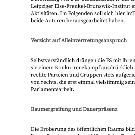
Leipziger Else-Frenkel-Brunswik-Institut 
Aktivitäten. Im Folgenden soll sich hier im
beide Autoren herausgearbeitet haben.
Verzicht auf Alleinvertretungsanspruch
Selbstverständlich drängen die FS mit ihre
sie einem Konkurrenzkampf ausdrücklich e
rechte Parteien und Gruppen stets aufger
von rechts, die erst einmal vielstimmig sei
Parlamentsarbeit.
Raumergreifung und Dauerprä
senz
Die Eroberung des öffentlichen Raums bilde