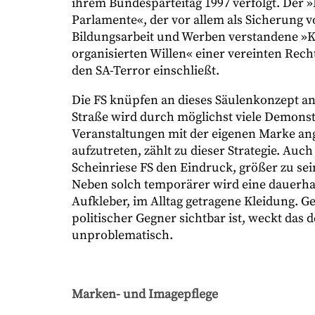
ihrem Bundesparteitag 1997 verfolgt. Der
Parlamente«, der vor allem als Sicherung 
Bildungsarbeit und Werben verstandene »
organisierten Willen« einer vereinten Rech
den SA-Terror einschließt.
Die FS knüpfen an dieses Säulenkonzept an
Straße wird durch möglichst viele Demons
Veranstaltungen mit der eigenen Marke an
aufzutreten, zählt zu dieser Strategie. Au
Scheinriese FS den Eindruck, größer zu sei
Neben solch temporärer wird eine dauerha
Aufkleber, im Alltag getragene Kleidung. 
politischer Gegner sichtbar ist, weckt das 
unproblematisch.
Marken- und Imagepflege