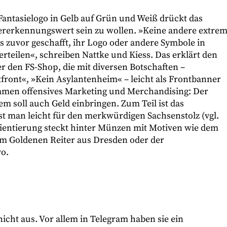
antasielogo in Gelb auf Grün und Weiß drückt das
rerkennungswert sein zu wollen. »Keine andere extre
es zuvor geschafft, ihr Logo oder andere Symbole in
rteilen«, schreiben Nattke und Kiess. Das erklärt den
r den FS-Shop, die mit diversen Botschaften –
front«, »Kein Asylantenheim« – leicht als Frontbanner
men offensives Marketing und Merchandising: Der
m soll auch Geld einbringen. Zum Teil ist das
st man leicht für den merkwürdigen Sachsenstolz (vgl.
ientierung steckt hinter Münzen mit Motiven wie dem
em Goldenen Reiter aus Dresden oder der
ro.
cht aus. Vor allem in Telegram haben sie ein