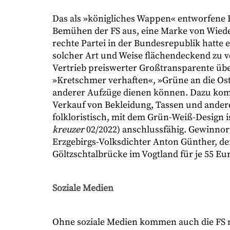
Das als »königliches Wappen« entworfene F
Bemühen der FS aus, eine Marke von Wiede
rechte Partei in der Bundesrepublik hatte 
solcher Art und Weise flächendeckend zu ve
Vertrieb preiswerter Großtransparente übe
»Kretschmer verhaften«, »Grüne an die Ost
anderer Aufzüge dienen können. Dazu kom
Verkauf von Bekleidung, Tassen und andere
folkloristisch, mit dem Grün-Weiß-Design i
kreuzer
02/2022) anschlussfähig. Gewinnor
Erzgebirgs-Volksdichter Anton Günther, d
Göltzschtalbrücke im Vogtland für je 55 Eu
Soziale Medien
Ohne soziale Medien kommen auch die FS ni