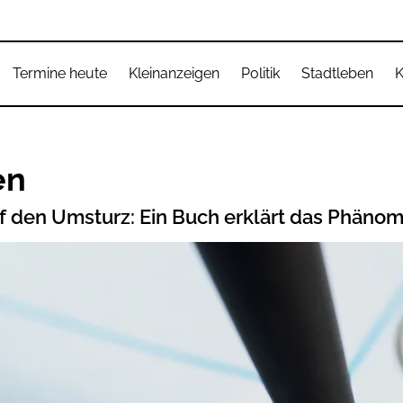
Termine heute
Kleinanzeigen
Politik
Stadtleben
K
en
 den Umsturz: Ein Buch erklärt das Phänom