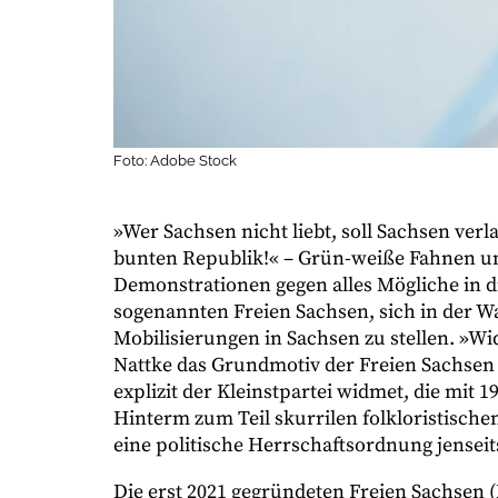
Foto: Adobe Stock
»Wer Sachsen nicht liebt, soll Sachsen verl
bunten Republik!« – Grün-weiße Fahnen un
Demonstrationen gegen alles Mögliche in di
sogenannten Freien Sachsen, sich in der 
Mobilisierungen in Sachsen zu stellen. »Wi
Nattke das Grundmotiv der Freien Sachsen 
explizit der Kleinstpartei widmet, die mit 
Hinterm zum Teil skurrilen folkloristisch
eine politische Herrschaftsordnung jenseit
Die erst 2021 gegründeten Freien Sachsen (F