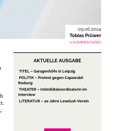
09.06.2024
Tobias Prüwer
0 KOMMENTAR(E)
AKTUELLE AUSGABE
n
TITEL – Garagenhöfe in Leipzig
POLITIK – Protest gegen Capawald-
Rodung
THEATER – Intimitätskoordinatorin im
Interview
ch
LITERATUR – 20 Jahre Leselust-Verein
t.
,