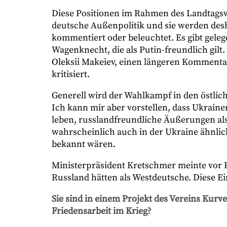
Diese Positionen im Rahmen des Landtagsw
deutsche Außenpolitik und sie werden des
kommentiert oder beleuchtet. Es gibt gele
Wagenknecht, die als Putin-freundlich gilt.
Oleksii Makeiev, einen längeren Kommenta
kritisiert.
Generell wird der Wahlkampf in den östl
Ich kann mir aber vorstellen, dass Ukraine
leben, russlandfreundliche Äußerungen a
wahrscheinlich auch in der Ukraine ähnlic
bekannt wären.
Ministerpräsident Kretschmer meinte vor K
Russland hätten als Westdeutsche. Diese Ein
Sie sind in einem Projekt des Vereins Kurv
Friedensarbeit im Krieg?