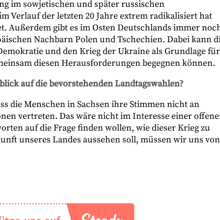
g im sowjetischen und später russischen
im Verlauf der letzten 20 Jahre extrem radikalisiert hat
det. Außerdem gibt es im Osten Deutschlands immer noc
päischen Nachbarn Polen und Tschechien. Dabei kann d
 Demokratie und den Krieg der Ukraine als Grundlage für
gemeinsam diesen Herausforderungen begegnen können.
blick auf die bevorstehenden Landtagswahlen?
dass die Menschen in Sachsen ihre Stimmen nicht an
onen vertreten. Das wäre nicht im Interesse einer offen
orten auf die Frage finden wollen, wie dieser Krieg zu
nft unseres Landes aussehen soll, müssen wir uns von