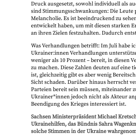
Druck ausgesetzt, sowohl individuell als auc
sind Stimmungsschwankungen: Die Leute 
Melancholie. Es ist beeindruckend zu sehe
entwickelt haben, um mit diesen starken 
an ihren Zielen festzuhalten. Dadurch entst
Was Verhandlungen betrifft: Im Juli habe i
Ukrainer:innen Verhandlungen unterstützen
weniger als 10 Prozent – bereit, in diesen
zu machen. Diese Zahlen deuten auf eine t
ist, gleichzeitig gibt es aber wenig Bereit
Sicht schaden. Darüber hinaus herrscht ver
Parteien bereit sein müssen, miteinander z
Ukrainer*innen jedoch nicht als Akteur an
Beendigung des Krieges interessiert ist.
Sachsen Ministerpräsident Michael Kretsch
Ukrainehilfen, das Bündnis Sahra Wagenkn
solche Stimmen in der Ukraine wahrgeno