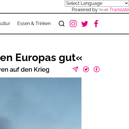
Powered by
Translate
ultur
Essen & Trinken
ten Europas gut«
ven auf den Krieg