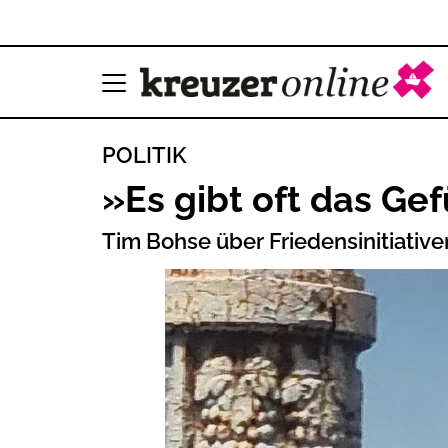
POLITIK
»Es gibt oft das Ge
Tim Bohse über Friedensinitiativ