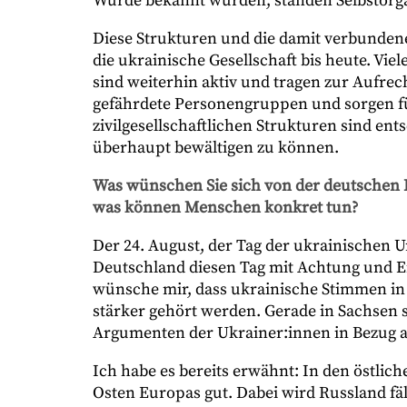
Würde bekannt wurden, standen Selbstorg
Diese Strukturen und die damit verbunden
die ukrainische Gesellschaft bis heute. Viel
sind weiterhin aktiv und tragen zur Aufrech
gefährdete Personengruppen und sorgen fü
zivilgesellschaftlichen Strukturen sind ents
überhaupt bewältigen zu können.
Was wünschen Sie sich von der deutschen 
was können Menschen konkret tun?
Der 24. August, der Tag der ukrainischen U
Deutschland diesen Tag mit Achtung und Em
wünsche mir, dass ukrainische Stimmen in 
stärker gehört werden. Gerade in Sachsen s
Argumenten der Ukrainer:innen in Bezug au
Ich habe es bereits erwähnt: In den östlic
Osten Europas gut. Dabei wird Russland f