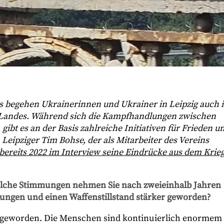
 begehen Ukrainerinnen und Ukrainer in Leipzig auch 
 Landes. Während sich die Kampfhandlungen zwischen
gibt es an der Basis zahlreiche Initiativen für Frieden u
eipziger Tim Bohse, der als Mitarbeiter des Vereins
bereits 2022 im Interview seine Eindrücke aus dem Krie
 Welche Stimmungen nehmen Sie nach zweieinhalb Jahren
ungen und einen Waffenstillstand stärker geworden?
ags geworden. Die Menschen sind kontinuierlich enormem