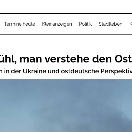
Termine heute
Kleinanzeigen
Politik
Stadtleben
K
fühl, man verstehe den Os
en in der Ukraine und ostdeutsche Perspekti