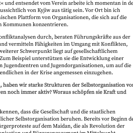
t« und entsendet vom Verein arbeite ich momentan in d
sichtlich von Kyjiw aus tätig sein. Vor Ort bin ich
nischen Plattform von Organisationen, die sich auf die
hen Kommunen konzentrieren.
onfliktanalysen durch, beraten Führungskräfte aus der
 und vermitteln Fähigkeiten im Umgang mit Konflikten,
iterer Schwerpunkt liegt auf gesellschaftlichem
um Beispiel unterstützen sie die Entwicklung einer
en Jugendzentren und Jugendorganisationen, um auf die
gendlichen in der Krise angemessen einzugehen.
, haben wir starke Strukturen der Selbstorganisation vo
en noch immer aktiv? Woraus schöpfen sie Kraft und
ennen, dass die Gesellschaft und die staatlichen
icher Selbstorganisation beruhen. Bereits vor Beginn d
rgerproteste auf dem Maidan, die als Revolution der