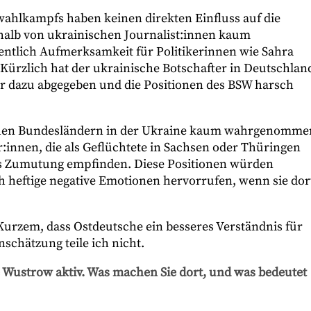
ahlkampfs haben keinen direkten Einfluss auf die
halb von ukrainischen Journalist:innen kaum
gentlich Aufmerksamkeit für Politikerinnen wie Sahra
 Kürzlich hat der ukrainische Botschafter in Deutschlan
r dazu abgegeben und die Positionen des BSW harsch
ichen Bundesländern in der Ukraine kaum wahrgenomme
r:innen, die als Geflüchtete in Sachsen oder Thüringen
ls Zumutung empfinden. Diese Positionen würden
h heftige negative Emotionen hervorrufen, wenn sie dor
urzem, dass Ostdeutsche ein besseres Verständnis für
schätzung teile ich nicht.
e Wustrow aktiv. Was machen Sie dort, und was bedeutet