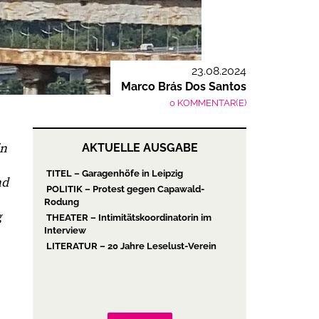
23.08.2024
Marco Brás Dos Santos
0 KOMMENTAR(E)
in
AKTUELLE AUSGABE
TITEL – Garagenhöfe in Leipzig
nd
POLITIK – Protest gegen Capawald-
Rodung
g
THEATER – Intimitätskoordinatorin im
Interview
LITERATUR – 20 Jahre Leselust-Verein