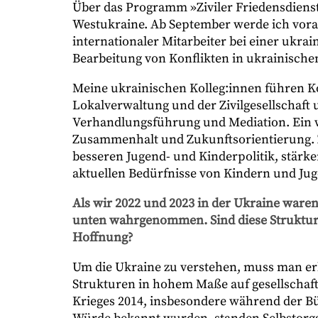
Über das Programm »Ziviler Friedensdiens
Westukraine. Ab September werde ich voraus
internationaler Mitarbeiter bei einer ukrai
Bearbeitung von Konflikten in ukrainisc
Meine ukrainischen Kolleg:innen führen K
Lokalverwaltung und der Zivilgesellschaft
Verhandlungsführung und Mediation. Ein we
Zusammenhalt und Zukunftsorientierung. Z
besseren Jugend- und Kinderpolitik, stärk
aktuellen Bedürfnisse von Kindern und Ju
Als wir 2022 und 2023 in der Ukraine waren
unten wahrgenommen. Sind diese Struktur
Hoffnung?
Um die Ukraine zu verstehen, muss man erk
Strukturen in hohem Maße auf gesellschaftl
Krieges 2014, insbesondere während der Bü