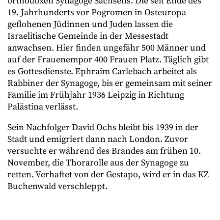
orthodoxen Synagoge Sachsens. Die seit Ende des
19. Jahrhunderts vor Pogromen in Osteuropa
geflohenen Jüdinnen und Juden lassen die
Israelitische Gemeinde in der Messestadt
anwachsen. Hier finden ungefähr 500 Männer und
auf der Frauenempor 400 Frauen Platz. Täglich gibt
es Gottesdienste. Ephraim Carlebach arbeitet als
Rabbiner der Synagoge, bis er gemeinsam mit seiner
Familie im Frühjahr 1936 Leipzig in Richtung
Palästina verlässt.
Sein Nachfolger David Ochs bleibt bis 1939 in der
Stadt und emigriert dann nach London. Zuvor
versuchte er während des Brandes am frühen 10.
November, die Thorarolle aus der Synagoge zu
retten. Verhaftet von der Gestapo, wird er in das KZ
Buchenwald verschleppt.