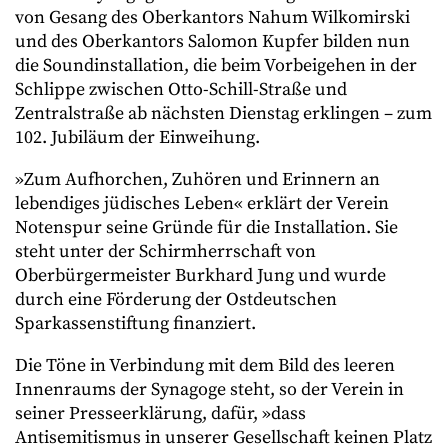
von Gesang des Oberkantors Nahum Wilkomirski
und des Oberkantors Salomon Kupfer bilden nun
die Soundinstallation, die beim Vorbeigehen in der
Schlippe zwischen Otto-Schill-Straße und
Zentralstraße ab nächsten Dienstag erklingen – zum
102. Jubiläum der Einweihung.
»Zum Aufhorchen, Zuhören und Erinnern an
lebendiges jüdisches Leben« erklärt der Verein
Notenspur seine Gründe für die Installation. Sie
steht unter der Schirmherrschaft von
Oberbürgermeister Burkhard Jung und wurde
durch eine Förderung der Ostdeutschen
Sparkassenstiftung finanziert.
Die Töne in Verbindung mit dem Bild des leeren
Innenraums der Synagoge steht, so der Verein in
seiner Presseerklärung, dafür, »dass
Antisemitismus in unserer Gesellschaft keinen Platz