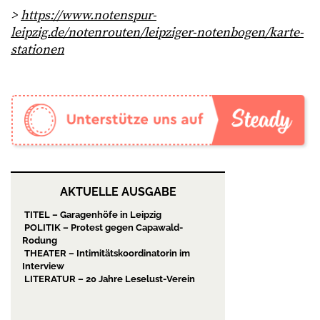
>
https://www.notenspur-
leipzig.de/notenrouten/leipziger-notenbogen/karte-
stationen
AKTUELLE AUSGABE
TITEL – Garagenhöfe in Leipzig
POLITIK – Protest gegen Capawald-
Rodung
THEATER – Intimitätskoordinatorin im
Interview
LITERATUR – 20 Jahre Leselust-Verein