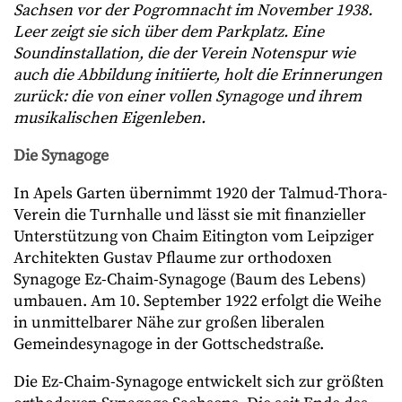
Sachsen vor der Pogromnacht im November 1938.
Leer zeigt sie sich über dem Parkplatz. Eine
Soundinstallation, die der Verein Notenspur wie
auch die Abbildung initiierte, holt die Erinnerungen
zurück: die von einer vollen Synagoge und ihrem
musikalischen Eigenleben.
Die Synagoge
In Apels Garten übernimmt 1920 der Talmud-Thora-
Verein die Turnhalle und lässt sie mit finanzieller
Unterstützung von Chaim Eitington vom Leipziger
Architekten Gustav Pflaume zur orthodoxen
Synagoge Ez-Chaim-Synagoge (Baum des Lebens)
umbauen. Am 10. September 1922 erfolgt die Weihe
in unmittelbarer Nähe zur großen liberalen
Gemeindesynagoge in der Gottschedstraße.
Die Ez-Chaim-Synagoge entwickelt sich zur größten