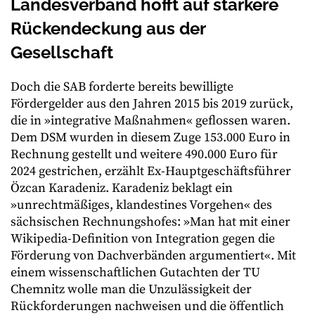
Landesverband hofft auf stärkere
Rückendeckung aus der
Gesellschaft
Doch die SAB forderte bereits bewilligte
Fördergelder aus den Jahren 2015 bis 2019 zurück,
die in »integrative Maßnahmen« geflossen waren.
Dem DSM wurden in diesem Zuge 153.000 Euro in
Rechnung gestellt und weitere 490.000 Euro für
2024 gestrichen, erzählt Ex-Hauptgeschäftsführer
Özcan Karadeniz. Karadeniz beklagt ein
»unrechtmäßiges, klandestines Vorgehen« des
sächsischen Rechnungshofes: »Man hat mit einer
Wikipedia-Definition von Integration gegen die
Förderung von Dachverbänden argumentiert«. Mit
einem wissenschaftlichen Gutachten der TU
Chemnitz wolle man die Unzulässigkeit der
Rückforderungen nachweisen und die öffentlich