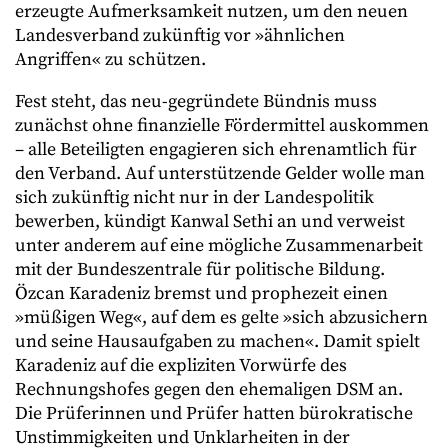
erzeugte Aufmerksamkeit nutzen, um den neuen
Landesverband zukünftig vor »ähnlichen
Angriffen« zu schützen.
​Fest steht, das neu-gegründete Bündnis muss
zunächst ohne finanzielle Fördermittel auskommen
– alle Beteiligten engagieren sich ehrenamtlich für
den Verband. Auf unterstützende Gelder wolle man
sich zukünftig nicht nur in der Landespolitik
bewerben, kündigt Kanwal Sethi an und verweist
unter anderem auf eine mögliche Zusammenarbeit
mit der Bundeszentrale für politische Bildung.
Özcan Karadeniz bremst und prophezeit einen
»müßigen Weg«, auf dem es gelte »sich abzusichern
und seine Hausaufgaben zu machen«. Damit spielt
Karadeniz auf die expliziten Vorwürfe des
Rechnungshofes gegen den ehemaligen DSM an.
Die Prüferinnen und Prüfer hatten bürokratische
Unstimmigkeiten und Unklarheiten in der