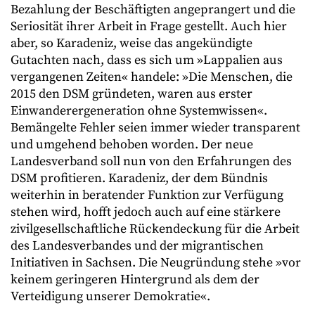
Bezahlung der Beschäftigten angeprangert und die
Seriosität ihrer Arbeit in Frage gestellt. Auch hier
aber, so Karadeniz, weise das angekündigte
Gutachten nach, dass es sich um »Lappalien aus
vergangenen Zeiten« handele: »Die Menschen, die
2015 den DSM gründeten, waren aus erster
Einwanderergeneration ohne Systemwissen«.
Bemängelte Fehler seien immer wieder transparent
und umgehend behoben worden. Der neue
Landesverband soll nun von den Erfahrungen des
DSM profitieren. Karadeniz, der dem Bündnis
weiterhin in beratender Funktion zur Verfügung
stehen wird, hofft jedoch auch auf eine stärkere
zivilgesellschaftliche Rückendeckung für die Arbeit
des Landesverbandes und der migrantischen
Initiativen in Sachsen. Die Neugründung stehe »vor
keinem geringeren Hintergrund als dem der
Verteidigung unserer Demokratie«.