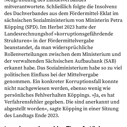
mitverantwortete. Schließlich folgte die Insolvenz
des Dachverbandes aus dem Fördermittel-Eklat im
sächsischen Sozialministerium von Ministerin Petra
Köpping (SPD). Im Herbst 2023 hatte der
Landesrechnungshof »korruptionsgefährdende
Strukturen« in der Fördermittelvergabe
beanstandet, da man widersprüchliche
Rollenverteilungen zwischen dem Ministerium und
der verwaltenden Sächsischen Aufbaubank (SAB)
erkannt habe. Das Sozialministerium habe so zu viel
politischen Einfluss bei der Mittelvergabe
genommen. Ein konkreter Korruptionsfall konnte
nicht nachgewiesen werden, ebenso wenig wie
persönliches Fehlverhalten Köppings. »Ja, es hat
Verfahrensfehler gegeben. Die sind anerkannt und
abgestellt worden«, sagte Köpping in einer Sitzung
des Landtags Ende 2023.