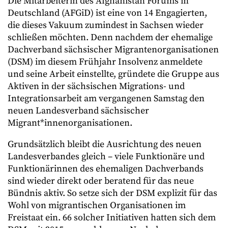
Die Mitarbeiterin des Afghanistan Forums in
Deutschland (AFGiD) ist eine von 14 Engagierten,
die dieses Vakuum zumindest in Sachsen wieder
schließen möchten. Denn nachdem der ehemalige
Dachverband sächsischer Migrantenorganisationen
(DSM) im diesem Frühjahr Insolvenz anmeldete
und seine Arbeit einstellte, gründete die Gruppe aus
Aktiven in der sächsischen Migrations- und
Integrationsarbeit am vergangenen Samstag den
neuen Landesverband sächsischer
Migrant*innenorganisationen.
Grundsätzlich bleibt die Ausrichtung des neuen
Landesverbandes gleich – viele Funktionäre und
Funktionärinnen des ehemaligen Dachverbands
sind wieder direkt oder beratend für das neue
Bündnis aktiv. So setze sich der DSM explizit für das
Wohl von migrantischen Organisationen im
Freistaat ein. 66 solcher Initiativen hatten sich dem