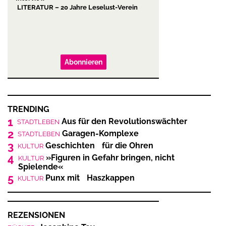
LITERATUR – 20 Jahre Leselust-Verein
Abonnieren
TRENDING
1
Aus für den Revolutionswächter
STADTLEBEN
2
Garagen-Komplexe
STADTLEBEN
3
Geschichten für die Ohren
KULTUR
4
»Figuren in Gefahr bringen, nicht
KULTUR
Spielende«
5
Punx mit Haszkappen
KULTUR
REZENSIONEN