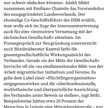
nur schwer abdecken könnten. Adakh bildet
zusammen mit Emiliano Chaimite das Vorstandsduo
des neugegründeten Landesverbands. Der
ehemalige Co-Geschäftsführer des DSM erzählt,
man wolle sich im Zuge der Interessenvertretung
auch für eine »intensivere Vernetzung mit der
sächsischen Gesellschaft« einsetzen. Im
Pressegespräch zur Neugründung unterstreicht
auch Bündnisberater Kanwal Sethi die
gesamtgesellschaftliche Wirkungsabsicht des
Verbandes. Gerade »in der Mitte der Gesellschaft«
herrsche oft ein »zu eindimensionales Bild« von der
Arbeit migrantischer Initiativen und Vereine. Es
gelte dem Label einer »Flüchtlingsorganisation«
entgegenzuwirken und die »überkonfessionelle,
multiethnische und überparteiliche Ausrichtung
des Verbandes unter Beweis zu stellen«, sagt Sethi.
Beispielsweise hätten etwa 20 Prozent der
Menschen in Leipzig eine Migrationsbiografie – nur