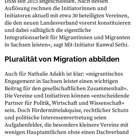
DSM seit 2015 angeschlossen. Nach dessen
Auflösung rechnen die Initiatorinnen und
Initiatoren aktuell mit etwa 30 beteiligten Vereinen,
die den neuen Landesverband vorerst konstituieren
und dabei »alltäglich die eigentliche
Integrationsarbeit für Migrantinnen und Migranten
in Sachsen leisten«, sagt Mit-Initiator Kanwal Sethi.
Pluralität von Migration abbilden
Auch für Nathalie Adakh ist klar: »migrantisches
Engagement in Sachsen leistet einen wichtigen
Beitrag für den gesellschaftlichen Zusammenhalt«.
Die Vereine und Initiativen können »entscheidende
Partner für Politik, Wirtschaft und Wissenschaft«
sein. Doch Fördermittelakquise, rechtlicher Schutz
und politische Interessenvertretung seien
Aufgabenfelder, die besonders kleinere Vereine mit
wenigen Hauptamtlichen ohne einen Dachverband