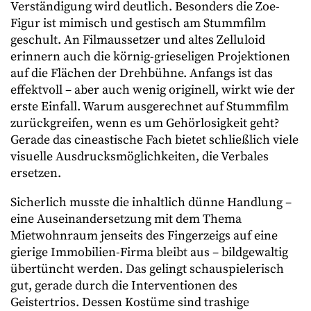
Verständigung wird deutlich. Besonders die Zoe-
Figur ist mimisch und gestisch am Stummfilm
geschult. An Filmaussetzer und altes Zelluloid
erinnern auch die körnig-grieseligen Projektionen
auf die Flächen der Drehbühne. Anfangs ist das
effektvoll – aber auch wenig originell, wirkt wie der
erste Einfall. Warum ausgerechnet auf Stummfilm
zurückgreifen, wenn es um Gehörlosigkeit geht?
Gerade das cineastische Fach bietet schließlich viele
visuelle Ausdrucksmöglichkeiten, die Verbales
ersetzen.
Sicherlich musste die inhaltlich dünne Handlung –
eine Auseinandersetzung mit dem Thema
Mietwohnraum jenseits des Fingerzeigs auf eine
gierige Immobilien-Firma bleibt aus – bildgewaltig
übertüncht werden. Das gelingt schauspielerisch
gut, gerade durch die Interventionen des
Geistertrios. Dessen Kostüme sind trashige