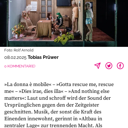
Foto: Rolf Arnold
08.02.2025
Tobias Prüwer
0 KOMMENTAR(E)
»La donna è mobile« – »Gotta rescue me, rescue
me« – »Dies irae, dies illa« – »And nothing else
matters«: Laut und schroff wird der Sound der
Ursprünglichen gegen den der Zeitgeister
geschnitten. Musik, der sonst die Kraft des
Einenden innewohnt, gerinnt in »Altbau in
zentraler Lage« zur trennenden Macht. Als