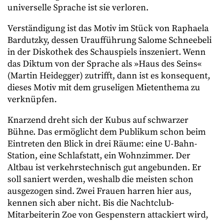
universelle Sprache ist sie verloren.
Verständigung ist das Motiv im Stück von Raphaela
Bardutzky, dessen Uraufführung Salome Schneebeli
in der Diskothek des Schauspiels inszeniert. Wenn
das Diktum von der Sprache als »Haus des Seins«
(Martin Heidegger) zutrifft, dann ist es konsequent,
dieses Motiv mit dem gruseligen Mietenthema zu
verknüpfen.
Knarzend dreht sich der Kubus auf schwarzer
Bühne. Das ermöglicht dem Publikum schon beim
Eintreten den Blick in drei Räume: eine U-Bahn-
Station, eine Schlafstatt, ein Wohnzimmer. Der
Altbau ist verkehrstechnisch gut angebunden. Er
soll saniert werden, weshalb die meisten schon
ausgezogen sind. Zwei Frauen harren hier aus,
kennen sich aber nicht. Bis die Nachtclub-
Mitarbeiterin Zoe von Gespenstern attackiert wird,