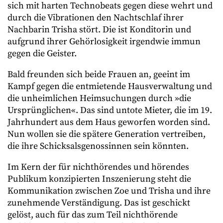
sich mit harten Technobeats gegen diese wehrt und
durch die Vibrationen den Nachtschlaf ihrer
Nachbarin Trisha stört. Die ist Konditorin und
aufgrund ihrer Gehörlosigkeit irgendwie immun
gegen die Geister.
Bald freunden sich beide Frauen an, geeint im
Kampf gegen die entmietende Hausverwaltung und
die unheimlichen Heimsuchungen durch »die
Ursprünglichen«. Das sind untote Mieter, die im 19.
Jahrhundert aus dem Haus geworfen worden sind.
Nun wollen sie die spätere Generation vertreiben,
die ihre Schicksalsgenossinnen sein könnten.
Im Kern der für nichthörendes und hörendes
Publikum konzipierten Inszenierung steht die
Kommunikation zwischen Zoe und Trisha und ihre
zunehmende Verständigung. Das ist geschickt
gelöst, auch für das zum Teil nichthörende