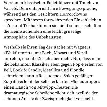
Versionen klassischer Balletttänzer mit Touch von
Varieté. Dem entspricht ihre Bewegungssprache,
während aus den Gesichtern Horrorclowns
sprechen. Mit ihrem fortwährenden Einschleichen
– Zoe und Trisha können sie nicht sehen – schaffen
die Heimsuchenden eine leicht gruselige
Atmosphäre des Unbehausten.
Weshalb sie ihren Tag der Rache mit Wagners
»Walkürenritt«, mit Bach, Mozart und Verdi
antreten, erschließt sich aber nicht. Nur, dass man
die bekannten Klassiker eben gegen Pop-Perlen von
Bell, Book & Candle, Metallica und Blondie
schneiden kann. »Rescue me«! Solch gefälliger
Zugriff verleiht der selbsterklärten »Schaueroper«
einen Hauch von Mitwipp-Theater. Die
dramaturgische Schwäche rächt sich, weil sie den
schönen Ansatz der Zweisprachigkeit verflacht.