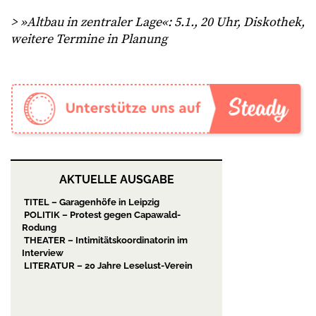
> »Altbau in zentraler Lage«: 5.1., 20 Uhr, Diskothek,
weitere Termine in Planung
AKTUELLE AUSGABE
TITEL – Garagenhöfe in Leipzig
POLITIK – Protest gegen Capawald-
Rodung
THEATER – Intimitätskoordinatorin im
Interview
LITERATUR – 20 Jahre Leselust-Verein