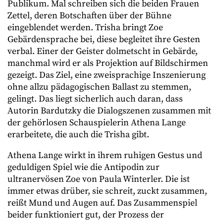
Publikum. Mal schreiben sich die beiden Frauen
Zettel, deren Botschaften über der Bühne
eingeblendet werden. Trisha bringt Zoe
Gebärdensprache bei, diese begleitet ihre Gesten
verbal. Einer der Geister dolmetscht in Gebärde,
manchmal wird er als Projektion auf Bildschirmen
gezeigt. Das Ziel, eine zweisprachige Inszenierung
ohne allzu pädagogischen Ballast zu stemmen,
gelingt. Das liegt sicherlich auch daran, dass
Autorin Bardutzky die Dialogszenen zusammen mit
der gehörlosen Schauspielerin Athena Lange
erarbeitete, die auch die Trisha gibt.
Athena Lange wirkt in ihrem ruhigen Gestus und
geduldigen Spiel wie die Antipodin zur
ultranervösen Zoe von Paula Winterler. Die ist
immer etwas drüber, sie schreit, zuckt zusammen,
reißt Mund und Augen auf. Das Zusammenspiel
beider funktioniert gut, der Prozess der