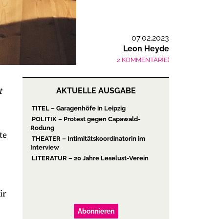
07.02.2023
Leon Heyde
2 KOMMENTAR(E)
t
AKTUELLE AUSGABE
TITEL – Garagenhöfe in Leipzig
POLITIK – Protest gegen Capawald-
Rodung
te
THEATER – Intimitätskoordinatorin im
Interview
LITERATUR – 20 Jahre Leselust-Verein
ir
Abonnieren