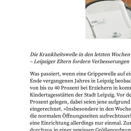
Die Krankheitswelle in den letzten Wochen 
– Leipziger Eltern fordern Verbesserungen 
Was passiert, wenn eine Grippewelle auf ei
Ende vergangenen Jahres in Leipzig beobac
von bis zu 40 Prozent bei Erziehern in komm
Kindertagesstätten der Stadt Leipzig. Vor 
Prozent gelegen, dabei seien jene aufgrun
eingerechnet. »Insbesondere in den Wochen
die normalen Öffnungszeiten aufrechtzuerh
eine Einrichtung allerdings nur einmal. Zu
durchaus in einer gewissen Größenordnung