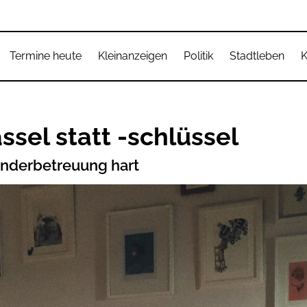
Termine heute
Kleinanzeigen
Politik
Stadtleben
K
sel statt -schlüssel
Kinderbetreuung hart