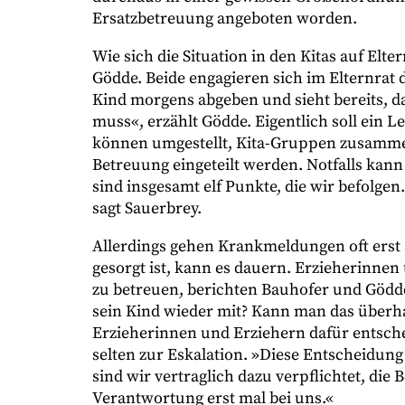
Ersatzbetreuung angeboten worden.
Wie sich die Situation in den Kitas auf Elt
Gödde. Beide engagieren sich im Elternrat 
Kind morgens abgeben und sieht bereits, d
muss«, erzählt Gödde. Eigentlich soll ein L
können umgestellt, Kita-Gruppen zusammeng
Betreuung eingeteilt werden. Notfalls kan
sind insgesamt elf Punkte, die wir befolgen
sagt Sauerbrey.
Allerdings gehen Krankmeldungen oft erst 
gesorgt ist, kann es dauern. Erzieherinnen
zu betreuen, berichten Bauhofer und Göd
sein Kind wieder mit? Kann man das überhau
Erzieherinnen und Erziehern dafür entsche
selten zur Eskalation. »Diese Entscheidung i
sind wir vertraglich dazu verpflichtet, die
Verantwortung erst mal bei uns.«