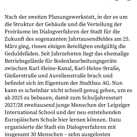
Nach der zweiten Planungswerkstatt, in der es um
die Struktur der Gebäude und die Verteilung der
Freiräume im Dialogverfahren der Stadt für die
Zukunft des sogenannten Jahrtausendfeldes am 25.
März ging, rissen einigen Beteiligten endgültig die
Geduldsfäden. Seit Jahrzehnten liegt das ehemalige
Betriebsgelände für Bodenbearbeitungsgeräte
zwischen Karl-Heine-Kanal, Karl-Heine-Straße,
Gießerstraße und Aurelienstraße brach und
befindet sich im Eigentum der Stadtbau AG. Nun
kann es scheinbar nicht schnell genug gehen, um es
ab 2025 zu bebauen, damit zum Schuljahresstart
2027/28 zweitausend junge Menschen der Leipziger
International School und der neu entstehenden
Europäischen Schule hier lernen können. Dazu
organisierte die Stadt ein Dialogverfahren mit
insgesamt 30 Menschen – zehn ausgelosten