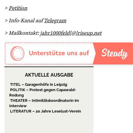
>
Petition
> Info-Kanal auf
Telegram
> Mailkontakt:
jahr1000feld[@]riseup.net
AKTUELLE AUSGABE
TITEL – Garagenhöfe in Leipzig
POLITIK – Protest gegen Capawald-
Rodung
THEATER – Intimitätskoordinatorin im
Interview
LITERATUR – 20 Jahre Leselust-Verein