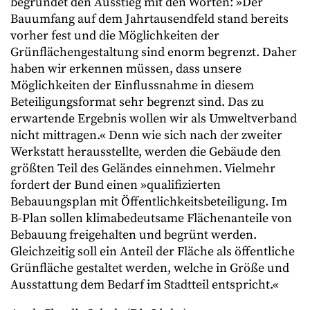
begründet den Ausstieg mit den Worten: »Der
Bauumfang auf dem Jahrtausendfeld stand bereits
vorher fest und die Möglichkeiten der
Grünflächengestaltung sind enorm begrenzt. Daher
haben wir erkennen müssen, dass unsere
Möglichkeiten der Einflussnahme in diesem
Beteiligungsformat sehr begrenzt sind. Das zu
erwartende Ergebnis wollen wir als Umweltverband
nicht mittragen.« Denn wie sich nach der zweiter
Werkstatt herausstellte, werden die Gebäude den
größten Teil des Geländes einnehmen. Vielmehr
fordert der Bund einen »qualifizierten
Bebauungsplan mit Öffentlichkeitsbeteiligung. Im
B-Plan sollen klimabedeutsame Flächenanteile von
Bebauung freigehalten und begrünt werden.
Gleichzeitig soll ein Anteil der Fläche als öffentliche
Grünfläche gestaltet werden, welche in Größe und
Ausstattung dem Bedarf im Stadtteil entspricht.«