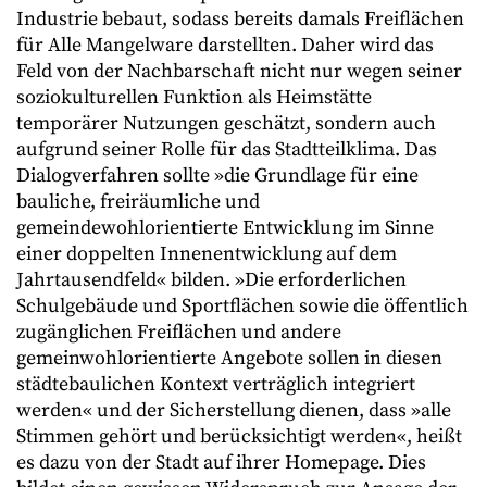
Industrie bebaut, sodass bereits damals Freiflächen
für Alle Mangelware darstellten. Daher wird das
Feld von der Nachbarschaft nicht nur wegen seiner
soziokulturellen Funktion als Heimstätte
temporärer Nutzungen geschätzt, sondern auch
aufgrund seiner Rolle für das Stadtteilklima. Das
Dialogverfahren sollte »die Grundlage für eine
bauliche, freiräumliche und
gemeindewohlorientierte Entwicklung im Sinne
einer doppelten Innenentwicklung auf dem
Jahrtausendfeld« bilden. »Die erforderlichen
Schulgebäude und Sportflächen sowie die öffentlich
zugänglichen Freiflächen und andere
gemeinwohlorientierte Angebote sollen in diesen
städtebaulichen Kontext verträglich integriert
werden« und der Sicherstellung dienen, dass »alle
Stimmen gehört und berücksichtigt werden«, heißt
es dazu von der Stadt auf ihrer Homepage. Dies