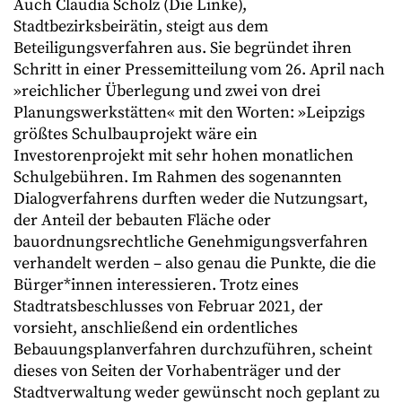
Auch Claudia Scholz (Die Linke),
Stadtbezirksbeirätin, steigt aus dem
Beteiligungsverfahren aus. Sie begründet ihren
Schritt in einer Pressemitteilung vom 26. April nach
»reichlicher Überlegung und zwei von drei
Planungswerkstätten« mit den Worten: »Leipzigs
größtes Schulbauprojekt wäre ein
Investorenprojekt mit sehr hohen monatlichen
Schulgebühren. Im Rahmen des sogenannten
Dialogverfahrens durften weder die Nutzungsart,
der Anteil der bebauten Fläche oder
bauordnungsrechtliche Genehmigungsverfahren
verhandelt werden – also genau die Punkte, die die
Bürger*innen interessieren. Trotz eines
Stadtratsbeschlusses von Februar 2021, der
vorsieht, anschließend ein ordentliches
Bebauungsplanverfahren durchzuführen, scheint
dieses von Seiten der Vorhabenträger und der
Stadtverwaltung weder gewünscht noch geplant zu