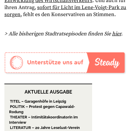
Entwicklung des Wirtschaftsverkehrs
. Und auch für
ihren Antrag,
sofort für Licht im Lene-Voigt-Park zu
sorgen
, fehlt es den Konservativen an Stimmen.
> Alle bisherigen Stadtratsepisoden finden Sie
hier
.
AKTUELLE AUSGABE
TITEL – Garagenhöfe in Leipzig
POLITIK – Protest gegen Capawald-
Rodung
THEATER – Intimitätskoordinatorin im
Interview
LITERATUR – 20 Jahre Leselust-Verein