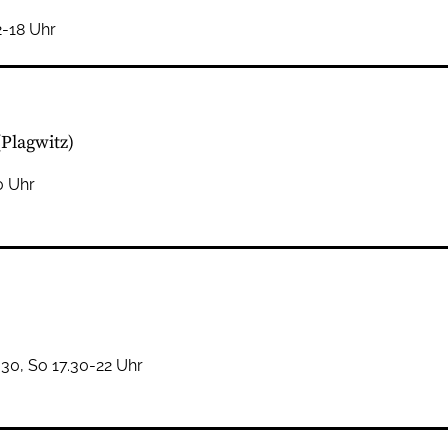
2-18 Uhr
(Plagwitz)
0 Uhr
:30, So 17.30-22 Uhr