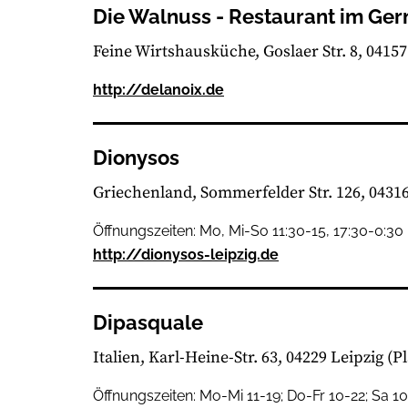
Die Walnuss - Restaurant im Ge
Feine Wirtshausküche
Goslaer Str. 8, 0415
http://delanoix.de
Dionysos
Griechenland
Sommerfelder Str. 126, 04316
Öffnungszeiten: Mo, Mi-So 11:30-15, 17:30-0:30
http://dionysos-leipzig.de
Dipasquale
Italien
Karl-Heine-Str. 63, 04229 Leipzig
(P
Öffnungszeiten: Mo-Mi 11-19; Do-Fr 10-22; Sa 1