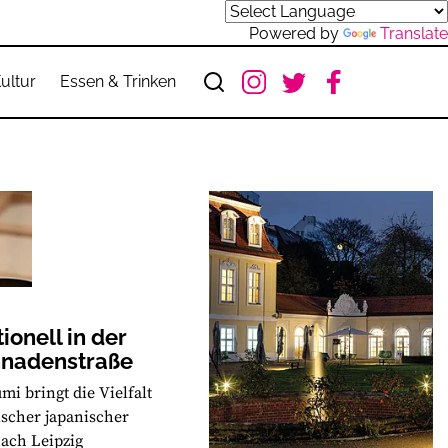
Powered by
Translate
ultur
Essen & Trinken
tionell in der
nnadenstraße
mi bringt die Vielfalt
ischer japanischer
ach Leipzig