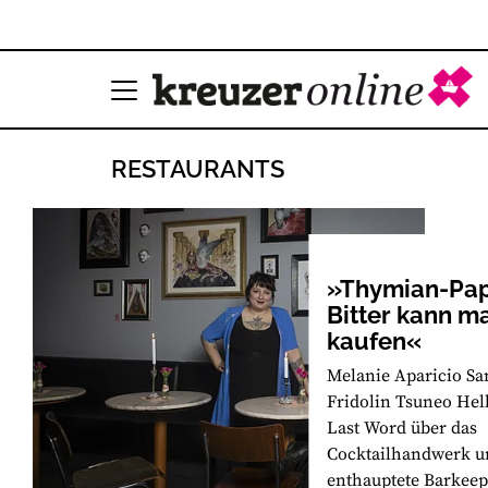
RESTAURANTS
»Thymian-Pap
Bitter kann m
kaufen«
Melanie Aparicio S
Fridolin Tsuneo He
Last Word über das
Cocktailhandwerk u
enthauptete Barkeep