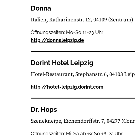
Donna
Italien
Katharinenstr. 12, 04109
(Zentrum)
Öffnungszeiten: Mo-So 11-23 Uhr
http://donnaleipzig.de
Dorint Hotel Leipzig
Hotel-Restaurant
Stephanstr. 6, 04103 Leip
http://hotel-leipzig.dorint.com
Dr. Hops
Szenekneipe
Eichendorffstr. 7, 04277
(Conn
Öffnungszeiten: Mi-Sa ab 19; So 16-22 Uhr