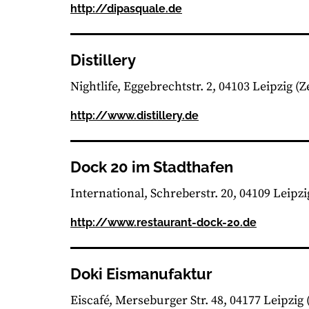
http://dipasquale.de
Distillery
Nightlife
Eggebrechtstr. 2, 04103 Leipzig
(Z
http://www.distillery.de
Dock 20 im Stadthafen
International
Schreberstr. 20, 04109 Leipzi
http://www.restaurant-dock-20.de
Doki Eismanufaktur
Eiscafé
Merseburger Str. 48, 04177 Leipzig