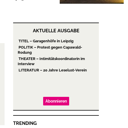
AKTUELLE AUSGABE
TITEL – Garagenhöfe in Leipzig
POLITIK – Protest gegen Capawald-
Rodung
THEATER – Intimitätskoordinatorin im
Interview
LITERATUR – 20 Jahre Leselust-Verein
Abonnieren
TRENDING