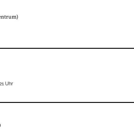
entrum)
-21 Uhr
)