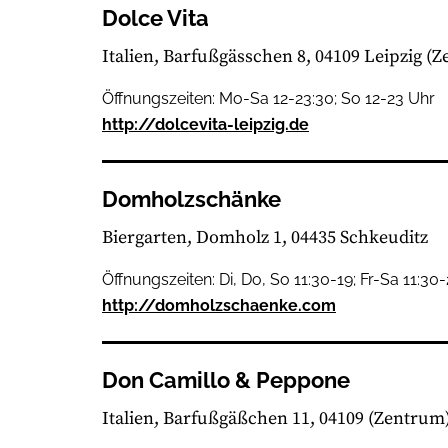
Dolce Vita
Italien
Barfußgässchen 8, 04109 Leipzig
(Z
Öffnungszeiten: Mo-Sa 12-23:30; So 12-23 Uhr
http://dolcevita-leipzig.de
Domholzschänke
Biergarten
Domholz 1, 04435 Schkeuditz
Öffnungszeiten: Di, Do, So 11:30-19; Fr-Sa 11:30
http://domholzschaenke.com
Don Camillo & Peppone
Italien
Barfußgäßchen 11, 04109
(Zentrum